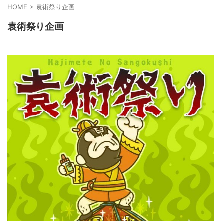
HOME
>
袁術祭り企画
袁術祭り企画