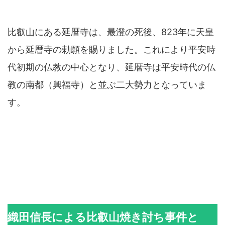
比叡山にある延暦寺は、最澄の死後、823年に天皇
から延暦寺の勅願を賜りました。これにより平安時
代初期の仏教の中心となり、延暦寺は平安時代の仏
教の南都（興福寺）と並ぶ二大勢力となっていま
す。
織田信長による比叡山焼き討ち事件と