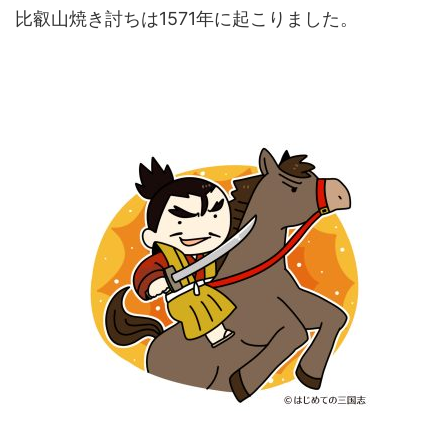
比叡山焼き討ちは1571年に起こりました。