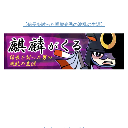
【信長を討った明智光秀の波乱の生涯】