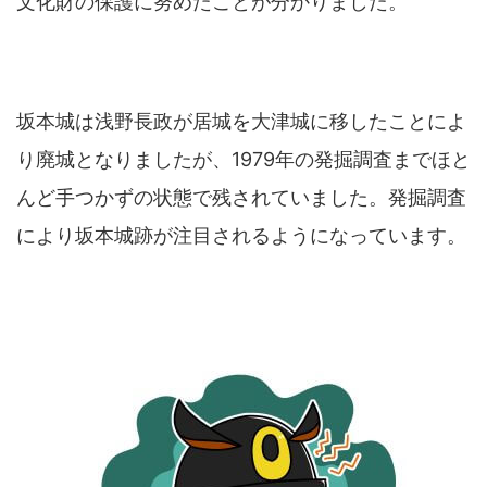
文化財の保護に努めたことが分かりました。
坂本城は浅野長政が居城を大津城に移したことによ
り廃城となりましたが、1979年の発掘調査までほと
んど手つかずの状態で残されていました。発掘調査
により坂本城跡が注目されるようになっています。