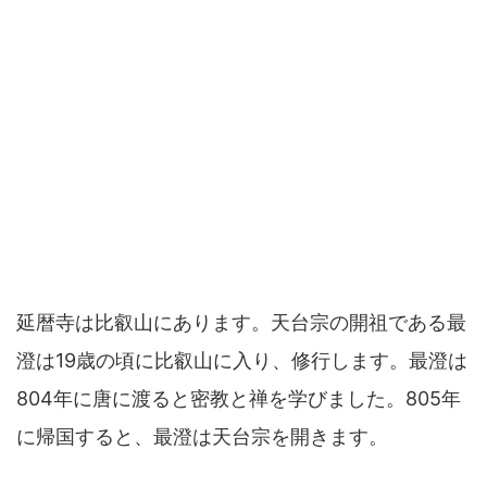
延暦寺は比叡山にあります。天台宗の開祖である最
澄は19歳の頃に比叡山に入り、修行します。最澄は
804年に唐に渡ると密教と禅を学びました。805年
に帰国すると、最澄は天台宗を開きます。