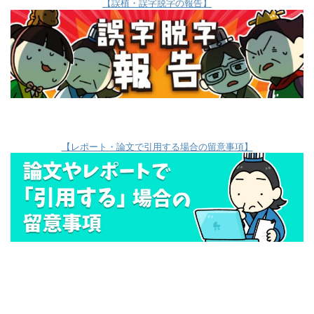
【誤植・誤字脱字の報告】
【レポート・論文で引用する場合の留意事項】