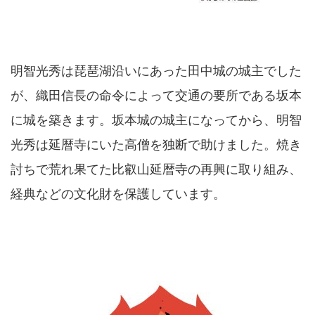
明智光秀は琵琶湖沿いにあった田中城の城主でした
が、織田信長の命令によって交通の要所である坂本
に城を築きます。坂本城の城主になってから、明智
光秀は延暦寺にいた高僧を独断で助けました。焼き
討ちで荒れ果てた比叡山延暦寺の再興に取り組み、
経典などの文化財を保護しています。