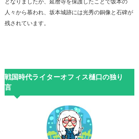
となりましたが、延暦寺を保護したことで坂本の
人々から慕われ、坂本城跡には光秀の銅像と石碑が
残されています。
戦国時代ライターオフィス樋口の独り
言