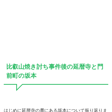
比叡山焼き討ち事件後の延暦寺と門
前町の坂本
はじめに延暦寺の麓にある坂本について振り返りま