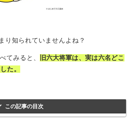
まり知られていませんよね？
調べてみると、
旧六大将軍は、実は六名どこ
ました。
この記事の目次