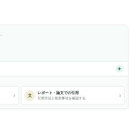
）
レポート・論文での引用
›
›
文
引用方法と留意事項を確認する