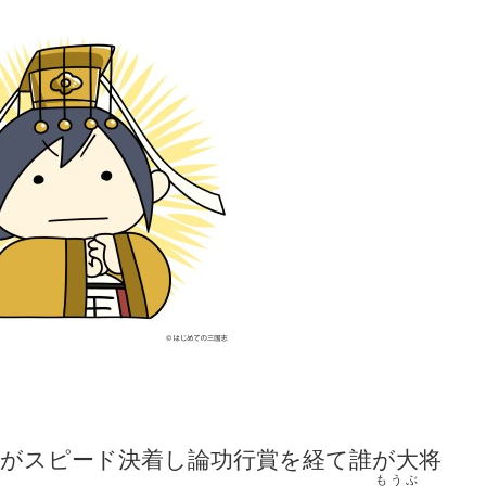
がスピード決着し論功行賞を経て誰が大将
もうぶ