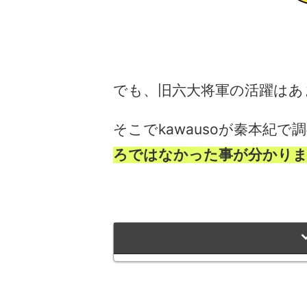
でも、旧六大将軍の活躍はあ
そこでkawausoが秦本紀で
ろではなかった事が分かり