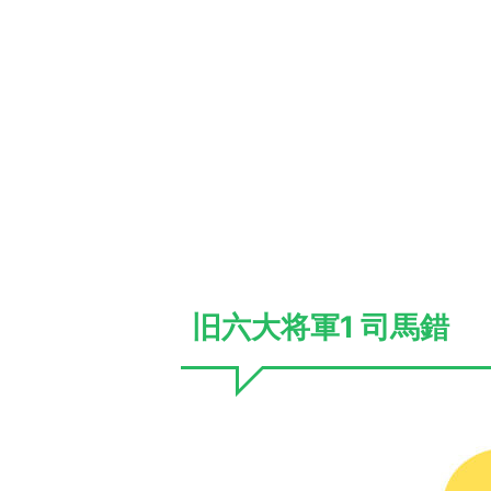
旧六大将軍1 司馬錯