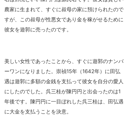
農家に生まれて、すぐに叔母の家に預けられたので
すが、この叔母が性悪女であり金を稼がせるために
彼女を遊郭に売ったのです。
美しい女性であったことから、すぐに遊郭のナンバ
ーワンになりました。崇禎15年（1642年）に田弘
遇は遊郭に多額の金銭を支払って彼女を自分の愛人
にしたのでした。呉三桂が陳円円と出会ったのは1
年後です。陳円円に一目ぼれした呉三桂は、田弘遇
に大金を支払うことを決意。