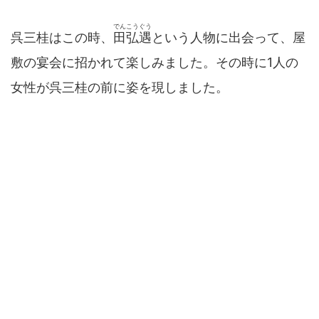
でんこうぐう
呉三桂はこの時、
田弘遇
という人物に出会って、屋
敷の宴会に招かれて楽しみました。その時に1人の
女性が呉三桂の前に姿を現しました。