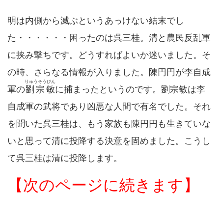
明は内側から滅ぶというあっけない結末でし
た・・・・・・困ったのは呉三桂。清と農民反乱軍
に挟み撃ちです。どうすればよいか迷いました。そ
の時、さらなる情報が入りました。陳円円が李自成
りゅうそうびん
軍の
劉宗敏
に捕まったというのです。劉宗敏は李
自成軍の武将であり凶悪な人間で有名でした。それ
を聞いた呉三桂は、もう家族も陳円円も生きていな
いと思って清に投降する決意を固めました。こうし
て呉三桂は清に投降します。
【次のページに続きます】