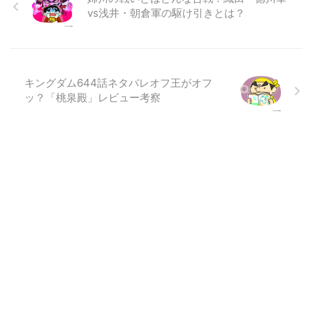
vs浅井・朝倉軍の駆け引きとは？
キングダム644話ネタバレオフ王がオフ
ッ？「桃泉殿」レビュー考察