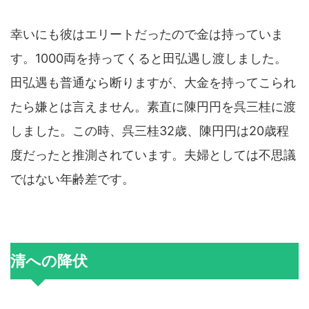
幸いにも彼はエリートだったので金は持っていま
す。1000両を持ってくると田弘遇し渡しました。
田弘遇も普通なら断りますが、大金を持ってこられ
たら嫌とは言えません。素直に陳円円を呉三桂に渡
しました。この時、呉三桂32歳、陳円円は20歳程
度だったと推測されています。夫婦としては不思議
ではない年齢差です。
清への降伏