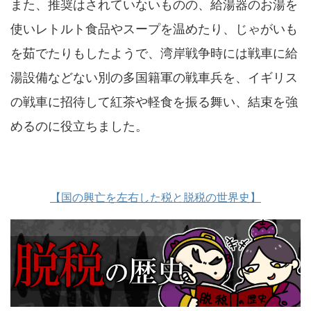
また、推奨はされていないものの、給湯器のお湯を
使いレトルト食品やスープを温めたり、じゃがいも
を茹でたりもしたようで、湾岸戦争時には戦車に給
湯設備などない別の多国籍軍の戦車兵を、イギリス
の戦車に招待して紅茶や軽食を振る舞い、結束を強
めるのに役立ちました。
【国の興亡を左右した税と脱税の世界史】