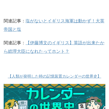
関連記事：
塩がないとイギリス海軍は動かず！大英
帝国と塩
関連記事：
【伊藤博文のイギリス】英語が出来たか
ら総理大臣になれたってホント？
【人類が発明した時の記憶装置カレンダーの世界史】