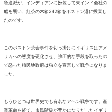
急進派が、インディアンに扮装して東インド会社の
船を襲い、紅茶の木箱342箱をボストン港に投棄し
たのです。
このボストン茶会事件を切っ掛けにイギリスはアメ
リカへの態度を硬化させ、強圧的な手段を取ったの
で怒った植民地政府は独立を宣言して戦争になりま
した。
もうひとつは世界史でも有名なアヘン戦争です。産
業革命を経て、市民階級が豊かになりだしたイギリ