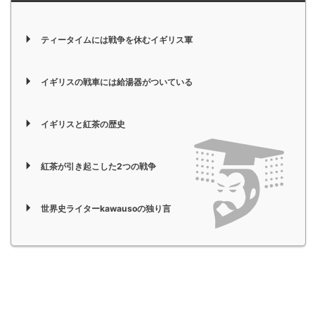
ティータイムには戦争を休むイギリス軍
イギリスの戦車には給湯器がついている
イギリスと紅茶の歴史
紅茶が引き起こした2つの戦争
世界史ライターkawausoの独り言