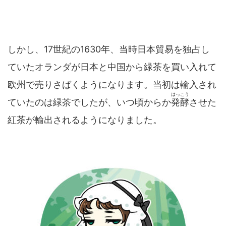
しかし、17世紀の1630年、当時日本貿易を独占し
ていたオランダが日本と中国から緑茶を買い入れて
欧州で売りさばくようになります。当初は輸入され
はっこう
ていたのは緑茶でしたが、いつ頃からか
発酵
させた
紅茶が輸出されるようになりました。