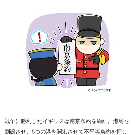
戦争に勝利したイギリスは南京条約を締結。港島を
割譲させ、5つの港を開港させて不平等条約を押し