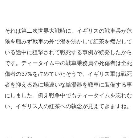
それは第二次世界大戦時に、イギリスの戦車兵が危
険を顧みず戦車の外で湯を沸かして紅茶を煮だして
いる途中に狙撃されて戦死する事例が続発したから
です。ティータイム中の戦車乗務員の死傷者は全死
傷者の37%を占めていたそうで、イギリス軍は戦死
者を抑える為に場違いな給湯器を戦車に装備する事
にしました。例え戦争中でもティータイムを忘れな
い、イギリス人の紅茶への執念が見えてきますね。