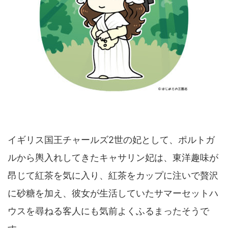
イギリス国王チャールズ2世の妃として、ポルトガ
ルから輿入れしてきたキャサリン妃は、東洋趣味が
昂じて紅茶を気に入り、紅茶をカップに注いで贅沢
に砂糖を加え、彼女が生活していたサマーセットハ
ウスを尋ねる客人にも気前よくふるまったそうで