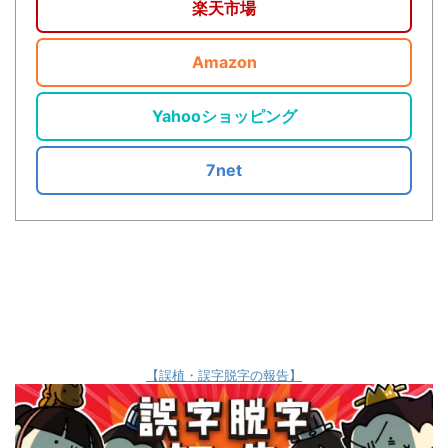
楽天市場
Amazon
Yahooショッピング
7net
【誤植・誤字脱字の報告】