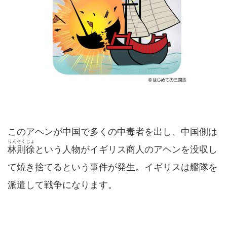
このアヘンが中国で多くの中毒者を出し、中国側は
りんそくじょ
林則徐
という人物がイギリス商人のアヘンを没収し
て焼き捨てるという事件が発生。イギリスは艦隊を
派遣して戦争になります。