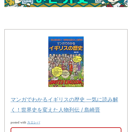
マンガでわかるイギリスの歴史 一気に読み解
く！世界史を変えた人物列伝 / 島崎晋
カエレバ
posted with