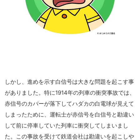
しかし、進めを示す白信号は大きな問題を起こす事
がありました。特に1914年の列車の衝突事故では、
赤信号のカバーが落下してハダカの白電球が見えて
しまったために、運転士が赤信号を白信号と勘違い
して前に停車していた列車に衝突してしまいまし
た。この事故を受けて鉄道会社は勘違いを起こしや