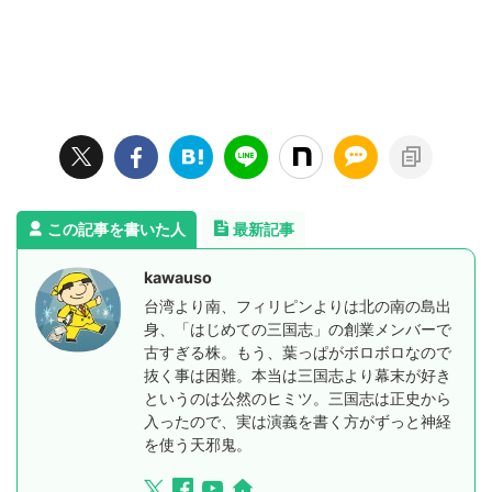
この記事を書いた人
最新記事
kawauso
台湾より南、フィリピンよりは北の南の島出
身、「はじめての三国志」の創業メンバーで
古すぎる株。もう、葉っぱがボロボロなので
抜く事は困難。本当は三国志より幕末が好き
というのは公然のヒミツ。三国志は正史から
入ったので、実は演義を書く方がずっと神経
を使う天邪鬼。