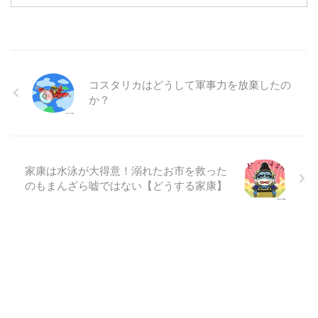
コスタリカはどうして軍事力を放棄したの
か？
家康は水泳が大得意！溺れたお市を救った
のもまんざら嘘ではない【どうする家康】