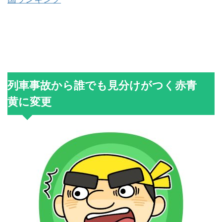
列車事故から誰でも見分けがつく赤青
黄に変更