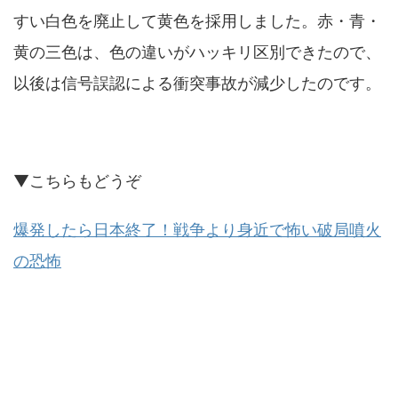
すい白色を廃止して黄色を採用しました。赤・青・
黄の三色は、色の違いがハッキリ区別できたので、
以後は信号誤認による衝突事故が減少したのです。
▼こちらもどうぞ
爆発したら日本終了！戦争より身近で怖い破局噴火
の恐怖