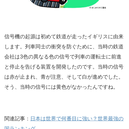
信号機の起源は初めて鉄道が走ったイギリスに由来
します。列車同士の衝突を防ぐために、当時の鉄道
会社は3色の異なる色の信号で列車の運転士に前進
と停止を告げる装置を開発したのです。当時の信号
は赤が止まれ、青が注意、そして白が進めでした。
そう、当時の信号には黄色がなかったんですね。
関連記事：
日本は世界で何番目に強い？世界最強の
国ランキング