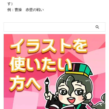
す）
例：曹操 赤壁の戦い