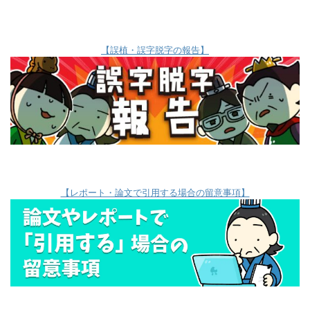
【誤植・誤字脱字の報告】
【レポート・論文で引用する場合の留意事項】