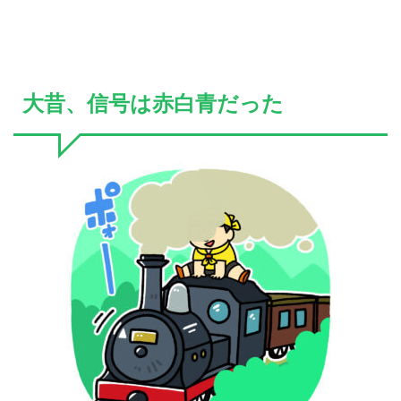
大昔、信号は赤白青だった