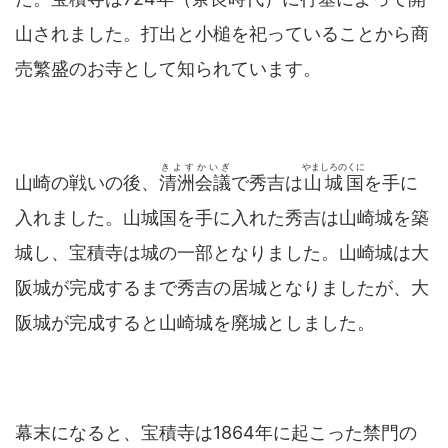
山されました。打出と小槌を祀っていることから商
売繁盛のお寺として知られています。
きよすかいぎ
やましろのくに
山崎の戦いの後、
清洲会議
で秀吉は
山城国
を手に
入れました。山城国を手に入れた秀吉は山崎城を築
城し、宝積寺は城の一部となりました。山崎城は大
阪城が完成するまで秀吉の居城となりましたが、大
阪城が完成すると山崎城を廃城としました。
幕末になると、宝積寺は1864年に起こった禁門の