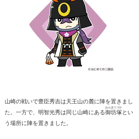
山崎の戦いで豊臣秀吉は天王山の麓に陣を置きまし
おんぼうづか
た。一方で、明智光秀は同じ山崎にある
御坊塚
とい
う場所に陣を置きました。