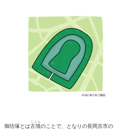
こふん
御坊塚とは
古墳
のことで、となりの長岡京市の