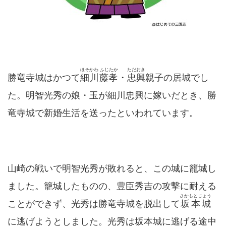
ほそかわ ふじたか
ただおき
勝竜寺城はかつて
細川藤孝
・
忠興
親子の居城でし
た。明智光秀の娘・玉が細川忠興に嫁いだとき、勝
竜寺城で新婚生活を送ったといわれています。
山崎の戦いで明智光秀が敗れると、この城に籠城し
ました。籠城したものの、豊臣秀吉の攻撃に耐える
さかもとじょう
ことができず、光秀は勝竜寺城を脱出して
坂本城
に逃げようとしました。光秀は坂本城に逃げる途中