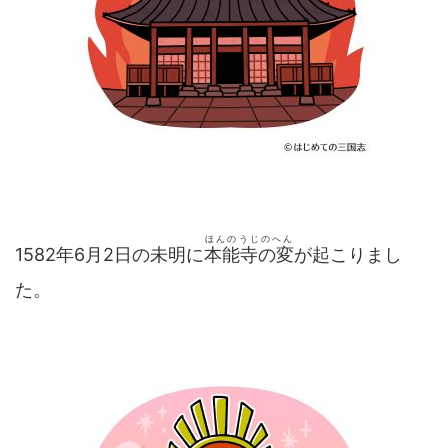
ほんのうじのへん
1582年6月2日の未明に
本能寺の変
が起こりまし
た。