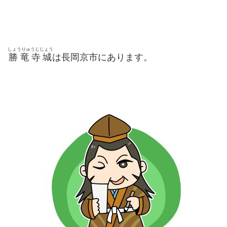
しょうりゅうじじょう
勝竜寺城
は長岡京市にあります。