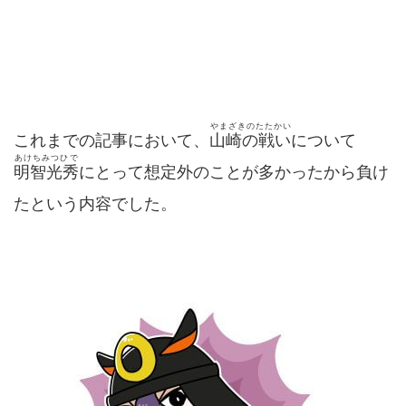
やまざきのたたかい
これまでの記事において、
山崎の戦い
について
あけちみつひで
明智光秀
にとって想定外のことが多かったから負け
たという内容でした。