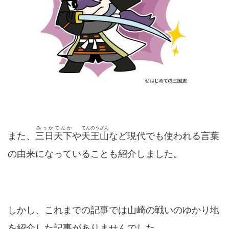
みっかてんか
てんのうざん
また、
三日天下
や
天王山
など現代でも使われる言葉
の由来になっていることも紹介しました。
しかし、これまでの記事では山崎の戦いのゆかり地
を紹介した記事がありませんでした。