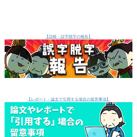
【誤植・誤字脱字の報告】
【レポート・論文で引用する場合の留意事項】