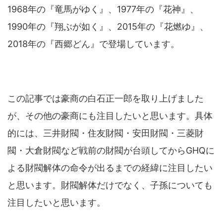
1968年の『竜馬がゆく』、1977年の『花神』、
1990年の『翔ぶが如く』、2015年の『花燃ゆ』、
2018年の『西郷どん』で登場しています。
この記事では豪商の白石正一郎を取り上げました
が、その他の豪商にも注目したいと思います。具体
的には、三井財閥・住友財閥・安田財閥・三菱財
閥・大倉財閥など戦前の財閥が台頭してからGHQに
よる財閥解体の命令が出るまでの経緯に注目したい
と思います。財閥解体だけでなく、子孫についても
注目したいと思います。