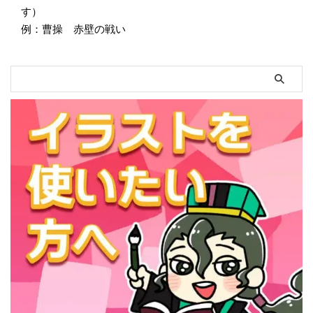
す）
例：曹操 赤壁の戦い