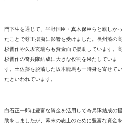
門下生を通じて、平野国臣・真木保臣らと親しかっ
たことで尊王攘夷に影響を受けました。長州藩の高
杉晋作や久坂玄瑞らも資金面で援助しています。高
杉晋作の奇兵隊結成に大きな役割を果たしていま
す。土佐藩を脱藩した坂本龍馬も一時身を寄せてい
たといわれています。
白石正一郎は豊富な資金を活用して奇兵隊結成の援
助をしましたが、幕末の志士のために豊富な資金を