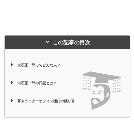
この記事の目次
白石正一郎ってどんな人？
白石正一郎の日記とは？
幕末ライターオフィス樋口の独り言