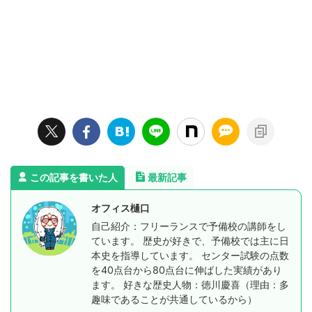
この記事を書いた人
最新記事
オフィス樋口
自己紹介：フリーランスで予備校の講師をし
ています。 歴史が好きで、予備校では主に日
本史を指導しています。 センター試験の点数
を40点台から80点台に伸ばした実績があり
ます。 好きな歴史人物：徳川慶喜（理由：多
趣味であることが共通しているから）