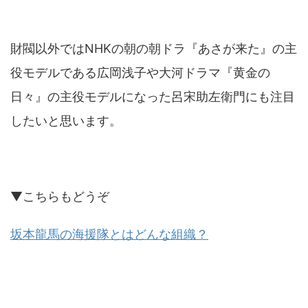
財閥以外ではNHKの朝の朝ドラ『あさが来た』の主
役モデルである広岡浅子や大河ドラマ『黄金の
日々』の主役モデルになった呂宋助左衛門にも注目
したいと思います。
▼こちらもどうぞ
坂本龍馬の海援隊とはどんな組織？