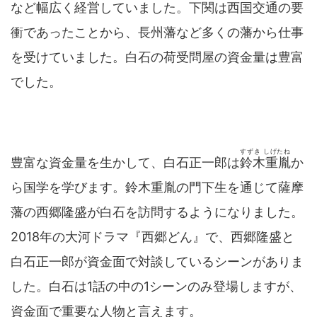
など幅広く経営していました。下関は西国交通の要
衝であったことから、長州藩など多くの藩から仕事
を受けていました。白石の荷受問屋の資金量は豊富
でした。
すずき しげたね
豊富な資金量を生かして、白石正一郎は
鈴木重胤
か
ら国学を学びます。鈴木重胤の門下生を通じて薩摩
藩の西郷隆盛が白石を訪問するようになりました。
2018年の大河ドラマ『西郷どん』で、西郷隆盛と
白石正一郎が資金面で対談しているシーンがありま
した。白石は1話の中の1シーンのみ登場しますが、
資金面で重要な人物と言えます。