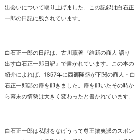
出会いについて取り上げました。この記録は白石正
一郎の日記に残されています。
白石正一郎の日記は、古川薫著『維新の商人 語り
出す白石正一郎日記』で書かれています。この本の
紹介によれば、1857年に西郷隆盛が下関の商人・白
石正一郎邸の扉を叩きました。扉を叩いたその時か
ら幕末の情勢は大きく変わったと書かれています。
白石正一郎は私財をなげうって尊王攘夷派のスポン