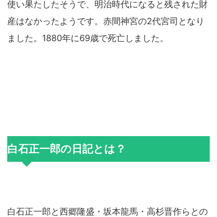
使い果たしたそうで、明治時代になると残された財
産はなかったようです。赤間神宮の2代宮司となり
ました。1880年に69歳で死亡しました。
白石正一郎の日記とは？
白石正一郎と西郷隆盛・坂本龍馬・高杉晋作らとの