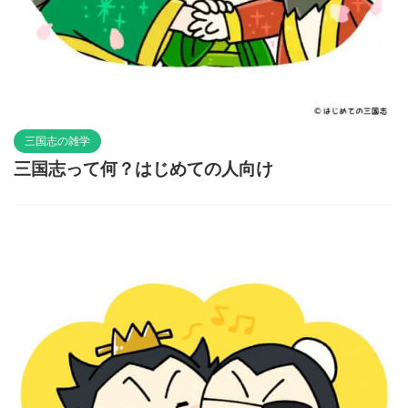
三国志の雑学
三国志って何？はじめての人向け