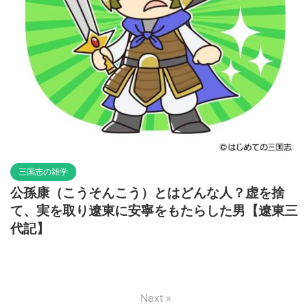
三国志の雑学
公孫康（こうそんこう）とはどんな人？虚を捨
て、実を取り遼東に安寧をもたらした男【遼東三
代記】
Next »