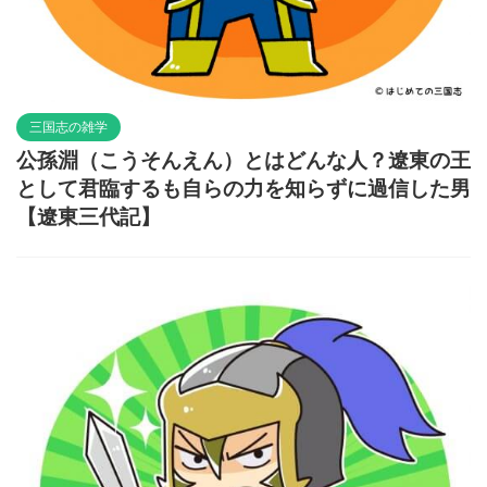
三国志の雑学
公孫淵（こうそんえん）とはどんな人？遼東の王
として君臨するも自らの力を知らずに過信した男
【遼東三代記】