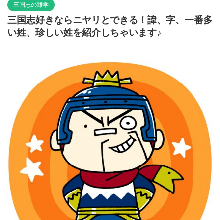
三国志の雑学
三国志好きならニヤリとできる！諱、字、一番多
い姓、珍しい姓を紹介しちゃいます♪