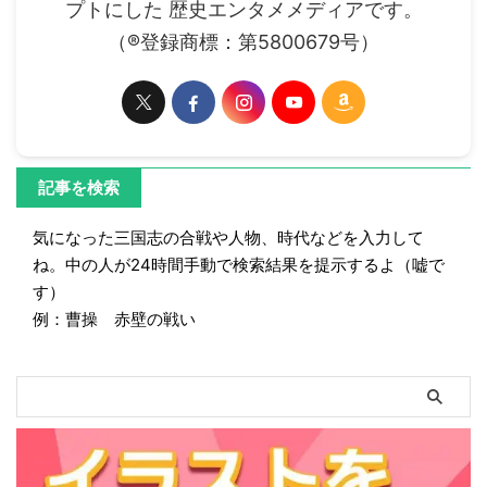
プトにした 歴史エンタメメディアです。
（®登録商標：第5800679号）
記事を検索
気になった三国志の合戦や人物、時代などを入力して
ね。中の人が24時間手動で検索結果を提示するよ（嘘で
す）
例：曹操 赤壁の戦い