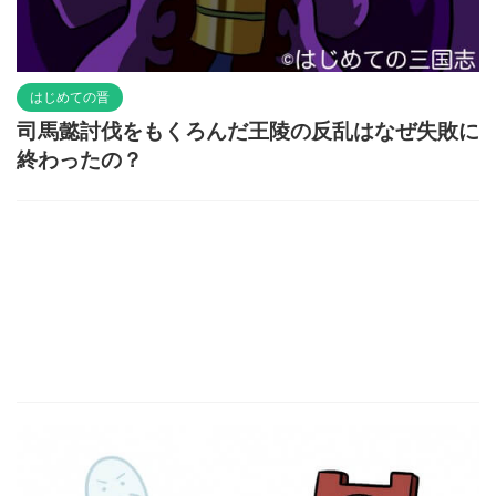
はじめての晋
司馬懿討伐をもくろんだ王陵の反乱はなぜ失敗に
終わったの？