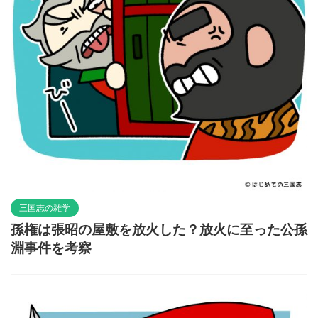
三国志の雑学
孫権は張昭の屋敷を放火した？放火に至った公孫
淵事件を考察