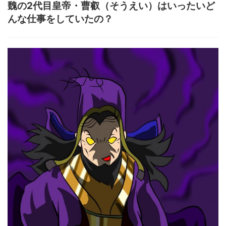
魏の2代目皇帝・曹叡（そうえい）はいったいど
んな仕事をしていたの？