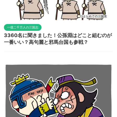
一億二千万人の三国志
3360名に聞きました！公孫淵はどこと組むのが
一番いい？高句麗と邪馬台国も参戦？