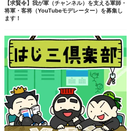
【求賢令】我が軍（チャンネル）を支える軍師・
将軍・客将（YouTubeモデレーター）を募集し
ます！