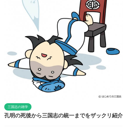
三国志の雑学
孔明の死後から三国志の統一までをザックリ紹介