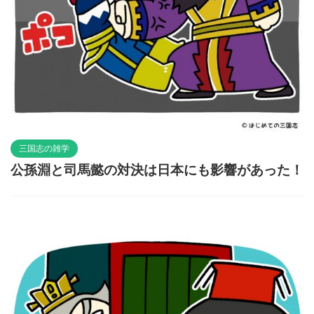
三国志の雑学
公孫淵と司馬懿の対決は日本にも影響があった！