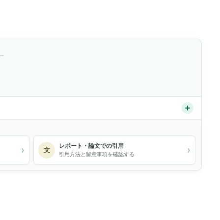
）
レポート・論文での引用
›
›
文
引用方法と留意事項を確認する