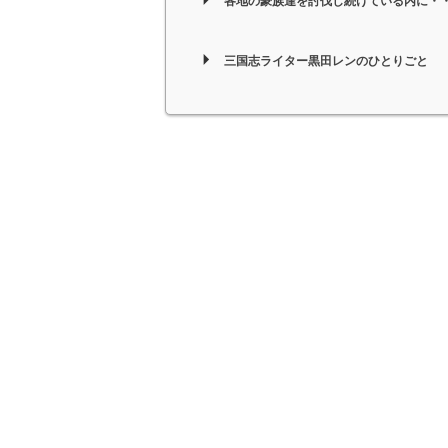
各地の豪族達を討伐し続けている内に・
三国志ライター黒田レンのひとりごと