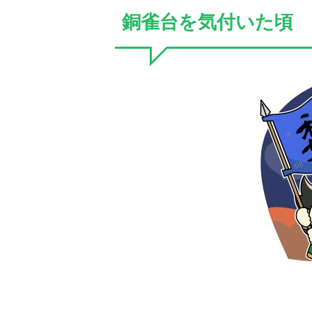
銅雀台を気付いた頃