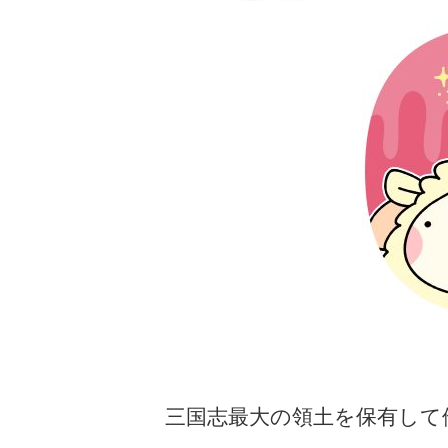
三国志最大の領土を保有して