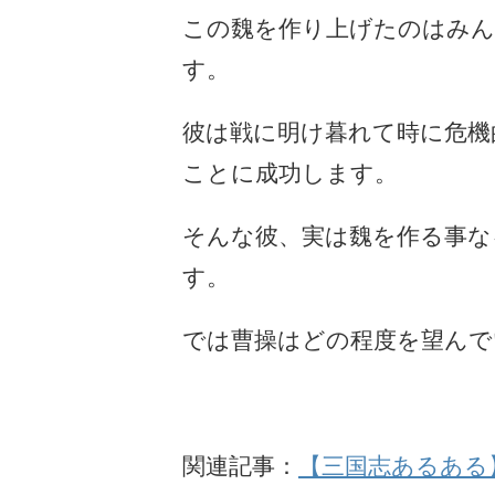
この魏を作り上げたのはみん
す。
彼は戦に明け暮れて時に危機
ことに成功します。
そんな彼、実は魏を作る事
す。
では曹操はどの程度を望んで
関連記事：
【三国志あるある