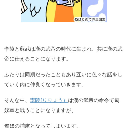
李陵と蘇武は漢の武帝の時代に生まれ、共に漢の武
帝に仕えることになります。
ふたりは同期だったこともあり互いに色々な話をし
ていく内に仲良くなっていきます。
そんな中、
李陵(りりょう）
は漢の武帝の命令で匈
奴軍と戦うことになりますが、
匈奴の捕虜となってしまいます。