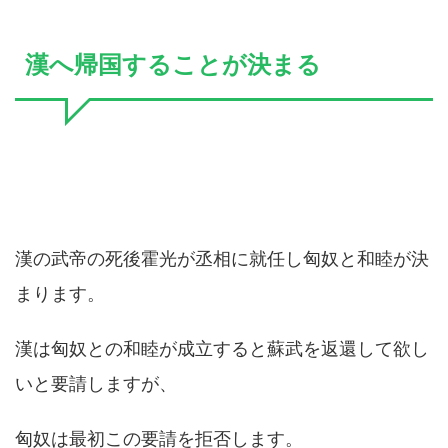
漢へ帰国することが決まる
漢の武帝の死後霍光が丞相に就任し匈奴と和睦が決
まります。
漢は匈奴との和睦が成立すると蘇武を返還して欲し
いと要請しますが、
匈奴は最初この要請を拒否します。