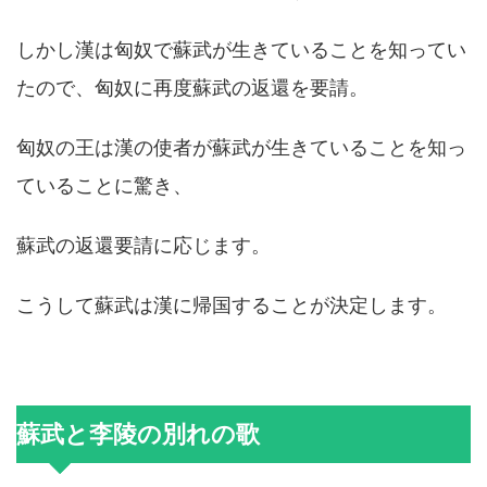
しかし漢は匈奴で蘇武が生きていることを知ってい
たので、匈奴に再度蘇武の返還を要請。
匈奴の王は漢の使者が蘇武が生きていることを知っ
ていることに驚き、
蘇武の返還要請に応じます。
こうして蘇武は漢に帰国することが決定します。
蘇武と李陵の別れの歌