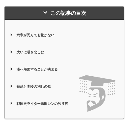
この記事の目次
武帝が死んでも驚かない
大いに嘆き悲しむ
漢へ帰国することが決まる
蘇武と李陵の別れの歌
戦国史ライター黒田レンの独り言