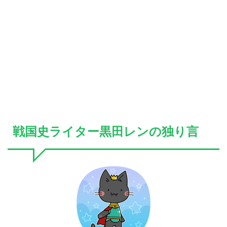
戦国史ライター黒田レンの独り言