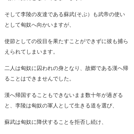
そして李陵の友達である蘇武(そぶ）も武帝の使い
として匈奴へ向かいますが、
使節としての役目を果たすことができずに彼も捕ら
えられてしまいます。
二人は匈奴に囚われの身となり、故郷である漢へ帰
ることはできませんでした。
漢へ帰国することもできないまま数十年が過ぎる
と、李陵は匈奴の軍人として生きる道を選び、
蘇武は匈奴に降伏することを拒否し続け、