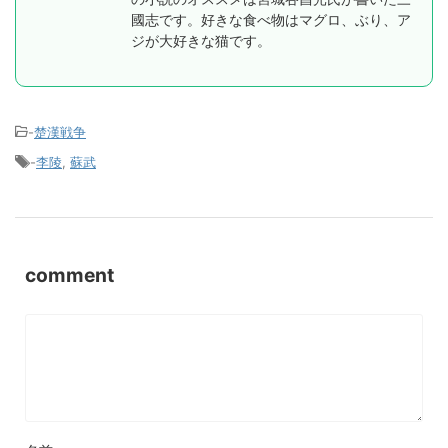
國志です。好きな食べ物はマグロ、ぶり、ア
ジが大好きな猫です。
-
楚漢戦争
-
李陵
,
蘇武
comment