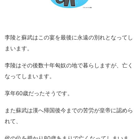
李陵と蘇武はこの宴を最後に永遠の別れとなってし
まいます。
李陵はその後数十年匈奴の地で暮らしますが、亡く
なってしまいます。
享年60歳だったそうです。
また蘇武は漢へ帰国後今までの苦労が皇帝に認めら
れて、
侯の位を授かり80歳あまりで亡くなってしまいま