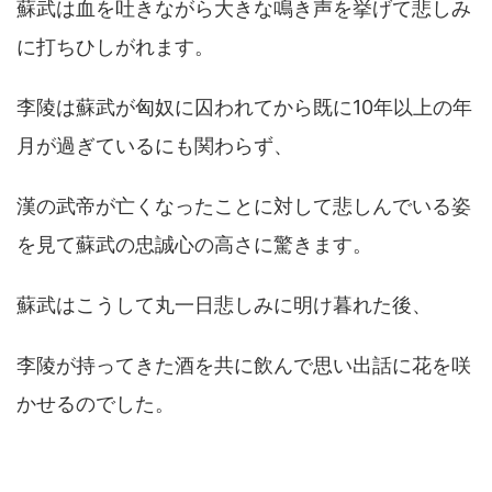
蘇武は血を吐きながら大きな鳴き声を挙げて悲しみ
に打ちひしがれます。
李陵は蘇武が匈奴に囚われてから既に10年以上の年
月が過ぎているにも関わらず、
漢の武帝が亡くなったことに対して悲しんでいる姿
を見て蘇武の忠誠心の高さに驚きます。
蘇武はこうして丸一日悲しみに明け暮れた後、
李陵が持ってきた酒を共に飲んで思い出話に花を咲
かせるのでした。