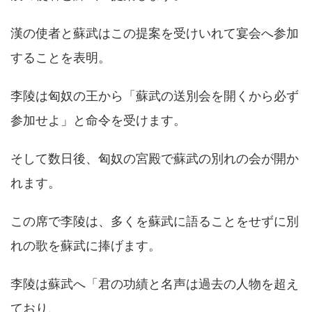
漢の使者と蘇武はこの提案を受けいれて宴会へ参加
することを表明。
李陵は匈奴の王から「蘇武の送別会を開くから必ず
参加せよ」と命令を受けます。
そして数日後、匈奴の宮殿で蘇武の別れの会が開か
れます。
この席で李陵は、多くを蘇武に語ることをせずに別
れの歌を蘇武に捧げます。
李陵は蘇武へ「君の功績と名声は過去の人物を超え
ており、