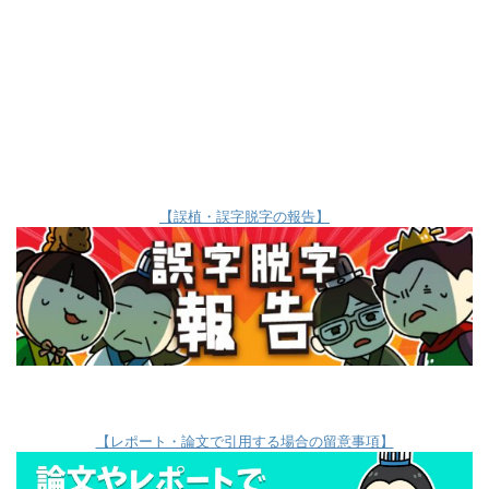
【誤植・誤字脱字の報告】
【レポート・論文で引用する場合の留意事項】