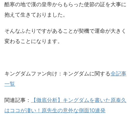
酷寒の地で漢の皇帝からもらった使節の証を大事に
抱えて生きておりました。
そんなふたりですがあることが契機で運命が大きく
変わることになります。
キングダムファン向け：キングダムに関する
全記事
一覧
関連記事：
【徹底分析】キングダムを書いた原泰久
はココが凄い！原先生の意外な側面10連発