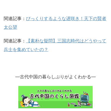
関連記事：
びっくりするような遅咲き！天下の賢者
太公望
関連記事：
【素朴な疑問】三国志時代はどうやって
兵士を集めていたの？
—古代中国の暮らしぶりがよくわかる—