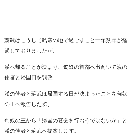
蘇武はこうして酷寒の地で過ごすこと十年数年が経
過しておりましたが、
漢へ帰ることが決まり、匈奴の首都へ出向いて漢の
使者と帰国日を調整。
漢の使者と蘇武は帰国する日が決まったことを匈奴
の王へ報告した際、
匈奴の王から「帰国の宴会を行おうではないか」と
漢の使者と蘇武へ提案します。