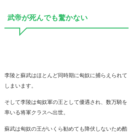
武帝が死んでも驚かない
李陵と蘇武はほとんど同時期に匈奴に捕らえられて
しまいます。
そして李陵は匈奴軍の王として優遇され、数万騎を
率いる将軍クラスへ出世。
蘇武は匈奴の王がいくら勧めても降伏しないため酷