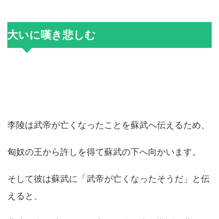
大いに嘆き悲しむ
李陵は武帝が亡くなったことを蘇武へ伝えるため、
匈奴の王から許しを得て蘇武の下へ向かいます。
そして彼は蘇武に「武帝が亡くなったそうだ」と伝
えると、