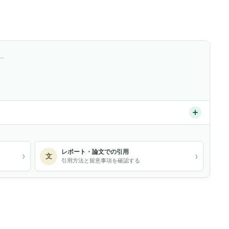
）
レポート・論文での引用
›
›
文
引用方法と留意事項を確認する