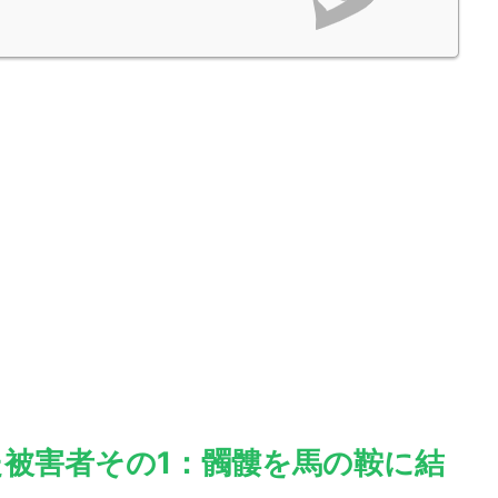
被害者その1：髑髏を馬の鞍に結