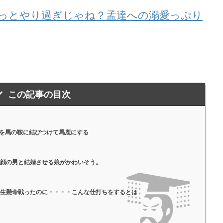
っとやり過ぎじゃね？孟達への溺愛っぷり
この記事の目次
髏を馬の鞍に結びつけて馬鹿にする
い顔の男と結婚させる娘がかわいそう。
一生懸命戦ったのに・・・・こんな仕打ちをするとは