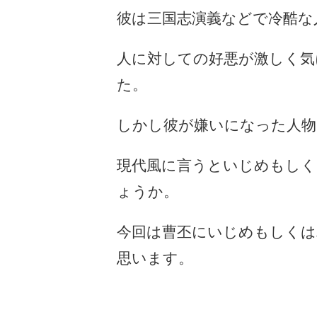
彼は三国志演義などで冷酷な
人に対しての好悪が激しく気
た。
しかし彼が嫌いになった人
現代風に言うといじめもし
ょうか。
今回は曹丕にいじめもしくは
思います。