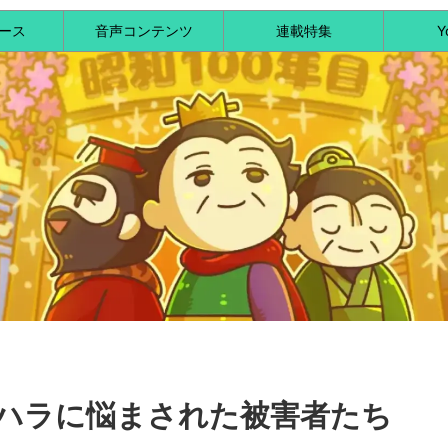
ース
音声コンテンツ
連載特集
Y
ハラに悩まされた被害者たち