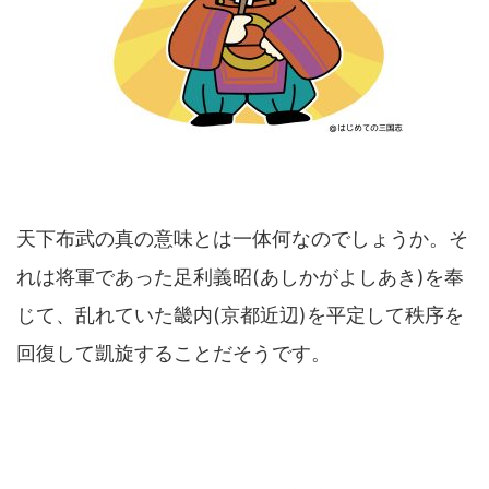
天下布武の真の意味とは一体何なのでしょうか。そ
れは将軍であった足利義昭(あしかがよしあき)を奉
じて、乱れていた畿内(京都近辺)を平定して秩序を
回復して凱旋することだそうです。