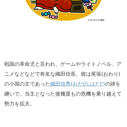
戦国の革命児と言われ、ゲームやライトノベル、ア
ニメなどなどで有名な織田信長。彼は尾張(おわり)
の小国の主であった
織田信秀(おだのぶひで)
の跡を
継いで、当主となった後幾度もの危機を乗り越えて
勢力を拡大。