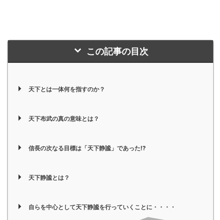
この記事の目次
天下とは一体何を指すのか？
天下布武の真の意味とは？
信長の次なる目標は「天下静謐」であった!?
天下静謐とは？
自らを中心として天下静謐を行っていくことに・・・・