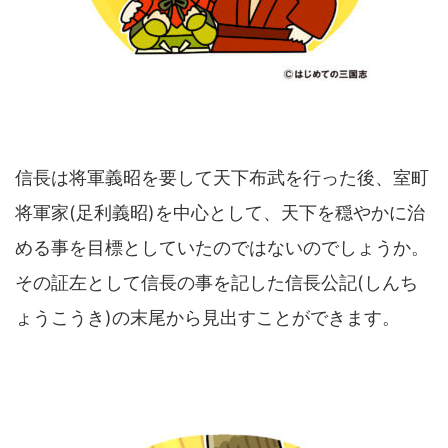
信長は将軍義昭を要して天下布武を行った後、室町
将軍家(足利義昭)を中心として、天下を穏やかに治
める事を目標としていたのではないのでしょうか。
その証左として信長の事を記した信長公記(しんち
ょうこうき)の末尾から見出すことができます。