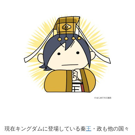
現在キングダムに登場している秦
王
・政も他の国々