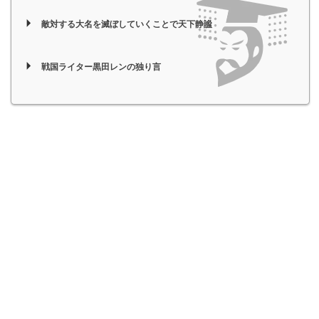
敵対する大名を滅ぼしていくことで天下静謐
戦国ライター黒田レンの独り言