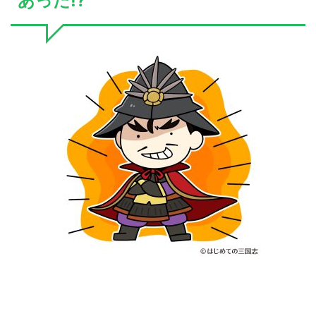
あった!?