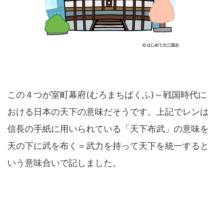
この４つが室町幕府(むろまちばくふ)～戦国時代に
おける日本の天下の意味だそうです。上記でレンは
信長の手紙に用いられている「天下布武」の意味を
天の下に武を布く＝武力を持って天下を統一すると
いう意味合いで記しました。