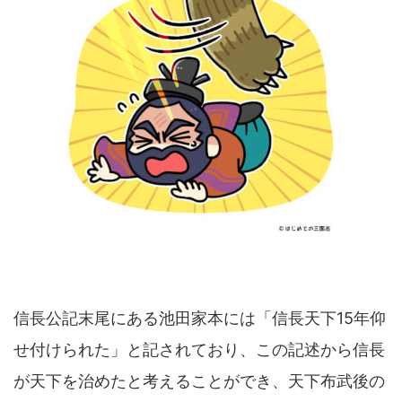
信長公記末尾にある池田家本には「信長天下15年仰
せ付けられた」と記されており、この記述から信長
が天下を治めたと考えることができ、天下布武後の