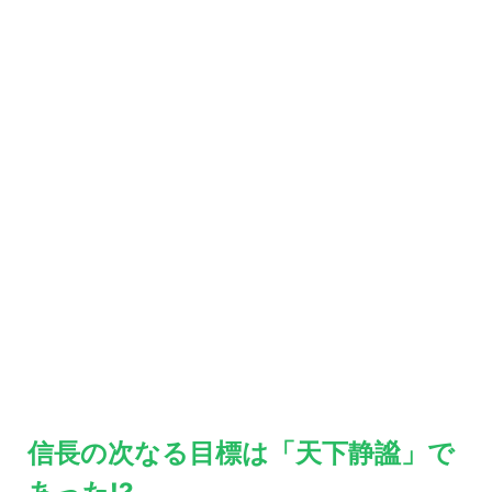
信長の次なる目標は「天下静謐」で