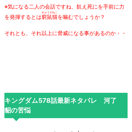
※気になる二人の会話ですね、飢え死にを手前に力
きゅうそねこ
を発揮するとは
窮鼠猫
を噛むでしょうか？
それとも、それ以上に脅威になる事があるのか・・
キングダム578話最新ネタバレ 河了
貂の苦悩