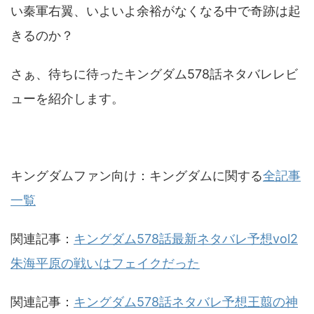
い秦軍右翼、いよいよ余裕がなくなる中で奇跡は起
きるのか？
さぁ、待ちに待ったキングダム578話ネタバレレビ
ューを紹介します。
キングダムファン向け：キングダムに関する
全記事
一覧
関連記事：
キングダム578話最新ネタバレ予想vol2
朱海平原の戦いはフェイクだった
関連記事：
キングダム578話ネタバレ予想王翦の神