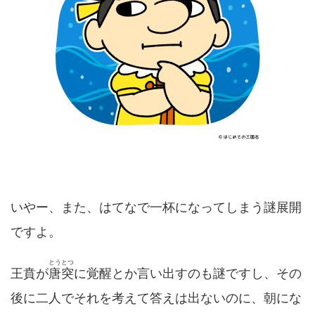
いやー、また、はてなで一杯になってしまう謎展開
ですよ。
とうとつ
王賁が
唐突
に覚醒とか言い出すのも謎ですし、その
後に二人でそれを考えて答えは出ないのに、朝にな