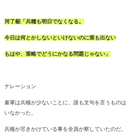
河了貂「兵糧も明日でなくなる。
今日は何とかしないといけないのに策も出ない
もはや、策略でどうにかなる問題じゃない」
ナレーション
秦軍は兵糧が少ないことに、誰も文句を言うものは
いなかった。
兵糧が尽きかけている事を全員が察していたのだ。