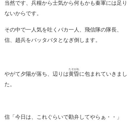
当然です、兵糧から士気から何もかも秦軍には足り
ないからです。
その中で一人気を吐くバカ一人、飛信隊の隊長、
信、趙兵をバッタバタとなぎ倒します。
たそがれ
やがて夕陽が落ち、辺りは
黄昏
に包まれていきまし
た。
信「今日は、これぐらいで勘弁してやらぁ・・」