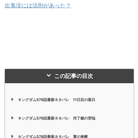
出鬼没には法則があった？
この記事の目次
キングダム578話最新ネタバレ 11日目の落日
キングダム578話最新ネタバレ 河了貂の苦悩
キングダム578話最新ネタバレ 軍の覚醒