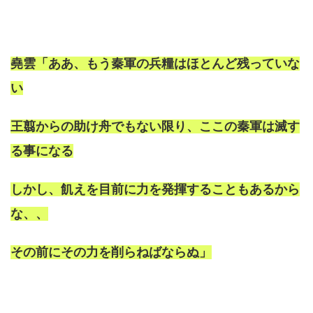
堯雲「ああ、もう秦軍の兵糧はほとんど残っていな
い
王翦からの助け舟でもない限り、ここの秦軍は滅す
る事になる
しかし、飢えを目前に力を発揮することもあるから
な、、
その前にその力を削らねばならぬ」