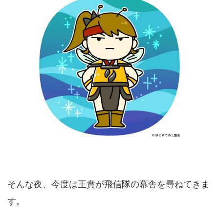
そんな夜、今度は王賁が飛信隊の幕舎を尋ねてきま
す。