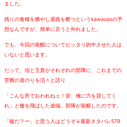
ました。
残りの食糧を燃やし退路を断つというkawausoの予
想なんですが、簡単に言うと外れました。
でも、今回の覚醒についてピッタリ的中させた人は
いないと思います。
だって、信と王賁がそれぞれの部隊に、これまでの
苦難の道のりを滔々と語り
「こんな所でおわれねェ！皆、俺に力を貸してく
れ」と檄を飛ばした途端、部隊が覚醒したのです。
「嘘だ？ー」と思う人はどうぞ↓最新ネタバレ579