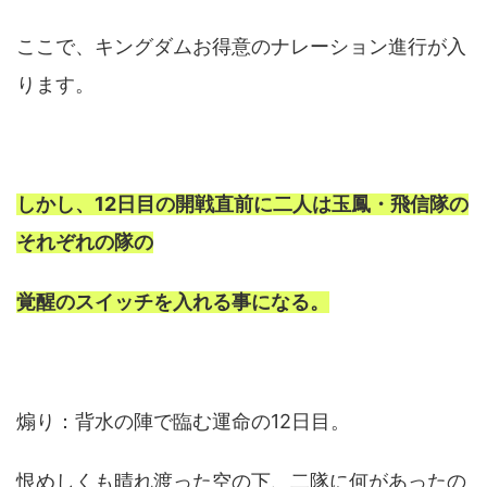
ここで、キングダムお得意のナレーション進行が入
ります。
しかし、12日目の開戦直前に二人は玉鳳・飛信隊の
それぞれの隊の
覚醒のスイッチを入れる事になる。
煽り：背水の陣で臨む運命の12日目。
恨めしくも晴れ渡った空の下、二隊に何があったの