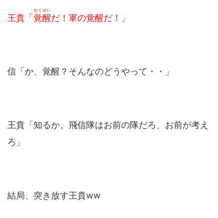
かくせい
王賁「
覚醒
だ！軍の覚醒だ！」
信「か、覚醒？そんなのどうやって・・」
王賁「知るか。飛信隊はお前の隊だろ、お前が考え
ろ」
結局、突き放す王賁ww