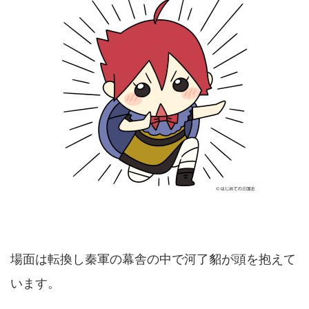
場面は転換し秦軍の幕舎の中で河了貂が頭を抱えて
います。