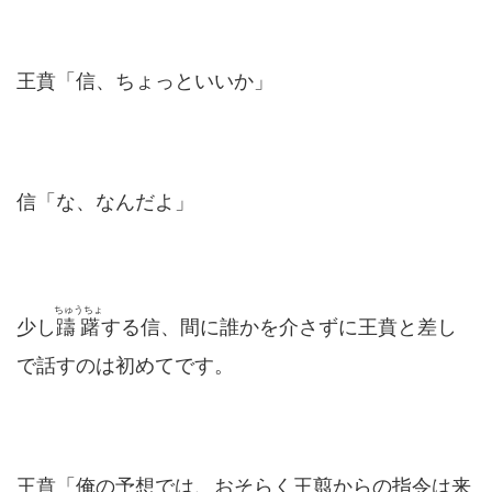
王賁「信、ちょっといいか」
信「な、なんだよ」
ちゅうちょ
少し
躊躇
する信、間に誰かを介さずに王賁と差し
で話すのは初めてです。
王賁「俺の予想では、おそらく王翦からの指令は来