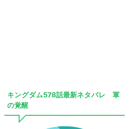
キングダム578話最新ネタバレ 軍
の覚醒