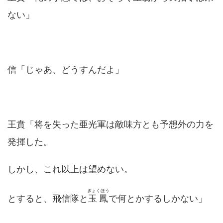
ない」
信「じゃあ、どうすんだよ」
王賁「将を失った亜光軍は敵味方とも予想外の力を
発揮した。
しかし、これ以上は望めない。
ぎょくほう
とすると、飛信隊と
玉鳳
で何とかするしかない」