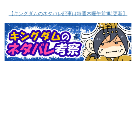
【キングダムのネタバレ記事は毎週木曜午前1時更新】