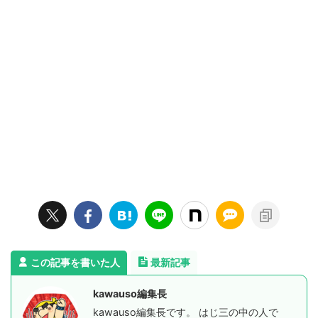
この記事を書いた人
最新記事
kawauso編集長
kawauso編集長です。 はじ三の中の人で