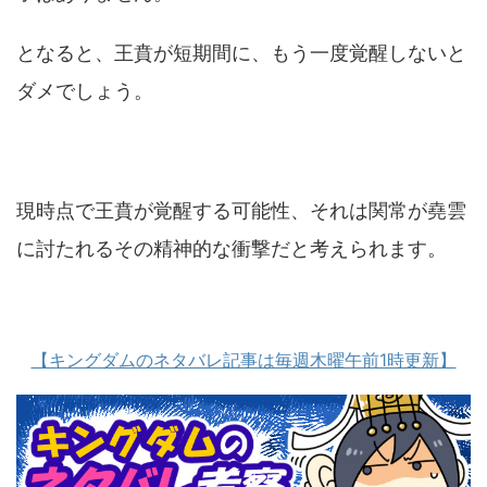
となると、王賁が短期間に、もう一度覚醒しないと
ダメでしょう。
現時点で王賁が覚醒する可能性、それは関常が堯雲
に討たれるその精神的な衝撃だと考えられます。
【キングダムのネタバレ記事は毎週木曜午前1時更新】