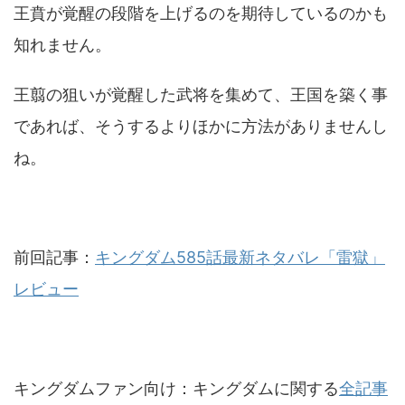
王賁が覚醒の段階を上げるのを期待しているのかも
知れません。
王翦の狙いが覚醒した武将を集めて、王国を築く事
であれば、そうするよりほかに方法がありませんし
ね。
前回記事：
キングダム585話最新ネタバレ「雷獄」
レビュー
キングダムファン向け：キングダムに関する
全記事