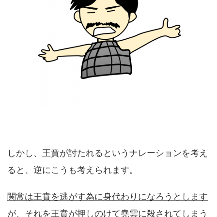
しかし、王賁が討たれるというナレーションを考え
ると、逆にこうも考えられます。
関常は王賁を逃がす為に身代わりになろうとします
が、それを王賁が押しのけて
堯雲に殺されてしまう