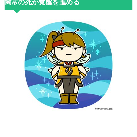
関常の死が覚醒を進める