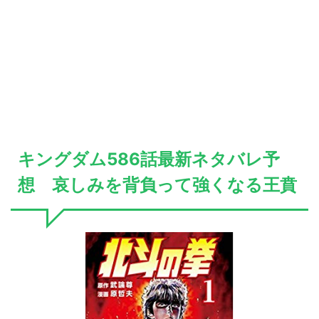
キングダム586話最新ネタバレ予
想 哀しみを背負って強くなる王賁