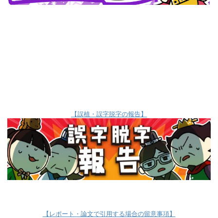
【誤植・誤字脱字の報告】
【レポート・論文で引用する場合の留意事項】