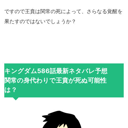
ですので王賁は関常の死によって、さらなる覚醒を
果たすのではないでしょうか？
キングダム586話最新ネタバレ予想
関常の身代わりで王賁が死ぬ可能性
は？