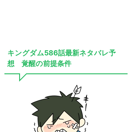
キングダム586話最新ネタバレ予
想 覚醒の前提条件