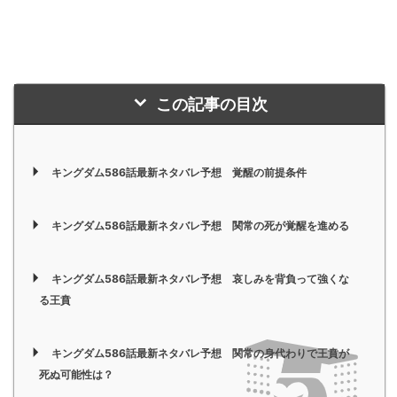
この記事の目次
キングダム586話最新ネタバレ予想 覚醒の前提条件
キングダム586話最新ネタバレ予想 関常の死が覚醒を進める
キングダム586話最新ネタバレ予想 哀しみを背負って強くな
る王賁
キングダム586話最新ネタバレ予想 関常の身代わりで王賁が
死ぬ可能性は？