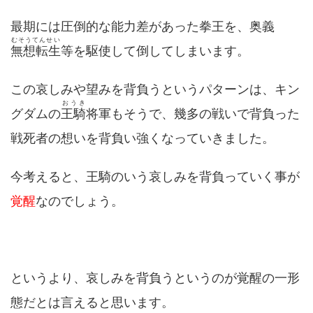
最期には圧倒的な能力差があった拳王を、奥義
むそうてんせい
無想転生
等を駆使して倒してしまいます。
この哀しみや望みを背負うというパターンは、キン
おうき
グダムの
王騎
将軍もそうで、幾多の戦いで背負った
戦死者の想いを背負い強くなっていきました。
今考えると、王騎のいう哀しみを背負っていく事が
覚醒
なのでしょう。
というより、哀しみを背負うというのが覚醒の一形
態だとは言えると思います。