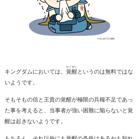
かくせい
キングダムにおいては、
覚醒
というのは無料ではな
いようです。
そもそもの信と王賁の覚醒が極限の兵糧不足であっ
た事を考えると、当事者が強い困難に陥らないと覚
醒は起きないようです。
もちろん、それ以外にも覚醒の条件はあるかも知れ