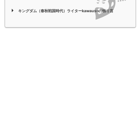
キングダム（春秋戦国時代）ライターkawausoの独り言