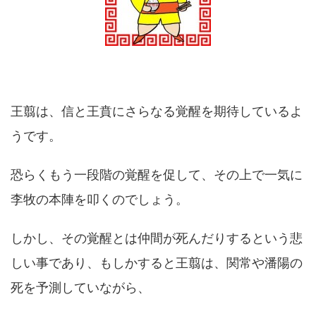
王翦は、信と王賁にさらなる覚醒を期待しているよ
うです。
恐らくもう一段階の覚醒を促して、その上で一気に
李牧の本陣を叩くのでしょう。
しかし、その覚醒とは仲間が死んだりするという悲
しい事であり、もしかすると王翦は、関常や潘陽の
死を予測していながら、