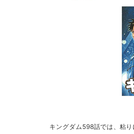
キングダム598話では、粘