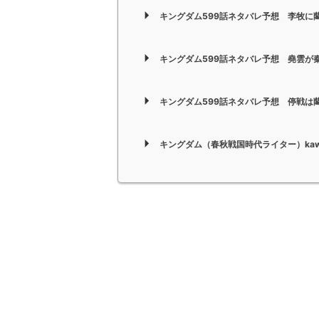
キングダム599話ネタバレ予想 李牧に
キングダム599話ネタバレ予想 堯雲が
キングダム599話ネタバレ予想 停戦は
キングダム（春秋戦国時代ライター）kaw