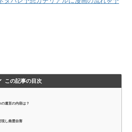
話ネタバレ予想ガチリアルに漫画の流れを予
この記事の目次
つの遺言の内容は？
実現し堯雲自害