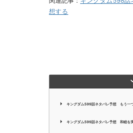
関連記事：
キングダム598
想する
キングダム599話ネタバレ予想 もう一
キングダム599話ネタバレ予想 和睦を