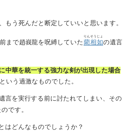
、もう死んだと断定していいと思います。
りんそうじょ
前まで趙峩龍を呪縛していた
藺相如
の遺言
に中華を統一する強力な剣が出現した場合
という過激なものでした。
遺言を実行する前に討たれてしまい、その
たのです。
とはどんなものでしょうか？