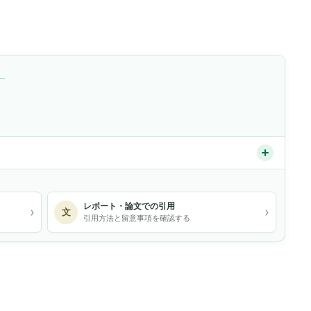
）
レポート・論文での引用
›
›
文
引用方法と留意事項を確認する