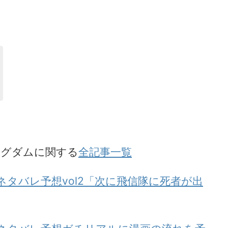
ングダムに関する
全記事一覧
ネタバレ予想vol2「次に飛信隊に死者が出