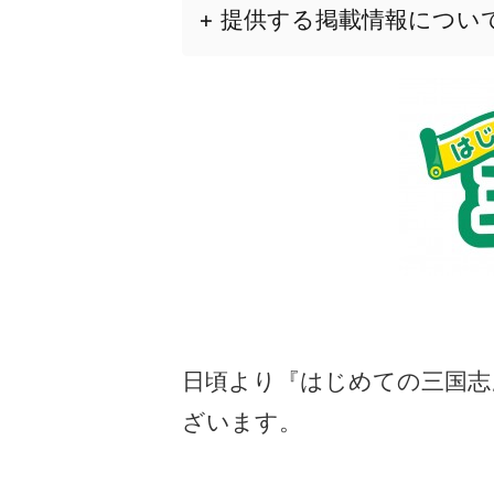
+ 提供する掲載情報につい
日頃より『はじめての三国志
ざいます。