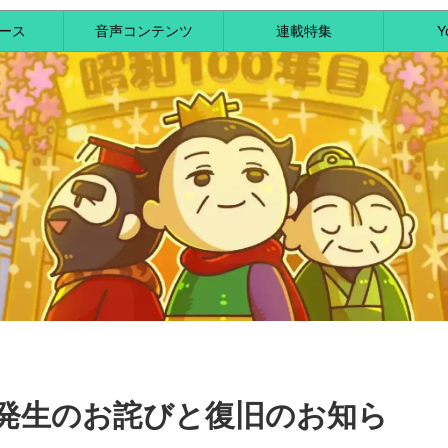
ース
音声コンテンツ
連載特集
Y
発生のお詫びと復旧のお知ら