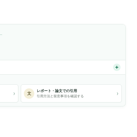
）
レポート・論文での引用
›
›
文
引用方法と留意事項を確認する