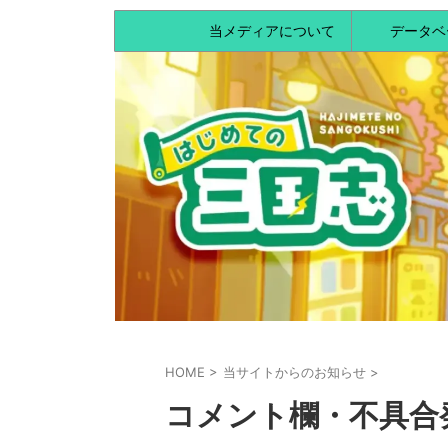
当メディアについて
データベ
HOME
>
当サイトからのお知らせ
>
コメント欄・不具合