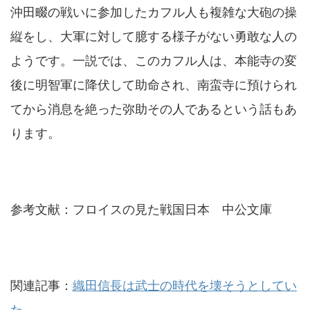
沖田畷の戦いに参加したカフル人も複雑な大砲の操
縦をし、大軍に対して臆する様子がない勇敢な人の
ようです。一説では、このカフル人は、本能寺の変
後に明智軍に降伏して助命され、南蛮寺に預けられ
てから消息を絶った弥助その人であるという話もあ
ります。
参考文献：フロイスの見た戦国日本 中公文庫
関連記事：
織田信長は武士の時代を壊そうとしてい
た