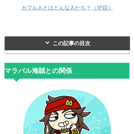
カフル人とはどんな人たち？（1P目）
この記事の目次
マラバル海賊との関係