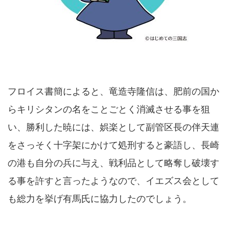
フロイス書簡によると、竜造寺隆信は、肥前の国か
らキリシタンの名をことごとく消滅させる事を狙
い、勝利した暁には、娯楽として副管区長の伴天連
をさっそく十字架にかけて処刑すると豪語し、長崎
の港も自分の兵に与え、戦利品として略奪し破壊す
る事を許すと言ったようなので、イエズス会として
も総力を挙げ有馬氏に協力したのでしょう。