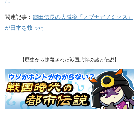
関連記事：
織田信長の大減税「ノブナガノミクス」
が日本を救った
【歴史から抹殺された戦国武将の謎と伝説】