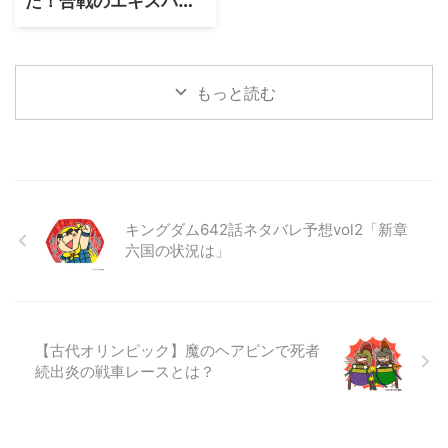
た！合戦のエキスパー
ト軍師と軍配者はどう
違う？
もっと読む
キングダム642話ネタバレ予想vol2「新章
六国の状況は」
【古代オリンピック】魔のヘアピンで死者
続出炎の戦車レースとは？