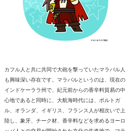
カフル人と共に共同で大砲を撃っていたマラバル人
も興味深い存在です。マラバルというのは、現在の
インドケーララ州で、紀元前からの香辛料貿易の中
心地であると同時に、大航海時代には、ポルトガ
ル、オランダ、イギリス、フランス人が相次いで上
陸し、象牙、チーク材、香辛料などを求めるヨーロ
ッパ人との交易が開始された文化の先進地で、マラ