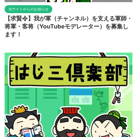
当サイトからのお知らせ
【求賢令】我が軍（チャンネル）を支える軍師・
将軍・客将（YouTubeモデレーター）を募集し
ます！