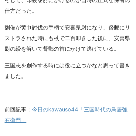
そして、印綬を肘にかけるのが当時の正式な保有の
仕方だった。
劉備が黄巾討伐の手柄で安喜県尉になり、督郵にリ
ストラされた時にも杖で二百叩きした後に、安喜県
尉の綬を解いて督郵の首にかけて逃げている。
三国志を創作する時には役に立つかなと思って書き
ました。
前回記事：
今日のkawauso44「三国時代の鳥居強
右衛門」