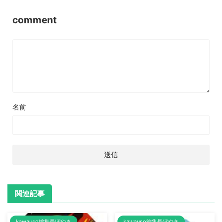
comment
名前
関連記事
kawauso編集長ぼやき
kawauso編集長ぼやき