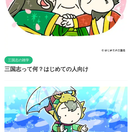
三国志の雑学
三国志って何？はじめての人向け