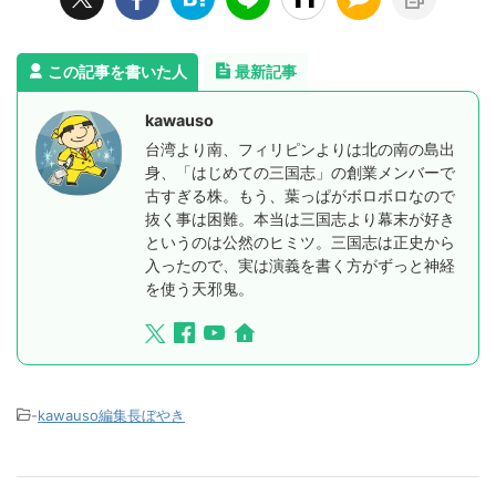
この記事を書いた人
最新記事
kawauso
台湾より南、フィリピンよりは北の南の島出
身、「はじめての三国志」の創業メンバーで
古すぎる株。もう、葉っぱがボロボロなので
抜く事は困難。本当は三国志より幕末が好き
というのは公然のヒミツ。三国志は正史から
入ったので、実は演義を書く方がずっと神経
を使う天邪鬼。
-
kawauso編集長ぼやき