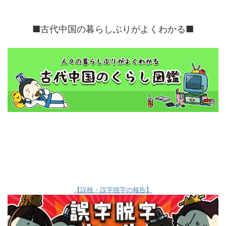
■古代中国の暮らしぶりがよくわかる■
【誤植・誤字脱字の報告】