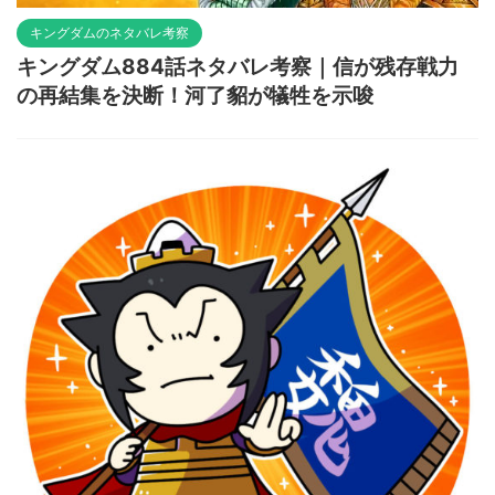
キングダムのネタバレ考察
キングダム884話ネタバレ考察｜信が残存戦力
の再結集を決断！河了貂が犠牲を示唆