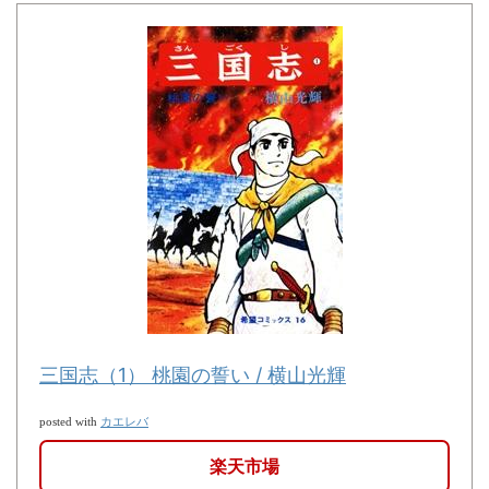
三国志（1） 桃園の誓い / 横山光輝
カエレバ
posted with
楽天市場