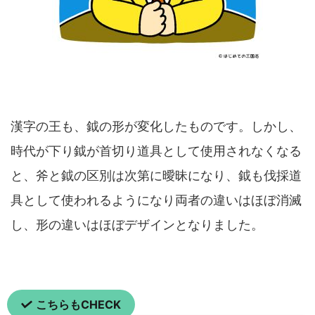
漢字の王も、鉞の形が変化したものです。しかし、
時代が下り鉞が首切り道具として使用されなくなる
と、斧と鉞の区別は次第に曖昧になり、鉞も伐採道
具として使われるようになり両者の違いはほぼ消滅
し、形の違いはほぼデザインとなりました。
こちらもCHECK