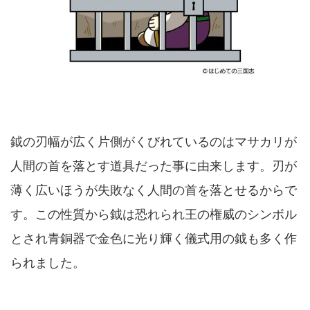
鉞の刃幅が広く片側がくびれているのはマサカリが
人間の首を落とす道具だった事に由来します。刃が
薄く広いほうが失敗なく人間の首を落とせるからで
す。この性質から鉞は恐れられ王の権威のシンボル
とされ青銅器で金色に光り輝く儀式用の鉞も多く作
られました。