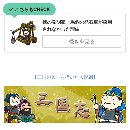
こちらもCHECK
魏の発明家・馬鈞の発石車が採用
されなかった理由
続きを見る
【三国の興亡を描いた人形劇】