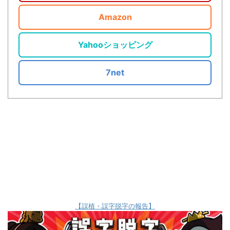
Amazon
Yahooショッピング
7net
【誤植・誤字脱字の報告】