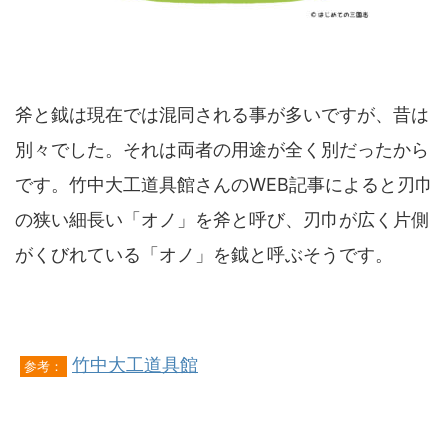
斧と鉞は現在では混同される事が多いですが、昔は
別々でした。それは両者の用途が全く別だったから
です。竹中大工道具館さんのWEB記事によると刃巾
の狭い細長い「オノ」を斧と呼び、刃巾が広く片側
がくびれている「オノ」を鉞と呼ぶそうです。
竹中大工道具館
参考：