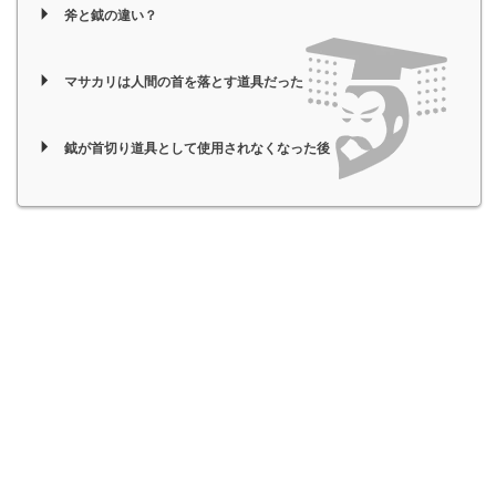
斧と鉞の違い？
マサカリは人間の首を落とす道具だった
鉞が首切り道具として使用されなくなった後