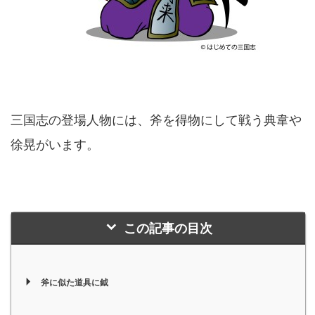
三国志の登場人物には、斧を得物にして戦う典韋や
徐晃がいます。
この記事の目次
斧に似た道具に鉞