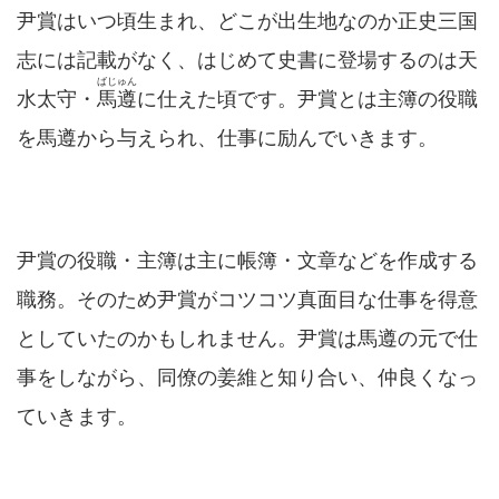
尹賞はいつ頃生まれ、どこが出生地なのか正史三国
志には記載がなく、はじめて史書に登場するのは天
ばじゅん
水太守・
馬遵
に仕えた頃です。尹賞とは主簿の役職
を馬遵から与えられ、仕事に励んでいきます。
尹賞の役職・主簿は主に帳簿・文章などを作成する
職務。そのため尹賞がコツコツ真面目な仕事を得意
としていたのかもしれません。尹賞は馬遵の元で仕
事をしながら、同僚の姜維と知り合い、仲良くなっ
ていきます。