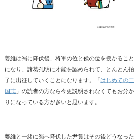
姜維は蜀に降伏後、将軍の位と侯の位を授かること
になり、諸葛孔明に才能を認められて、とんとん拍
子に出征していくことになります。「
はじめての三
国志
」の読者の方なら今更説明されなくてもお分か
りになっている方が多いと思います。
姜維と一緒に蜀へ降伏した尹賞はその後どうなった