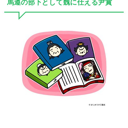
馬遵の部下として魏に仕える尹賞