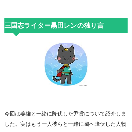
三国志ライター黒田レンの独り言
今回は姜維と一緒に降伏した尹賞について紹介しま
した。実はもう一人彼らと一緒に蜀へ降伏した人物