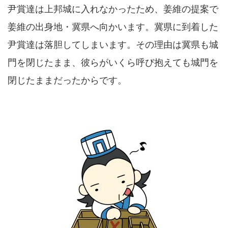
尹賞達は上邦城に入れなかったため、姜維の提案で
姜維の出身地・冀県へ向かいます。冀県に到着した
尹賞達は落胆してしまいます。その理由は冀県も城
門を閉じたまま、彼らがいくら呼び抱えても城門を
閉じたままだったからです。