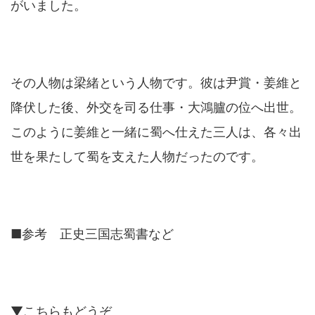
がいました。
その人物は梁緒という人物です。彼は尹賞・姜維と
降伏した後、外交を司る仕事・大鴻臚の位へ出世。
このように姜維と一緒に蜀へ仕えた三人は、各々出
世を果たして蜀を支えた人物だったのです。
■参考 正史三国志蜀書など
▼こちらもどうぞ