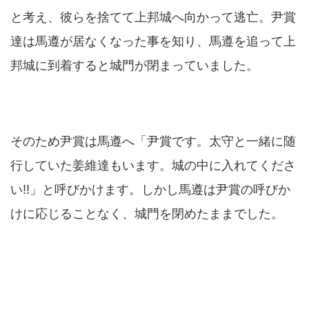
と考え、彼らを捨てて上邦城へ向かって逃亡。尹賞
達は馬遵が居なくなった事を知り、馬遵を追って上
邦城に到着すると城門が閉まっていました。
そのため尹賞は馬遵へ「尹賞です。太守と一緒に随
行していた姜維達もいます。城の中に入れてくださ
い!!」と呼びかけます。しかし馬遵は尹賞の呼びか
けに応じることなく、城門を閉めたままでした。