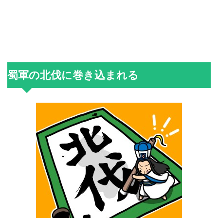
蜀軍の北伐に巻き込まれる