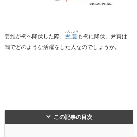
いんしょう
姜維が蜀へ降伏した際、
尹賞
も蜀に降伏。尹賞は
蜀でどのような活躍をした人なのでしょうか。
この記事の目次