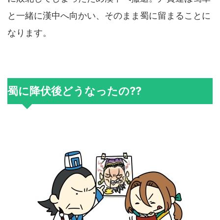
と一緒に漢中へ向かい、そのまま蜀に留まることに
なります。
蜀に降伏後どうなったの??