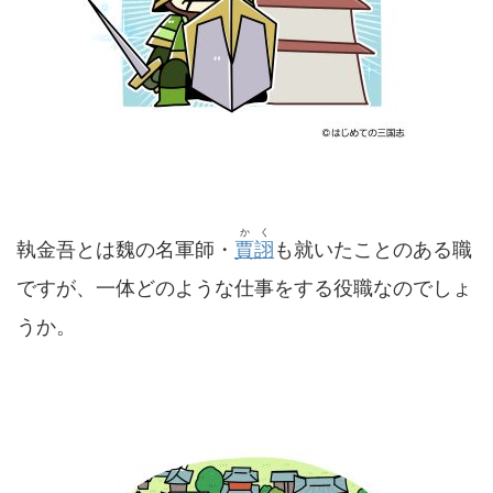
かく
執金吾とは魏の名軍師・
賈詡
も就いたことのある職
ですが、一体どのような仕事をする役職なのでしょ
うか。