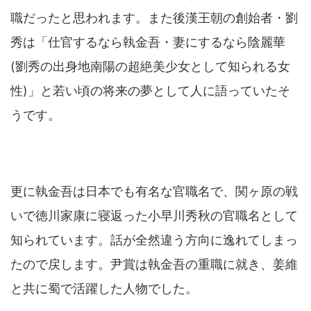
職だったと思われます。また後漢王朝の創始者・劉
秀は「仕官するなら執金吾・妻にするなら陰麗華
(劉秀の出身地南陽の超絶美少女として知られる女
性)」と若い頃の将来の夢として人に語っていたそ
うです。
更に執金吾は日本でも有名な官職名で、関ヶ原の戦
いで徳川家康に寝返った小早川秀秋の官職名として
知られています。話が全然違う方向に逸れてしまっ
たので戻します。尹賞は執金吾の重職に就き、姜維
と共に蜀で活躍した人物でした。