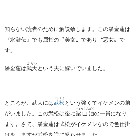
知らない読者のために解説致します。この潘金蓮は
『水滸伝』でも屈指の〝美女〟であり〝悪女〟で
す。
ぶだい
潘金蓮は
武大
という夫に嫁いでいました。
ぶしょう
ところが、武大には
武松
という強くてイケメンの弟
りょうざんぱく
がいました。この武松は後に
梁山泊
の一員になり
ます。さて、潘金蓮は武松がイケメンなので色仕掛
けをしますが武松を逆に怒らせました。