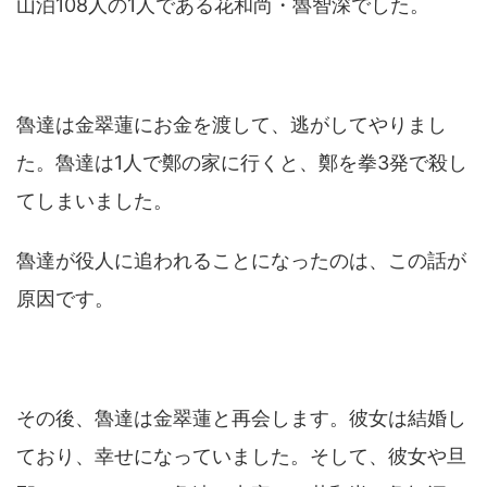
山泊108人の1人である
花和尚
・
魯智深
でした。
魯達は金翠蓮にお金を渡して、逃がしてやりまし
た。魯達は1人で鄭の家に行くと、鄭を拳3発で殺し
てしまいました。
魯達が役人に追われることになったのは、この話が
原因です。
その後、魯達は金翠蓮と再会します。彼女は結婚し
ており、幸せになっていました。そして、彼女や旦