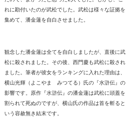
れに勘付いたのが武松でした。武松は様々な証拠を
集めて、潘金蓮を自白させました。
観念した潘金蓮は全てを自白しましたが、直後に武
松に殺されました。その後、西門慶も武松に殺され
ました。筆者が彼女をランキングに入れた理由は、
横山光輝（よこやま みつてる）氏の『水滸伝』の
影響です。原作『水滸伝』の潘金蓮は武松に頭蓋を
割られて死ぬのですが、横山氏の作品は首を斬ると
いう容赦無き結末です。