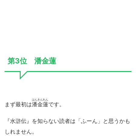
第3位 潘金蓮
はんきんれん
まず最初は
潘金蓮
です。
『水滸伝』を知らない読者は「ふーん」と思うかも
しれません。