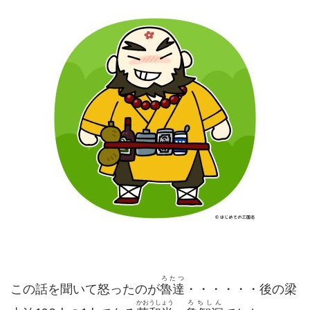
ろたつ
この話を聞いて怒ったのが
魯達
・・・・・・後の梁
かおうしょう
ろちしん