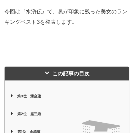
今回は『水滸伝』で、晃が印象に残った美女のラン
キングベスト3を発表します。
この記事の目次
第3位 潘金蓮
第2位 扈三娘
第1位 金翠蓮