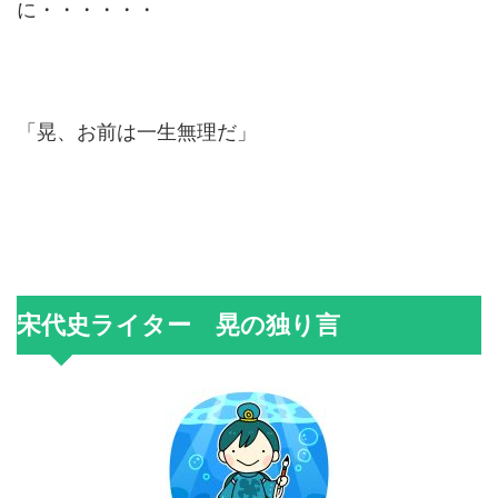
に・・・・・・
「晃、お前は一生無理だ」
宋代史ライター 晃の独り言