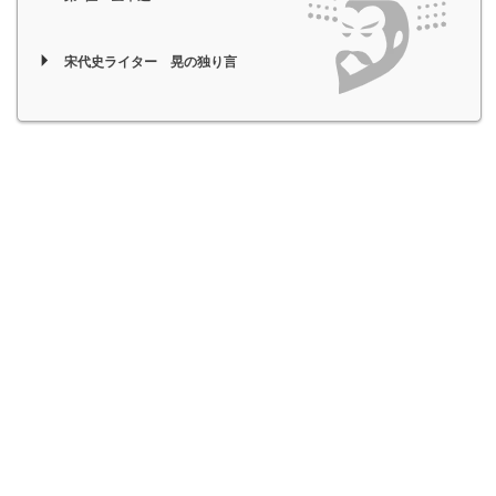
宋代史ライター 晃の独り言