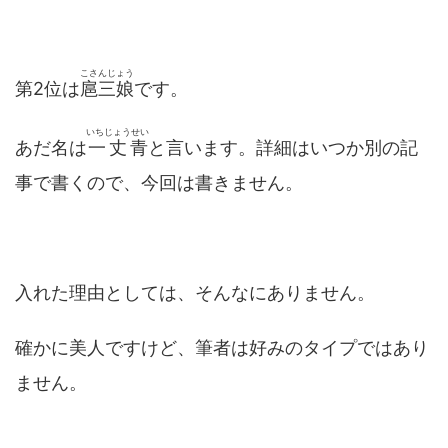
こさんじょう
第2位は
扈三娘
です。
いちじょうせい
あだ名は
一丈青
と言います。詳細はいつか別の記
事で書くので、今回は書きません。
入れた理由としては、そんなにありません。
確かに美人ですけど、筆者は好みのタイプではあり
ません。