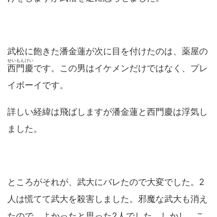
武松に飽きた潘金蓮が次に目を付けたのは、薬屋の
せいもんけい
西門慶
です。この男はイケメンだけではなく、プレ
イボーイです。
詳しい経緯は飛ばしますが潘金蓮と西門慶は浮気し
ました。
ところがそれが、武大にバレたので大変でした。2
人は慌てて武大を殺害しました。邪魔な武大も消え
たので、よかったと思った2人でした。しかし、こ