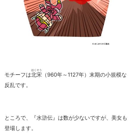
ほくそう
モチーフは
北宋
（960年～1127年）末期の小規模な
反乱です。
ところで、『水滸伝』は数が少ないですが、美女も
登場します。