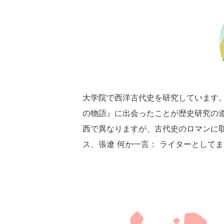
大学院で西洋古代史を研究しています
の物語』に出会ったことが歴史研究の
西で異なりますが、古代史のロマンに取
ス、張遼 何か一言： ライターとして