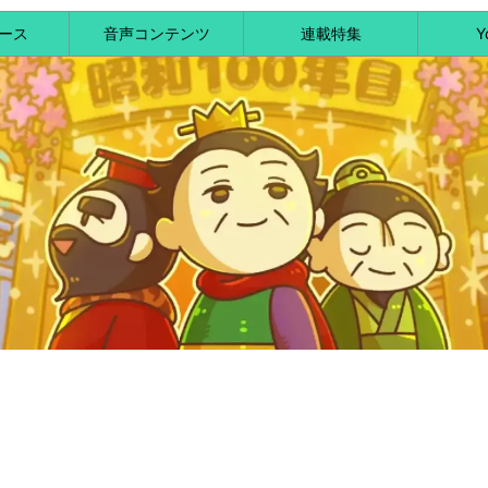
ース
音声コンテンツ
連載特集
Y