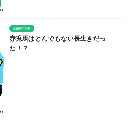
三国志の雑学
赤兎馬はとんでもない長生きだっ
た！？