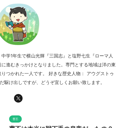
。中学1年生で横山光輝『三国志』と塩野七生『ローマ人
道に進むきっかけとなりました。専門とする地域は洋の東
りつかれた一人です。 好きな歴史人物： アウグストゥ
まだ駆け出しですが、どうぞ宜しくお願い致します。
曹丕