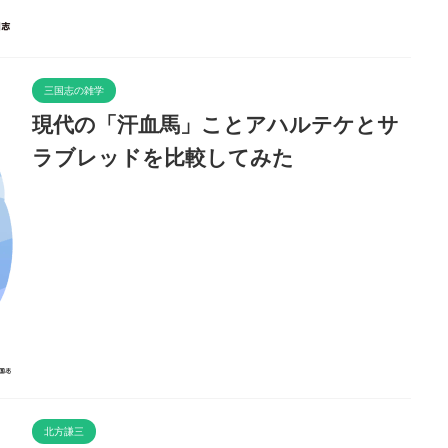
三国志の雑学
現代の「汗血馬」ことアハルテケとサ
ラブレッドを比較してみた
北方謙三