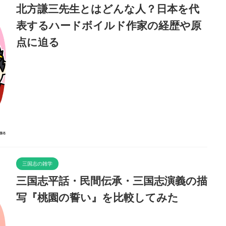
北方謙三先生とはどんな人？日本を代
表するハードボイルド作家の経歴や原
点に迫る
三国志の雑学
三国志平話・民間伝承・三国志演義の描
写『桃園の誓い』を比較してみた