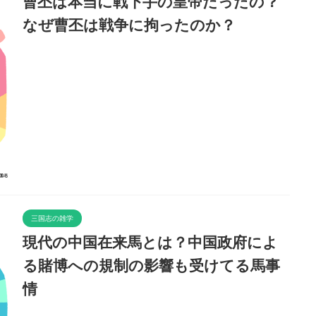
曹丕は本当に戦下手の皇帝だったの？
なぜ曹丕は戦争に拘ったのか？
三国志の雑学
現代の中国在来馬とは？中国政府によ
る賭博への規制の影響も受けてる馬事
情