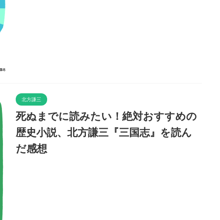
北方謙三
死ぬまでに読みたい！絶対おすすめの
歴史小説、北方謙三『三国志』を読ん
だ感想