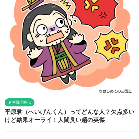
春秋戦国時代
平原君（へいげんくん）ってどんな人？欠点多い
けど結果オーライ！人間臭い趙の英傑