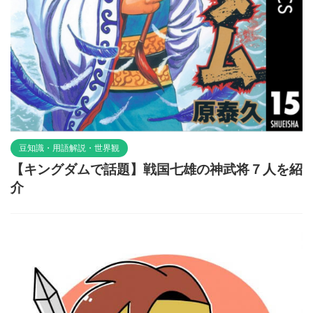
豆知識・用語解説・世界観
【キングダムで話題】戦国七雄の神武将７人を紹
介