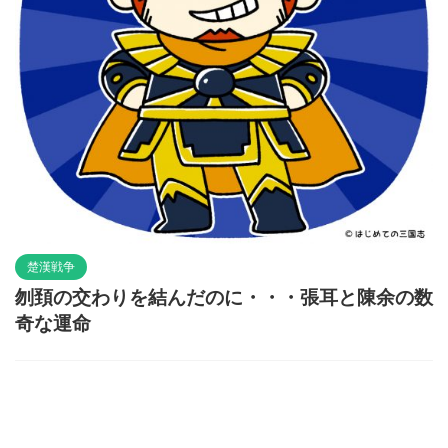
楚漢戦争
刎頚の交わりを結んだのに・・・張耳と陳余の数
奇な運命