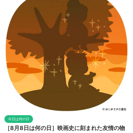
今日は何の日
［8月8日は何の日］映画史に刻まれた友情の物