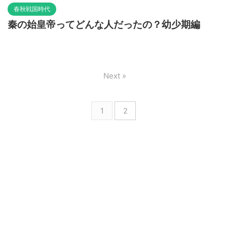
春秋戦国時代
秦の始皇帝ってどんな人だったの？幼少期編
Next »
1
2