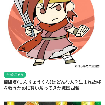
春秋戦国時代
信陵君(しんりょうくん)はどんな人？生まれ故郷
を救うために舞い戻ってきた戦国四君