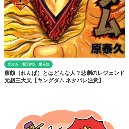
豆知識・用語解説・世界観
廉頗（れんぱ）とはどんな人？悲劇のレジェンド
元趙三大天【キングダム ネタバレ注意】