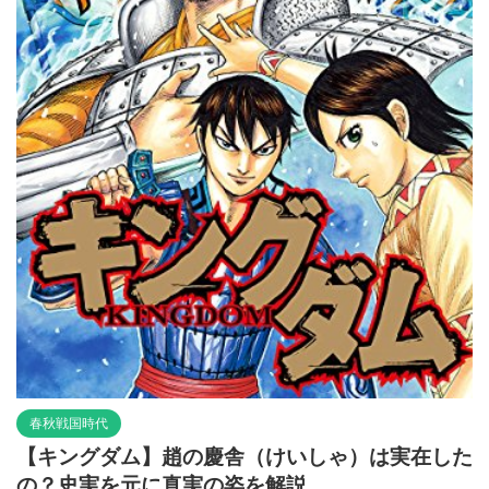
春秋戦国時代
【キングダム】趙の慶舎（けいしゃ）は実在した
の？史実を元に真実の姿を解説