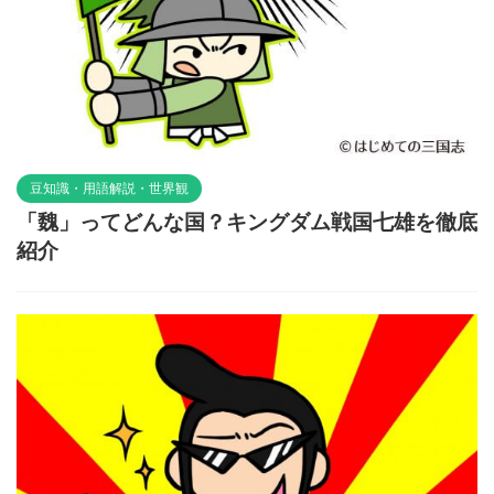
豆知識・用語解説・世界観
「魏」ってどんな国？キングダム戦国七雄を徹底
紹介