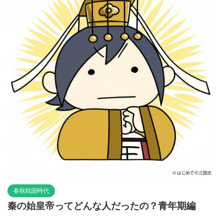
春秋戦国時代
秦の始皇帝ってどんな人だったの？青年期編