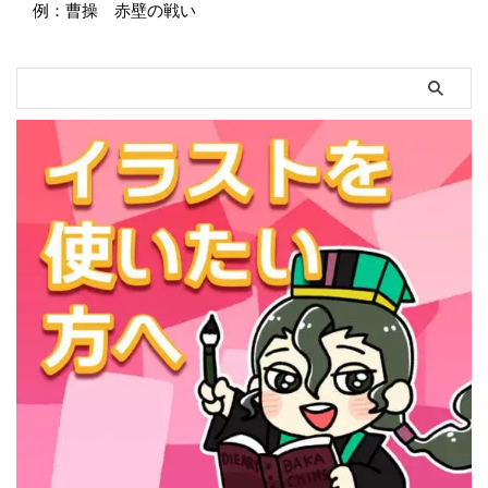
例：曹操 赤壁の戦い