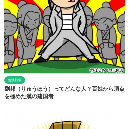
楚漢戦争
劉邦（りゅうほう）ってどんな人？百姓から頂点
を極めた漢の建国者