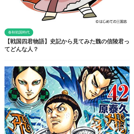
春秋戦国時代
【戦国四君物語】史記から見てみた魏の信陵君っ
てどんな人？