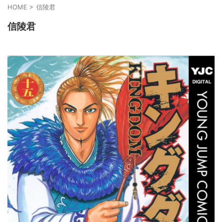
HOME
>
信陵君
信陵君