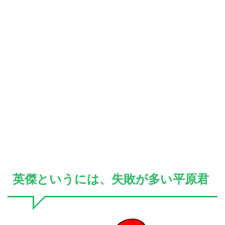
英傑というには、失敗が多い平原君