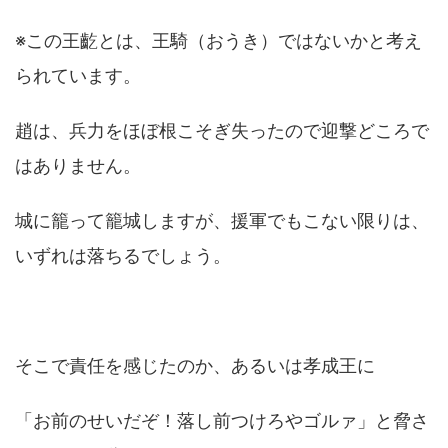
※この王齕とは、王騎（おうき）ではないかと考え
られています。
趙は、兵力をほぼ根こそぎ失ったので迎撃どころで
はありません。
城に籠って籠城しますが、援軍でもこない限りは、
いずれは落ちるでしょう。
そこで責任を感じたのか、あるいは孝成王に
「お前のせいだぞ！落し前つけろやゴルァ」と脅さ