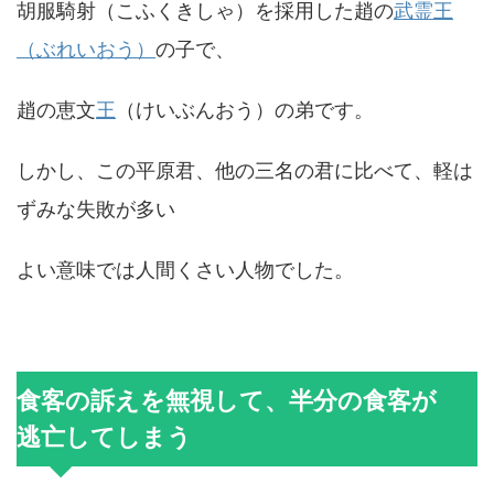
胡服騎射（こふくきしゃ）を採用した趙の
武霊王
（ぶれいおう）
の子で、
趙の恵文
王
（けいぶんおう）の弟です。
しかし、この平原君、他の三名の君に比べて、軽は
ずみな失敗が多い
よい意味では人間くさい人物でした。
食客の訴えを無視して、半分の食客が
逃亡してしまう