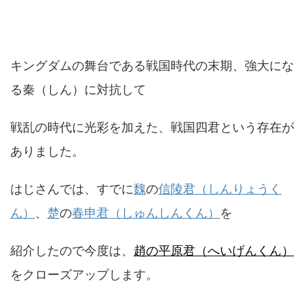
キングダムの舞台である戦国時代の末期、強大にな
る秦（しん）に対抗して
戦乱の時代に光彩を加えた、戦国四君という存在が
ありました。
はじさんでは、すでに
魏
の
信陵君（しんりょうく
ん）
、
楚
の
春申君（しゅんしんくん）
を
紹介したので今度は、
趙の平原君（へいげんくん）
をクローズアップします。