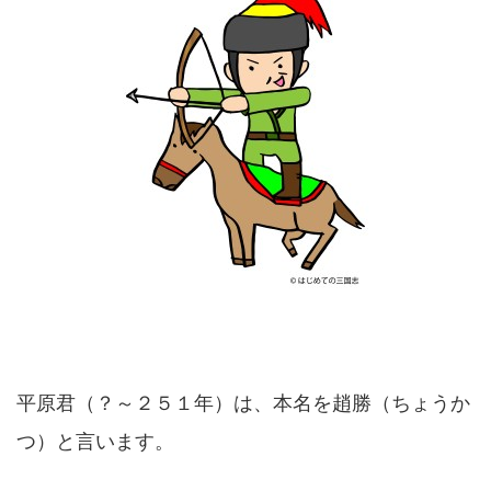
平原君（？～２５１年）は、本名を趙勝（ちょうか
つ）と言います。