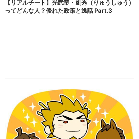
【リアルチート】光武帝・劉秀（りゅうしゅう）
ってどんな人？優れた政策と逸話 Part.3