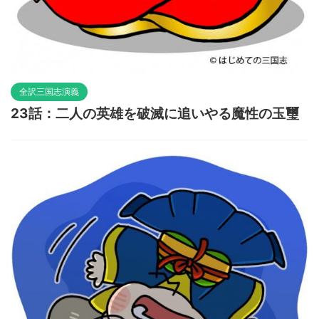
全訳三国志演義
23話：二人の英雄を破滅に追いやる魔性の玉璽