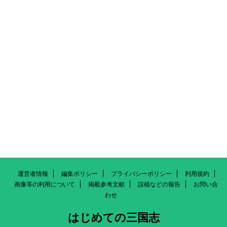
運営者情報
編集ポリシー
プライバシーポリシー
利用規約
画像等の利用について
掲載参考文献
誤植などの報告
お問い合
わせ
はじめての三国志