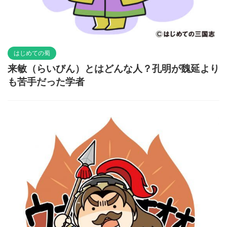
はじめての蜀
来敏（らいびん）とはどんな人？孔明が魏延より
も苦手だった学者