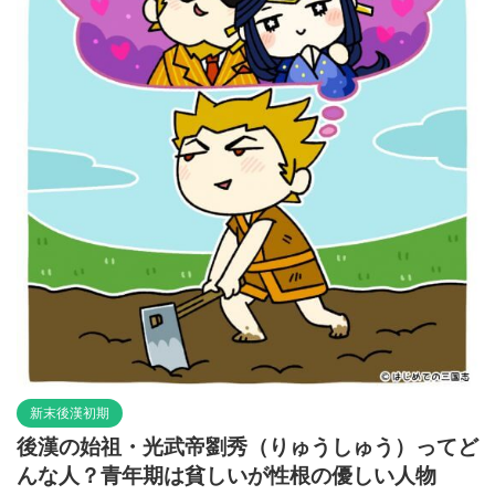
新末後漢初期
後漢の始祖・光武帝劉秀（りゅうしゅう）ってど
んな人？青年期は貧しいが性根の優しい人物