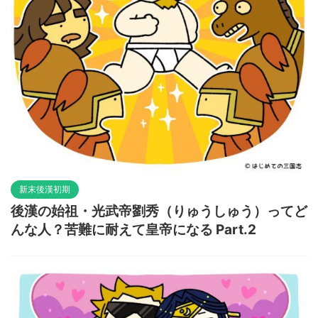
新末後漢初期
後漢の始祖・光武帝劉秀（りゅうしゅう）ってど
んな人？苦難に耐えて皇帝になる Part.2