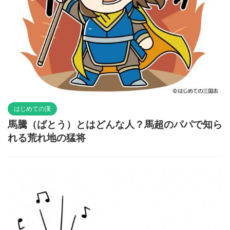
はじめての漢
馬騰（ばとう）とはどんな人？馬超のパパで知ら
れる荒れ地の猛将