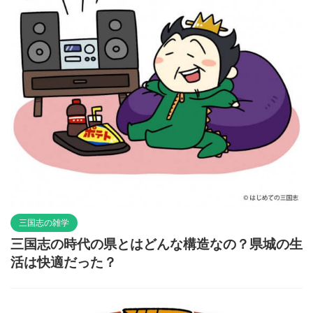
三国志の雑学
三国志の時代の県とはどんな構造なの？県城の生
活は快適だった？