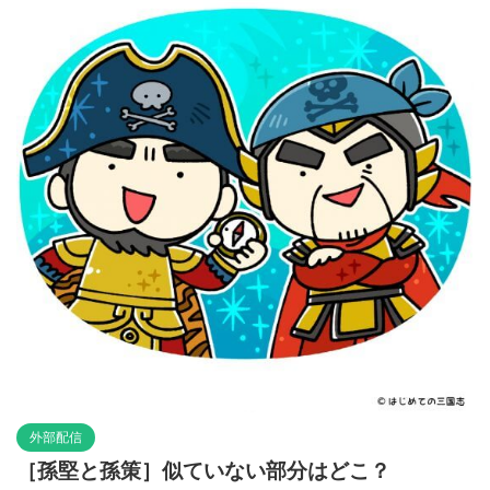
外部配信
［孫堅と孫策］似ていない部分はどこ？