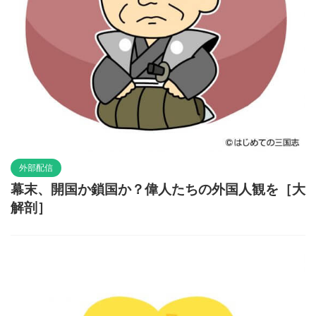
外部配信
幕末、開国か鎖国か？偉人たちの外国人観を［大
解剖］