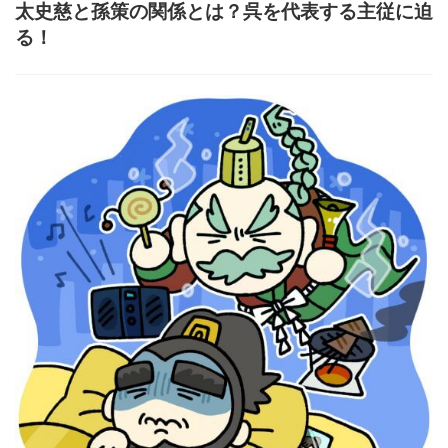
太史慈と孫策の関係とは？呉を代表する主従に迫
る！