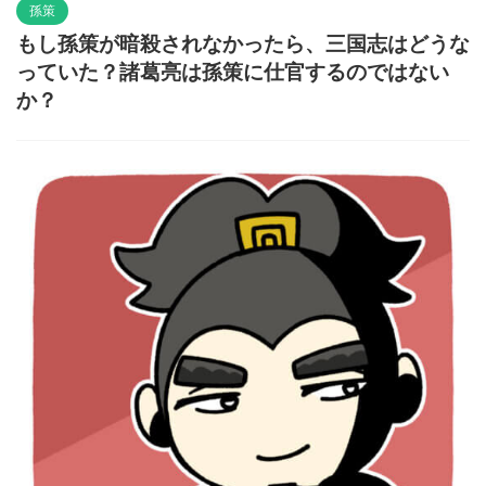
孫策
もし孫策が暗殺されなかったら、三国志はどうな
っていた？諸葛亮は孫策に仕官するのではない
か？