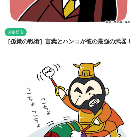
外部配信
［孫策の戦術］言葉とハンコが彼の最強の武器！