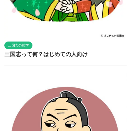
三国志の雑学
三国志って何？はじめての人向け