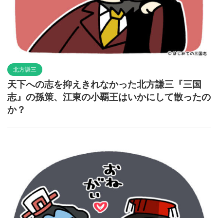
北方謙三
天下への志を抑えきれなかった北方謙三『三国
志』の孫策、江東の小覇王はいかにして散ったの
か？