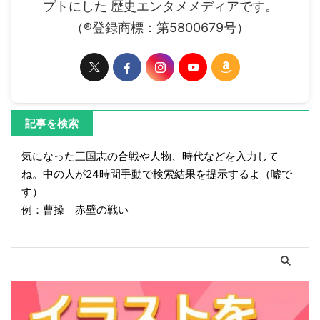
プトにした 歴史エンタメメディアです。
（®登録商標：第5800679号）
記事を検索
気になった三国志の合戦や人物、時代などを入力して
ね。中の人が24時間手動で検索結果を提示するよ（嘘で
す）
例：曹操 赤壁の戦い