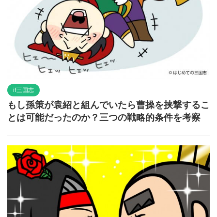
if三国志
もし孫策が袁紹と組んでいたら曹操を挟撃するこ
とは可能だったのか？三つの戦略的条件を考察