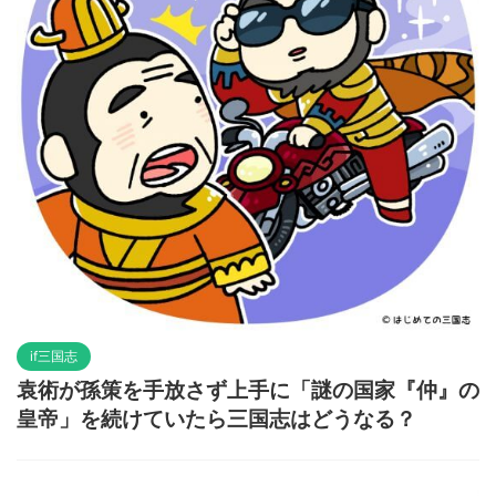
if三国志
袁術が孫策を手放さず上手に「謎の国家『仲』の
皇帝」を続けていたら三国志はどうなる？