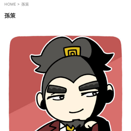
HOME
>
孫策
孫策