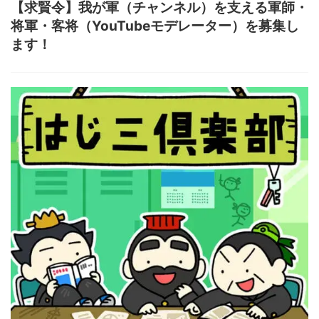
【求賢令】我が軍（チャンネル）を支える軍師・
将軍・客将（YouTubeモデレーター）を募集し
ます！