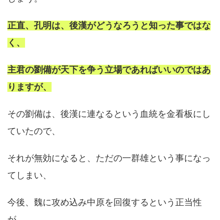
正直、孔明は、後漢がどうなろうと知った事ではな
く、
主君の劉備が天下を争う立場であればいいのではあ
りますが、
その劉備は、後漢に連なるという血統を金看板にし
ていたので、
それが無効になると、ただの一群雄という事になっ
てしまい、
今後、魏に攻め込み中原を回復するという正当性
が、