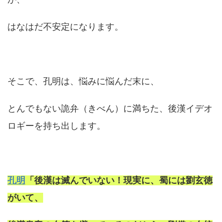
はなはだ不安定になります。
そこで、孔明は、悩みに悩んだ末に、
とんでもない詭弁（きべん）に満ちた、後漢イデオ
ロギーを持ち出します。
孔明
「後漢は滅んでいない！現実に、蜀には劉玄徳
がいて、