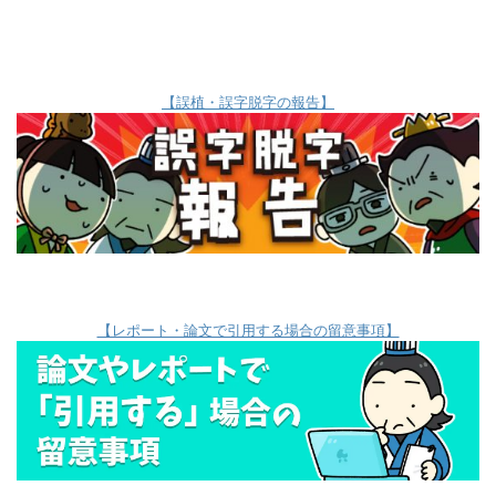
【誤植・誤字脱字の報告】
【レポート・論文で引用する場合の留意事項】