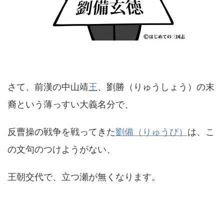
さて、前漢の中山靖
王
、劉勝（りゅうしょう）の末
裔という薄っすい大義名分で、
反曹操の戦争を戦ってきた
劉備（りゅうび）
は、こ
の文句のつけようがない、
王朝交代で、立つ瀬が無くなります。