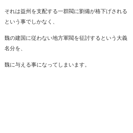
それは益州を支配する一群閥に劉備が格下げされる
という事でしかなく、
魏の建国に従わない地方軍閥を征討するという大義
名分を、
魏に与える事になってしまいます。