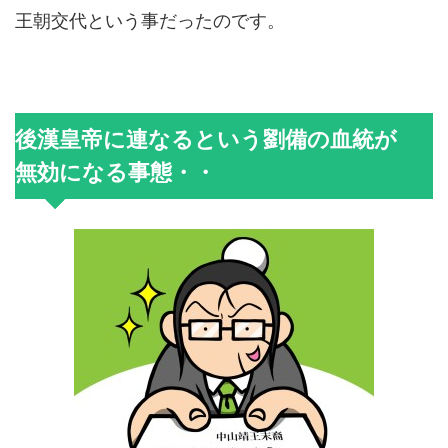
王朝交代という事だったのです。
後漢皇帝に連なるという劉備の血統が
無効になる事態・・