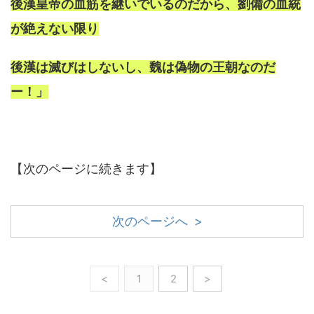
後漢皇帝の血筋を継いでいるのだから、劉備の血統
が絶えない限り
後漢は滅びはしないし、魏は偽物の王朝なのだ
ー！」
【次のページに続きます】
次のページへ >
<
1
2
>