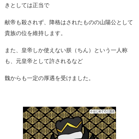
きとしては正当で
献帝も殺されず、降格はされたものの山陽公として
貴族の位を維持します。
また、皇帝しか使えない朕（ちん）という一人称
も、元皇帝として許されるなど
魏からも一定の厚遇を受けました。