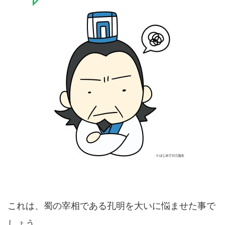
これは、蜀の宰相である孔明を大いに悩ませた事で
しょう。