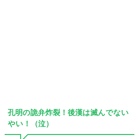
孔明の詭弁炸裂！後漢は滅んでない
やい！（泣）