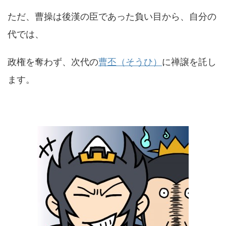
ただ、曹操は後漢の臣であった負い目から、自分の
代では、
政権を奪わず、次代の
曹丕（そうひ）
に禅譲を託し
ます。