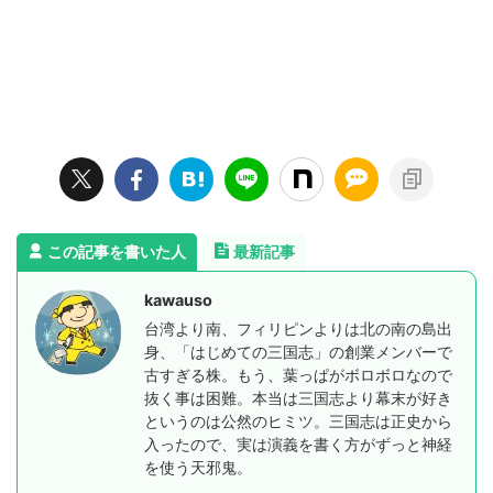
この記事を書いた人
最新記事
kawauso
台湾より南、フィリピンよりは北の南の島出
身、「はじめての三国志」の創業メンバーで
古すぎる株。もう、葉っぱがボロボロなので
抜く事は困難。本当は三国志より幕末が好き
というのは公然のヒミツ。三国志は正史から
入ったので、実は演義を書く方がずっと神経
を使う天邪鬼。