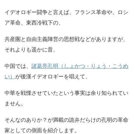
イデオロギー闘争と言えば、フランス革命や、ロシ
ア革命、東西冷戦下の、
共産圏と自由主義陣営の思想戦などがありますが、
それよりも遥かに昔、
中国では、
諸葛亮孔明（しょかつ・りょう・こうめ
い）
が後漢イデオロギーを唱えて、
中華を戦慄させていたという事実は余り知られてい
ません。
そんなのありか？が満載の詭弁だらけの孔明の革命
家としての側面を紹介します。