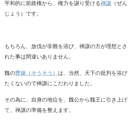
平和的に前政権から、権力を譲り受ける
禅譲
（ぜん
じょう）です。
もちろん、放伐が非難を浴び、禅譲の方が理想とさ
れた事は間違いありません。
魏の
曹操（そうそう）
は、当然、天下の批判を浴び
たくないので禅譲にこだわりました。
その為に、自身の地位を、魏公から魏王に引き上げ
て、禅譲の準備を整えます。