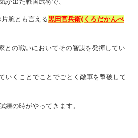
気が出た戦国武将で、
の片腕とも言える
黒田官兵衛(くろだかんべ
家との戦いにおいてその智謀を発揮してい
ていくことでことでごとく敵軍を撃破して
試練の時がやってきます。