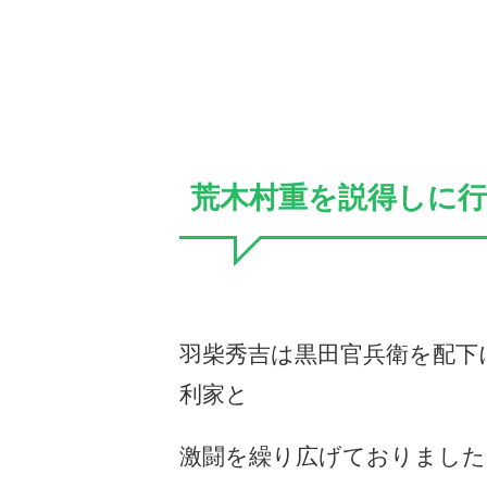
荒木村重を説得しに
羽柴秀吉は黒田官兵衛を配下
利家と
激闘を繰り広げておりました