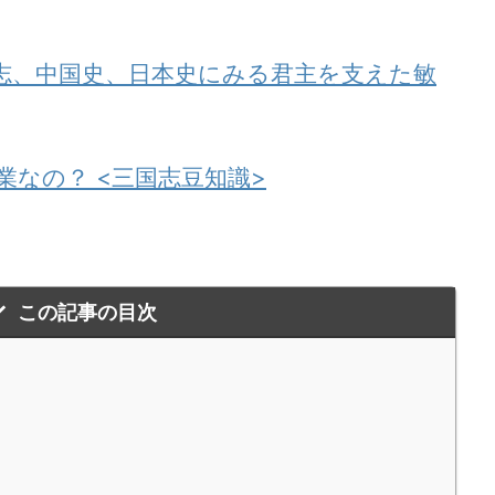
志、中国史、日本史にみる君主を支えた敏
業なの？ <三国志豆知識>
この記事の目次