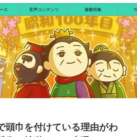
ース
音声コンテンツ
連載特集
Y
で頭巾を付けている理由がわ