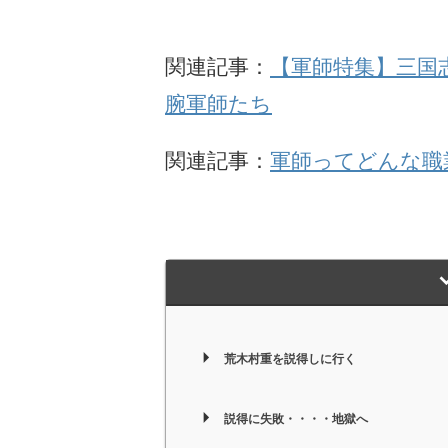
関連記事：
【軍師特集】三国
腕軍師たち
関連記事：
軍師ってどんな職
荒木村重を説得しに行く
説得に失敗・・・・地獄へ