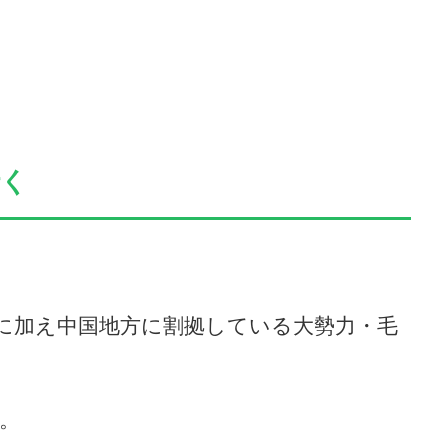
行く
に加え中国地方に割拠している大勢力・毛
。