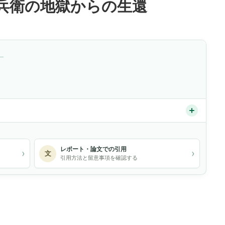
兵衛の地獄からの生還
）
レポート・論文での引用
›
›
文
引用方法と留意事項を確認する