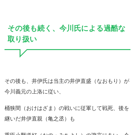
その後も続く、今川氏による過酷な
取り扱い
その後も、井伊氏は当主の井伊直盛（なおもり）が
今川義元の上洛に従い、
桶狭間（おけはざま）の戦いに従軍して戦死、後を
継いだ井伊直親（亀之丞）も