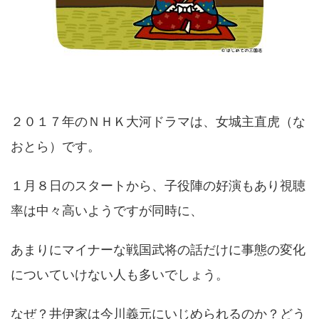
２０１７年のＮＨＫ大河ドラマは、女城主直虎（な
おとら）です。
１月８日のスタートから、子役陣の好演もあり視聴
率は中々高いようですが同時に、
あまりにマイナーな戦国武将の話だけに事態の変化
についていけない人も多いでしょう。
なぜ？井伊家は今川義元にいじめられるのか？どう