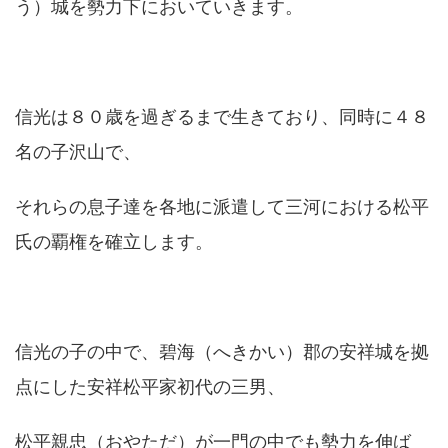
う）城を勢力下においていきます。
信光は８０歳を過ぎるまで生きており、同時に４８
名の子沢山で、
それらの息子達を各地に派遣して三河における松平
氏の覇権を確立します。
信光の子の中で、碧海（へきかい）郡の安祥城を拠
点にした安祥松平家初代の三男、
松平親忠（おやただ）が一門の中でも勢力を伸ば