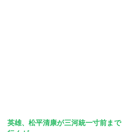
英雄、松平清康が三河統一寸前まで