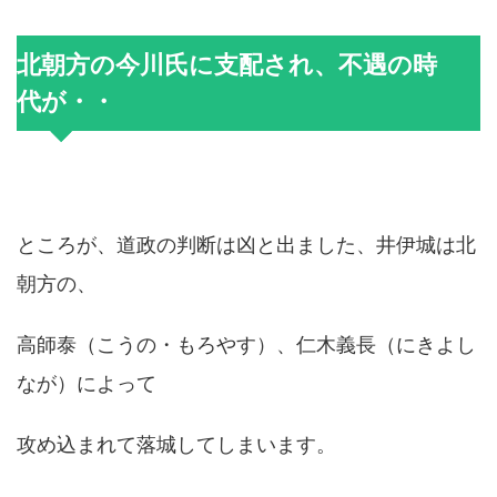
北朝方の今川氏に支配され、不遇の時
代が・・
ところが、道政の判断は凶と出ました、井伊城は北
朝方の、
高師泰（こうの・もろやす）、仁木義長（にきよし
なが）によって
攻め込まれて落城してしまいます。