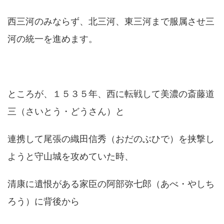
西三河のみならず、北三河、東三河まで服属させ三
河の統一を進めます。
ところが、１５３５年、西に転戦して美濃の斎藤道
三（さいとう・どうさん）と
連携して尾張の織田信秀（おだのぶひで）を挟撃し
ようと守山城を攻めていた時、
清康に遺恨がある家臣の阿部弥七郎（あべ・やしち
ろう）に背後から