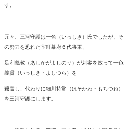
す。
元々、三河守護は一色（いっしき）氏でしたが、そ
の勢力を恐れた室町幕府６代将軍、
足利義教（あしかがよしのり）が刺客を放って一色
義貫（いっしき・よしつら）を
殺害し、代わりに細川持常（ほそかわ・もちつね）
を三河守護にします。