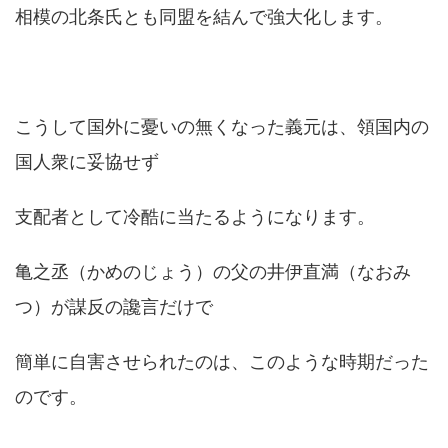
相模の北条氏とも同盟を結んで強大化します。
こうして国外に憂いの無くなった義元は、領国内の
国人衆に妥協せず
支配者として冷酷に当たるようになります。
亀之丞（かめのじょう）の父の井伊直満（なおみ
つ）が謀反の讒言だけで
簡単に自害させられたのは、このような時期だった
のです。