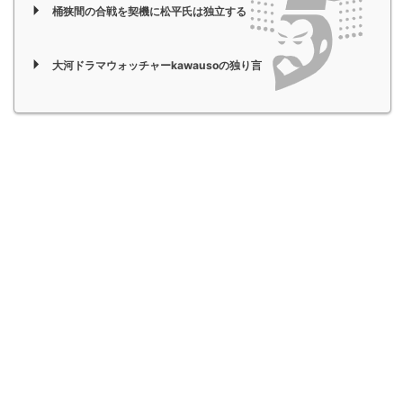
桶狭間の合戦を契機に松平氏は独立する
大河ドラマウォッチャーkawausoの独り言