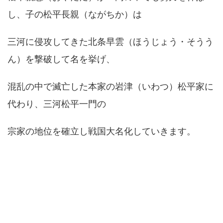
し、子の松平長親（ながちか）は
三河に侵攻してきた北条早雲（ほうじょう・そうう
ん）を撃破して名を挙げ、
混乱の中で滅亡した本家の岩津（いわつ）松平家に
代わり、三河松平一門の
宗家の地位を確立し戦国大名化していきます。