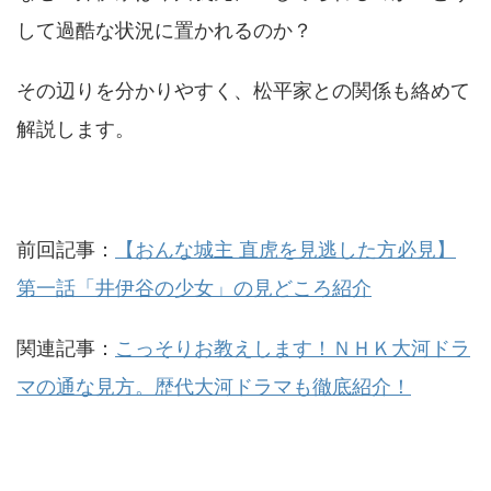
して過酷な状況に置かれるのか？
その辺りを分かりやすく、松平家との関係も絡めて
解説します。
前回記事：
【おんな城主 直虎を見逃した方必見】
第一話「井伊谷の少女」の見どころ紹介
関連記事：
こっそりお教えします！ＮＨＫ大河ドラ
マの通な見方。歴代大河ドラマも徹底紹介！