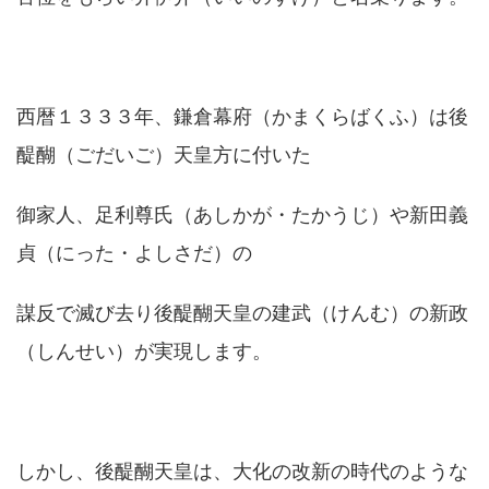
西暦１３３３年、鎌倉幕府（かまくらばくふ）は後
醍醐（ごだいご）天皇方に付いた
御家人、足利尊氏（あしかが・たかうじ）や新田義
貞（にった・よしさだ）の
謀反で滅び去り後醍醐天皇の建武（けんむ）の新政
（しんせい）が実現します。
しかし、後醍醐天皇は、大化の改新の時代のような