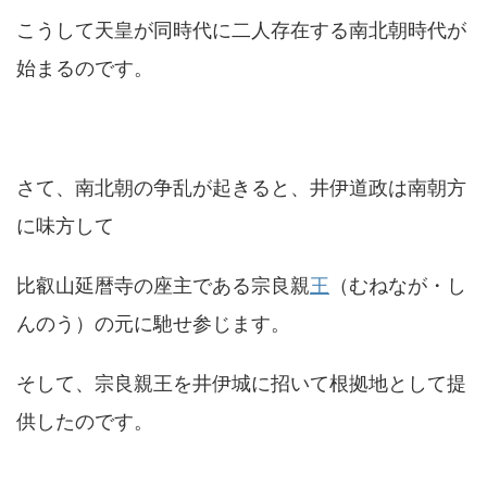
こうして天皇が同時代に二人存在する南北朝時代が
始まるのです。
さて、南北朝の争乱が起きると、井伊道政は南朝方
に味方して
比叡山延暦寺の座主である宗良親
王
（むねなが・し
んのう）の元に馳せ参じます。
そして、宗良親王を井伊城に招いて根拠地として提
供したのです。