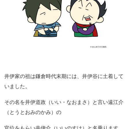
井伊家の祖は鎌倉時代末期には、井伊谷に土着して
いました。
その名を井伊道政（いい・なおまさ）と言い遠江介
（とうとおみのかみ）の
官位をもらい井伊介（いいのすけ）と名乗ります。