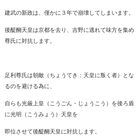
建武の新政は、僅かに３年で崩壊してしまいます。
後醍醐天皇は京都を去り、吉野に逃れて味方を集め
尊氏に対抗します。
足利尊氏は朝敵（ちょうてき：天皇に叛く者）とな
るのを避ける為に、
自らも光厳上皇（こうごん・じょうこう）を後ろ盾
に光明（こうみょう）天皇を
即位させて後醍醐天皇に対抗します。