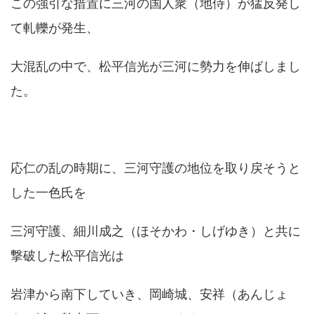
この強引な措置に三河の国人衆（地侍）が猛反発し
て軋轢が発生、
大混乱の中で、松平信光が三河に勢力を伸ばしまし
た。
応仁の乱の時期に、三河守護の地位を取り戻そうと
した一色氏を
三河守護、細川成之（ほそかわ・しげゆき）と共に
撃破した松平信光は
岩津から南下していき、岡崎城、安祥（あんじょ