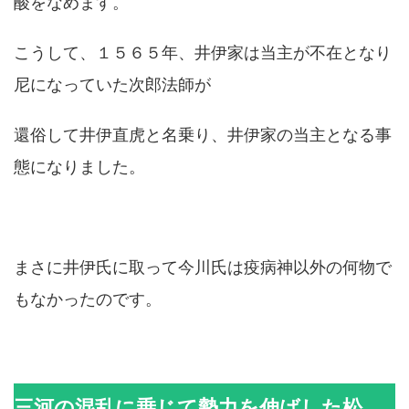
酸をなめます。
こうして、１５６５年、井伊家は当主が不在となり
尼になっていた次郎法師が
還俗して井伊直虎と名乗り、井伊家の当主となる事
態になりました。
まさに井伊氏に取って今川氏は疫病神以外の何物で
もなかったのです。
三河の混乱に乗じて勢力を伸ばした松