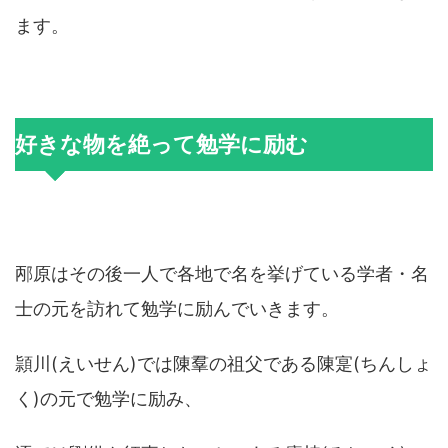
ます。
好きな物を絶って勉学に励む
邴原はその後一人で各地で名を挙げている学者・名
士の元を訪れて勉学に励んでいきます。
頴川(えいせん)では陳羣の祖父である陳寔(ちんしょ
く)の元で勉学に励み、