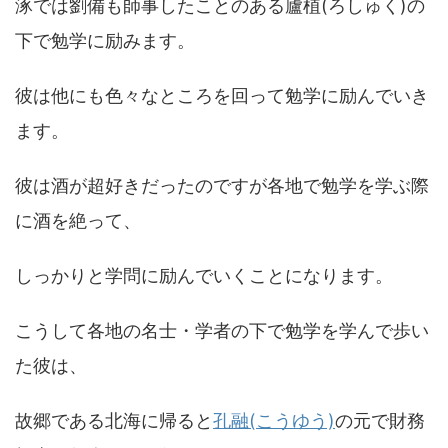
涿では劉備も師事したことのある廬植(ろしゅく)の
下で勉学に励みます。
彼は他にも色々なところを回って勉学に励んでいき
ます。
彼は酒が超好きだったのですが各地で勉学を学ぶ際
に酒を絶って、
しっかりと学問に励んでいくことになります。
こうして各地の名士・学者の下で勉学を学んで歩い
た彼は、
故郷である北海に帰ると
孔融(こうゆう)
の元で財務