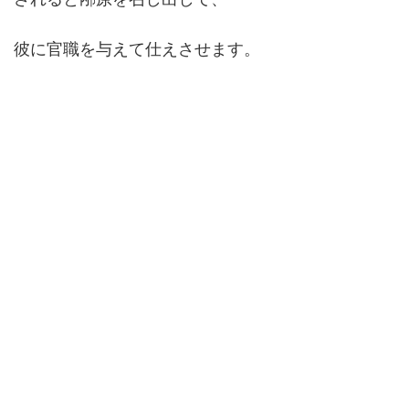
彼に官職を与えて仕えさせます。