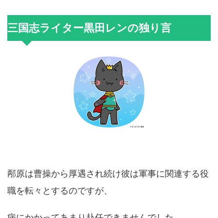
三国志ライター黒田レンの独り言
邴原は曹操から厚遇され続け彼は軍事に関連する役
職を転々とするのですが、
病にかかってあまり赴任できませんでした。