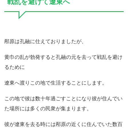
戦乱を避けて遼東へ
邴原は孔融に仕えておりましたが、
黄巾の乱が勃発すると孔融の元を去って戦乱を避け
るために
遼東へ渡りこの地で生活することにします。
この地で彼は数十年過ごすことになり彼が住んでい
た場所には多くの民衆が集まります。
彼が遼東を去る時には邴原の近くに住んでいた数百