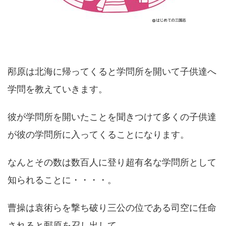
邴原は北海に帰ってくると学問所を開いて子供達へ
学問を教えていきます。
彼が学問所を開いたことを聞きつけて多くの子供達
が彼の学問所に入ってくることになります。
なんとその数は数百人に登り超有名な学問所として
知られることに・・・・。
曹操は袁術らを撃ち破り三公の位である司空に任命
されると邴原を召し出して、