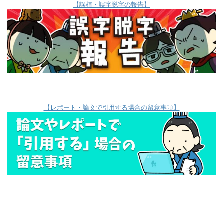
【誤植・誤字脱字の報告】
【レポート・論文で引用する場合の留意事項】