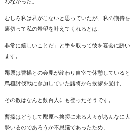
わなかった。
むしろ私は君がこないと思っていたが、私の期待を
裏切って私の希望を叶えてくれるとは。
非常に嬉しいことだ」と手を取って彼を宴会に誘い
ます。
邴原は曹操との会見が終わり自室で休憩していると
烏桓討伐戦に参加していた諸将から挨拶を受け、
その数はなんと数百人にも登ったそうです。
曹操はどうして邴原へ挨拶に来る人々があんなに大
勢いるのであろうか不思議であったため、