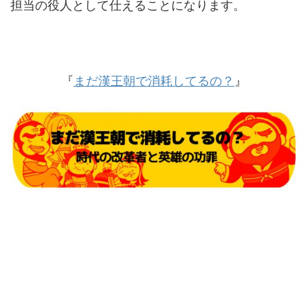
担当の役人として仕えることになります。
『
まだ漢王朝で消耗してるの？
』