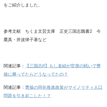
をご紹介しました。
参考文献 ちくま文芸文庫 正史三国志魏書2 今
鷹真・井波律子著など
関連記事：
【三国志if】もし袁紹が官渡の戦いで曹
操に勝ってたらどうなってたの？
関連記事：
曹操の同化推進政策がマイノリティ人口
問題を引き起こした！？