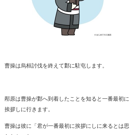
曹操は烏桓討伐を終えて鄴に駐屯します。
邴原は曹操が鄴へ到着したことを知ると一番最初に
挨拶しに行きます。
曹操は彼に「君が一番最初に挨拶にしに来るとは思