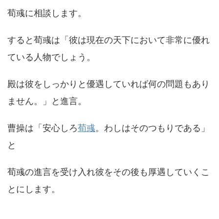
荀彧に相談します。
すると荀彧は「彼は現在の天下において非常に優れ
ている人物でしょう。
殿は彼をしっかりと優遇していれば何の問題もあり
ません。」と進言。
曹操は「安心しろ
荀彧
。わしはそのつもりである」
と
荀彧の進言を受け入れ彼をその後も厚遇していくこ
とにします。