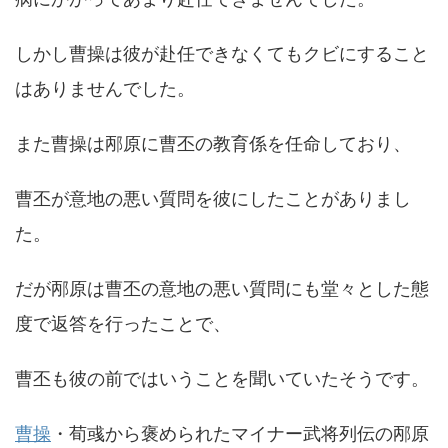
しかし曹操は彼が赴任できなくてもクビにすること
はありませんでした。
また曹操は邴原に曹丕の教育係を任命しており、
曹丕が意地の悪い質問を彼にしたことがありまし
た。
だが邴原は曹丕の意地の悪い質問にも堂々とした態
度で返答を行ったことで、
曹丕も彼の前ではいうことを聞いていたそうです。
曹操
・荀彧から褒められたマイナー武将列伝の邴原