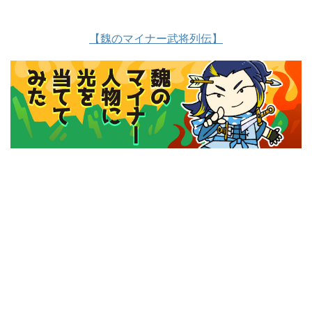
【魏のマイナー武将列伝】