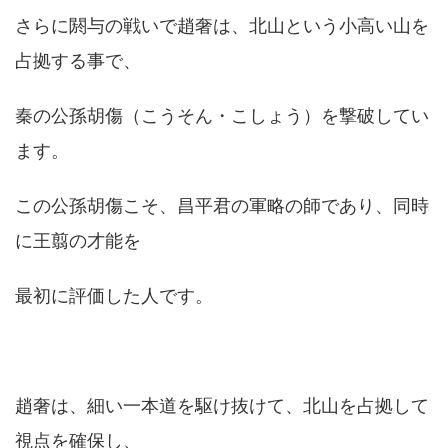
さらに閼与の戦いで趙奢は、北山という小高い山を
占拠する事で、
秦の公孫胡傷（こうそん・こしょう）を撃破してい
ます。
この公孫胡傷こそ、昌平君の軍略の師であり、同時
に王翦の才能を
最初に評価した人です。
趙奢は、細い一本道を駆け抜けて、北山を占拠して
視点を確保し、