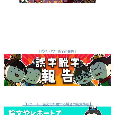
【誤植・誤字脱字の報告】
【レポート・論文で引用する場合の留意事項】