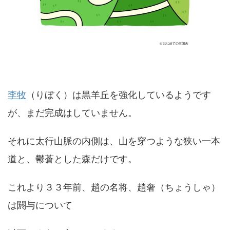
李牧
（りぼく）は黒羊丘を強化しているようです
が、まだ完成はしていません。
それに太行山脈の内側は、山を穿つような狭い一本
道と、鬱蒼とした森だけです。
これより３３年前、趙の名将、趙奢（ちょうしゃ）
は閼与について