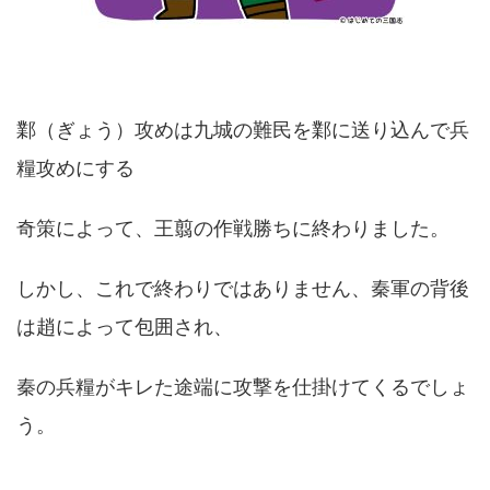
鄴（ぎょう）攻めは九城の難民を鄴に送り込んで兵
糧攻めにする
奇策によって、王翦の作戦勝ちに終わりました。
しかし、これで終わりではありません、秦軍の背後
は趙によって包囲され、
秦の兵糧がキレた途端に攻撃を仕掛けてくるでしょ
う。