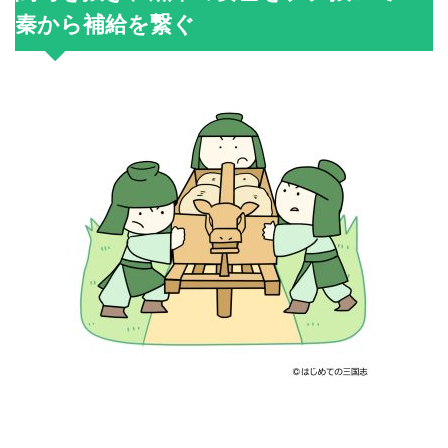
秦から補給を繋ぐ