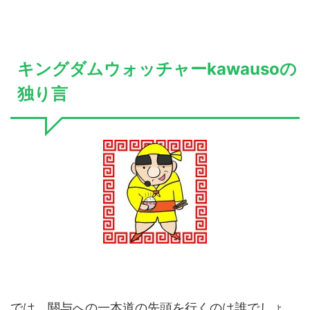
キングダムウォッチャーkawausoの
独り言
では、閼与への一本道の先頭を行くのは誰でしょ