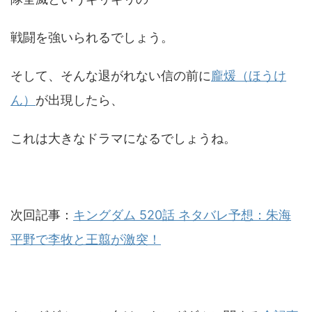
戦闘を強いられるでしょう。
そして、そんな退がれない信の前に
龐煖（ほうけ
ん）
が出現したら、
これは大きなドラマになるでしょうね。
次回記事：
キングダム 520話 ネタバレ予想：朱海
平野で李牧と王翦が激突！