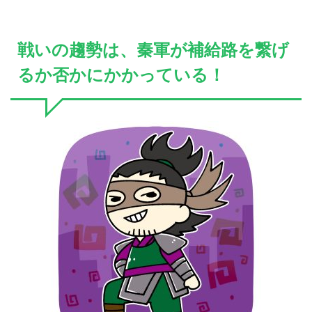
戦いの趨勢は、秦軍が補給路を繋げ
るか否かにかかっている！