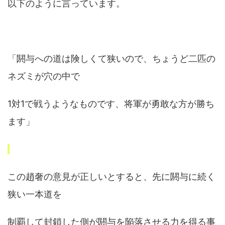
以下のように言っています。
「閼与への道は険しくて狭いので、ちょうど二匹の
ネズミが穴の中で
1対1で戦うようなものです、将軍が勇敢な方が勝ち
ます」
この趙奢の意見が正しいとすると、先に閼与に続く
狭い一本道を
制覇して封鎖した側が閼与を陥落させる力を得る事