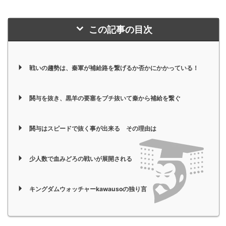
この記事の目次
戦いの趨勢は、秦軍が補給路を繋げるか否かにかかっている！
閼与を抜き、黒羊の要塞をブチ抜いて秦から補給を繋ぐ
閼与はスピードで抜く事が出来る その理由は
少人数で血みどろの戦いが展開される
キングダムウォッチャーkawausoの独り言