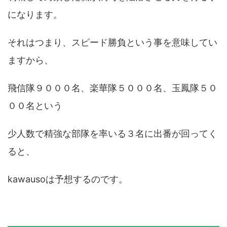
になります。
それはつまり、スピード勝負という事を意味してい
ますから、
飛信隊９０００名、楽華隊５０００名、玉鳳隊５０
００名という
少人数で精強な部隊を率いる３名に出番が回ってく
ると、
kawausoは予想するのです。