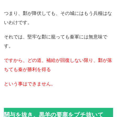
つまり、鄴が降伏しても、その城にはもう兵糧はな
いわけです。
それでは、堅牢な鄴に籠っても秦軍には無意味で
す。
ですから、どの道、補給が回復しない限り、鄴が落
ちても秦が勝利を得る
という事はできません。
閼与を抜き、黒羊の要塞をブチ抜いて