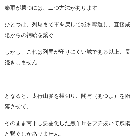
秦軍が勝つには、二つ方法があります。
ひとつは、列尾まで軍を戻して城を奪還し、直接咸
陽からの補給を繋ぐ
しかし、これは列尾が守りにくい城である以上、長
続きしません。
となると、太行山脈を横切り、閼与（あつよ）を陥
落させて、
そのまま南下し要塞化した黒羊丘をブチ抜いて咸陽
と繋ぐしかありません。