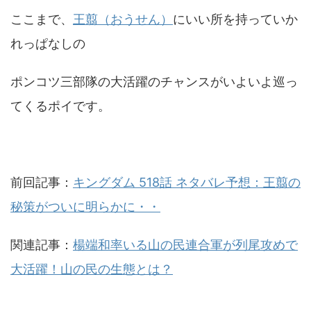
ここまで、
王翦（おうせん）
にいい所を持っていか
れっぱなしの
ポンコツ三部隊の大活躍のチャンスがいよいよ巡っ
てくるポイです。
前回記事：
キングダム 518話 ネタバレ予想：王翦の
秘策がついに明らかに・・
関連記事：
楊端和率いる山の民連合軍が列尾攻めで
大活躍！山の民の生態とは？