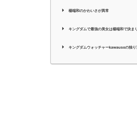
楊端和のかわいさが異常
キングダムで最強の美女は楊端和で決ま
キングダムウォッチャーkawausoの独り