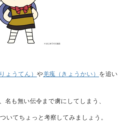
りょうてん）
や
羌瘣（きょうかい）
を追い
、名も無い伝令まで虜にしてしまう、
ついてちょっと考察してみましょう。