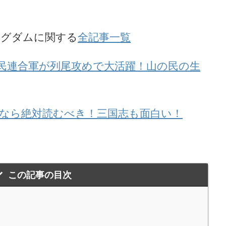
ングダムに関する
全記事一覧
民連合軍が列尾攻めで大活躍！山の民の生
なら絶対読むべき！三国志も面白い！
この記事の目次