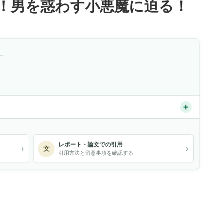
！男を惑わす小悪魔に迫る！
）
レポート・論文での引用
›
›
文
引用方法と留意事項を確認する