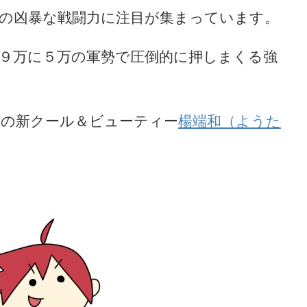
の凶暴な戦闘力に注目が集まっています。
９万に５万の軍勢で圧倒的に押しまくる強
の新クール＆ビューティー
楊端和（ようた