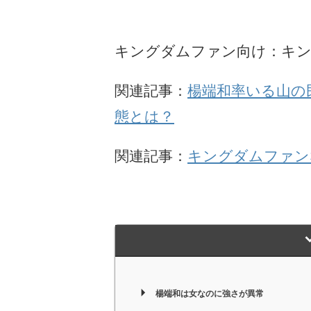
キングダムファン向け：キ
関連記事：
楊端和率いる山の
態とは？
関連記事：
キングダムファン
楊端和は女なのに強さが異常