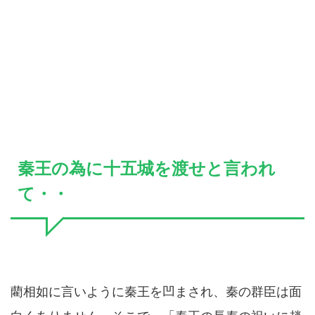
秦王の為に十五城を渡せと言われ
て・・
藺相如に言いように秦王を凹まされ、秦の群臣は面