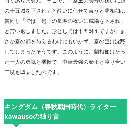
白くありません。そこで、「秦王の長寿の祝いに趙
の十五城を下され」と酔いに任せて言うと藺相如は
賛同し「では、趙王の長寿の祝いに咸陽を下され」
と言い返しました。形としては十五対１ですが、ま
さか秦の都を与えるわけにもいかず、秦の臣は沈黙
してしまったそうです。このように、藺相如はたっ
た一人の勇気と機転で、中華最強の秦王と渡り合い
二度も凹ましたのです。
キングダム（春秋戦国時代）ライター
kawausoの独り言