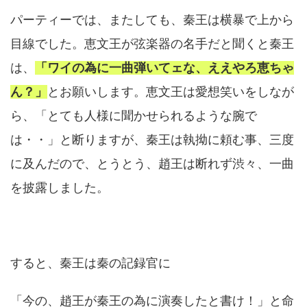
パーティーでは、またしても、秦王は横暴で上から
目線でした。恵文王が弦楽器の名手だと聞くと秦王
は、
「ワイの為に一曲弾いてェな、ええやろ恵ちゃ
ん？」
とお願いします。恵文王は愛想笑いをしなが
ら、「とても人様に聞かせられるような腕で
は・・」と断りますが、秦王は執拗に頼む事、三度
に及んだので、とうとう、趙王は断れず渋々、一曲
を披露しました。
すると、秦王は秦の記録官に
「今の、趙王が秦王の為に演奏したと書け！」と命