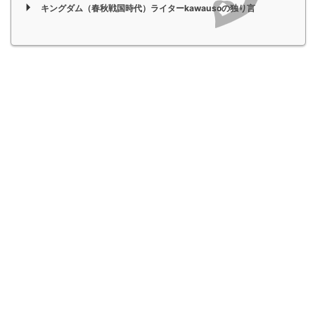
キングダム（春秋戦国時代）ライターkawausoの独り言