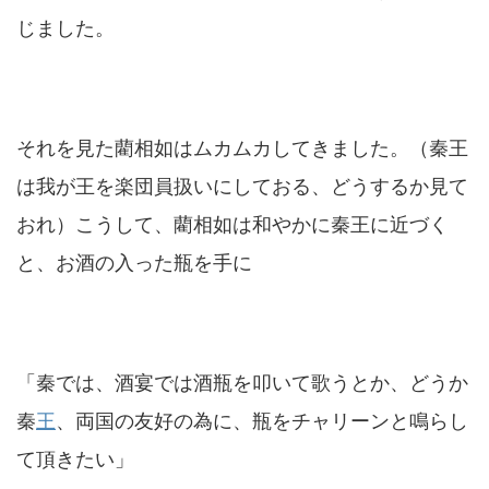
じました。
それを見た藺相如はムカムカしてきました。（秦王
は我が王を楽団員扱いにしておる、どうするか見て
おれ）こうして、藺相如は和やかに秦王に近づく
と、お酒の入った瓶を手に
「秦では、酒宴では酒瓶を叩いて歌うとか、どうか
秦
王
、両国の友好の為に、瓶をチャリーンと鳴らし
て頂きたい」