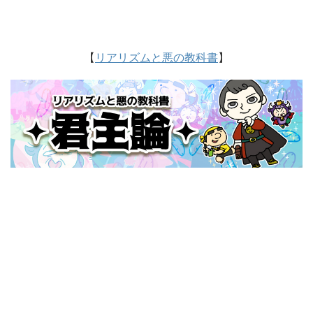
【
リアリズムと悪の教科書
】