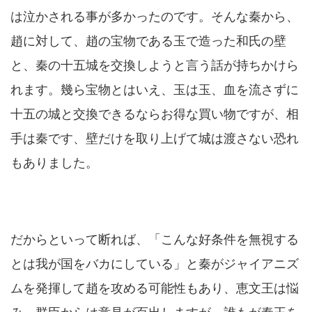
は泣かされる事が多かったのです。そんな秦から、
趙に対して、趙の宝物である玉で造った和氏の壁
と、秦の十五城を交換しようと言う話が持ちかけら
れます。幾ら宝物とはいえ、玉は玉、血を流さずに
十五の城と交換できるならお得な買い物ですが、相
手は秦です、壁だけを取り上げて城は渡さない恐れ
もありました。
だからといって断れば、「こんな好条件を無視する
とは我が国をバカにしている」と秦がジャイアニズ
ムを発揮して趙を攻める可能性もあり、恵文王は悩