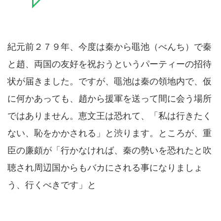
紀元前２７９年、今度は秦から黽池（べんち）で秦
と趙、両国の友好を祝おうというパーティーの招待
状が届きました。ですが、黽池は秦の領地内で、仮
に何かあっても、趙から援軍を送って間に会う場所
ではありません。恵文王は恐れて、「私は行きたく
ない、恥をかかされる」と渋ります。ところが、重
臣の廉頗が「行かなければ、秦の勢いを恐れたと吹
聴され周辺国からもバカにされる事になりましょ
う、行くべきです」と