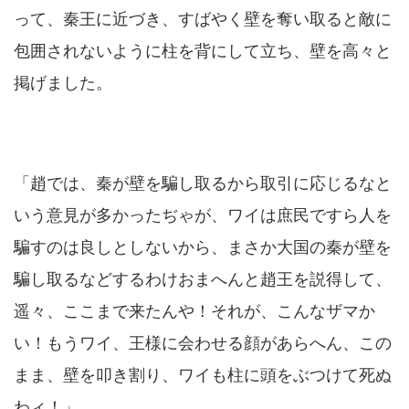
って、秦王に近づき、すばやく壁を奪い取ると敵に
包囲されないように柱を背にして立ち、壁を高々と
掲げました。
「趙では、秦が壁を騙し取るから取引に応じるなと
いう意見が多かったぢゃが、ワイは庶民ですら人を
騙すのは良しとしないから、まさか大国の秦が壁を
騙し取るなどするわけおまへんと趙王を説得して、
遥々、ここまで来たんや！それが、こんなザマか
い！もうワイ、王様に会わせる顔があらへん、この
まま、壁を叩き割り、ワイも柱に頭をぶつけて死ぬ
わィ！」