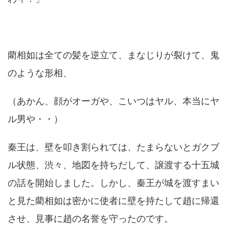
藺相如は全ての髪を逆立て、まなじりが裂けて、鬼
のような形相、
（あかん、顔がオーガや、こいつはヤル、本当にヤ
ル男や・・）
秦王は、壁を叩き割られては、たまらないとガクブ
ル状態、渋々、地図を持ちだして、譲渡する十五城
の話を開始しました。しかし、秦王が城を渡すまい
と見た藺相如は密かに使者に壁を持たして趙に帰還
させ、見事に趙の名誉を守ったのです。