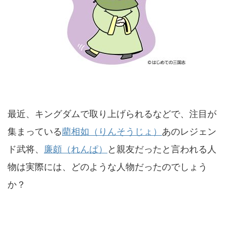
最近、キングダムで取り上げられるなどで、注目が
集まっている
藺相如（りんそうじょ）
あのレジェン
ド武将、
廉頗（れんぱ）
と親友だったと言われる人
物は実際には、どのような人物だったのでしょう
か？