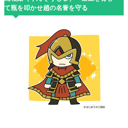
て瓶を叩かせ趙の名誉を守る