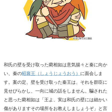
和氏の壁を受け取った藺相如は意気揚々と秦に向か
い、秦の
昭襄王（しょうじょうおう）
に面会しま
す。案の定、壁を受け取った秦王は、それを群臣に
見せびらかし、一向に城の話をしません。騙された
と思った藺相如は「王よ、実は和氏の壁には細かい
傷がありますその場所をお教えしましょうぞ」と言