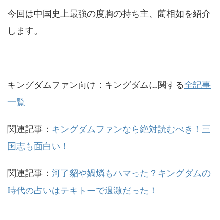
今回は中国史上最強の度胸の持ち主、藺相如を紹介
します。
キングダムファン向け：キングダムに関する
全記事
一覧
関連記事：
キングダムファンなら絶対読むべき！三
国志も面白い！
関連記事：
河了貂や媧燐もハマった？キングダムの
時代の占いはテキトーで過激だった！