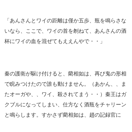
「あんさんとワイの距離は僅か五歩、瓶を鳴らさな
いなら、ここで、ワイの首を刎ねて、あんさんの酒
杯にワイの血を混ぜてもええんやで・・」
秦の護衛が駆け付けると、藺相如は、再び鬼の形相
で睨みつけたので誰も動けません。（あかん、、ま
たオーガや、、ワイ、殺されてまう・・）秦王はガ
クブルになってしまい、仕方なく酒瓶をチャリーン
と鳴らします。すかさず藺相如は、趙の記録官に