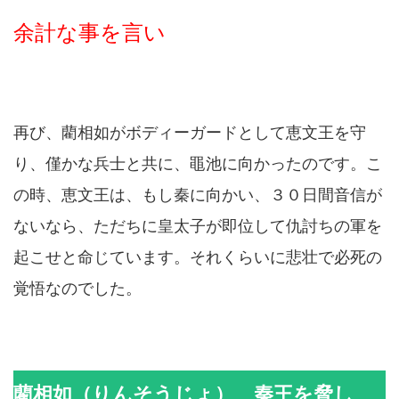
余計な事を言い
再び、藺相如がボディーガードとして恵文王を守
り、僅かな兵士と共に、黽池に向かったのです。こ
の時、恵文王は、もし秦に向かい、３０日間音信が
ないなら、ただちに皇太子が即位して仇討ちの軍を
起こせと命じています。それくらいに悲壮で必死の
覚悟なのでした。
藺相如（りんそうじょ） 秦王を脅し