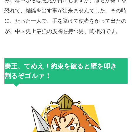
み、群臣からは意見が百出しますが、誰もが秦王を
恐れて、結論を出す事が出来ませんでした。その時
に、たった一人で、手を挙げて使者をかって出たの
が、中国史上最強の度胸を持つ男、藺相如です。
秦王、てめえ！約束を破ると壁を叩き
割るぞゴルァ！