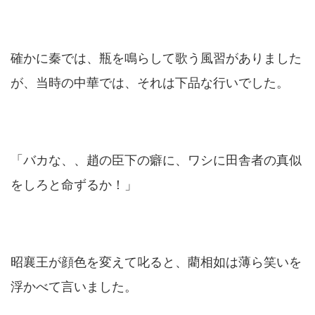
確かに秦では、瓶を鳴らして歌う風習がありました
が、当時の中華では、それは下品な行いでした。
「バカな、、趙の臣下の癖に、ワシに田舎者の真似
をしろと命ずるか！」
昭襄王が顔色を変えて叱ると、藺相如は薄ら笑いを
浮かべて言いました。