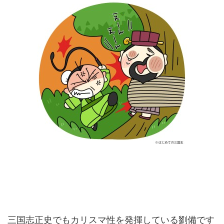
三国志正史でもカリスマ性を発揮している劉備です