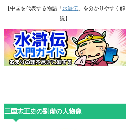
【中国を代表する物語「
水滸伝
」を分かりやすく解
説】
三国志正史の劉備の人物像