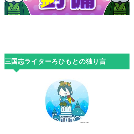
三国志ライターろひもとの独り言