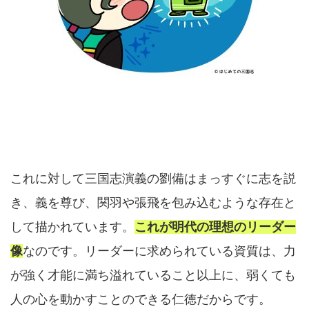
これに対して三国志演義の劉備はまっすぐに志を説
き、義を尊び、関羽や張飛を包み込むような存在と
して描かれています。
これが明代の理想のリーダー
像
なのです。リーダーに求められている資質は、力
が強く才能に満ち溢れていること以上に、弱くても
人の心を動かすことのできる仁徳だからです。