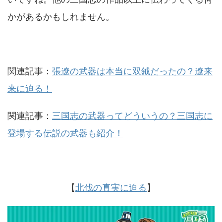
かがあるかもしれません。
関連記事：
張遼の武器は本当に双鉞だったの？遼来
来に迫る！
関連記事：
三国志の武器ってどういうの？三国志に
登場する伝説の武器も紹介！
【
北伐の真実に迫る
】