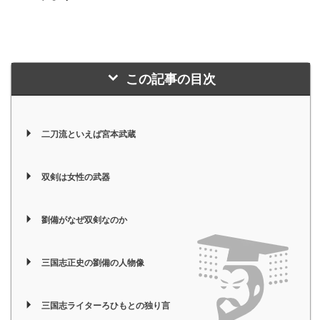
この記事の目次
二刀流といえば宮本武蔵
双剣は女性の武器
劉備がなぜ双剣なのか
三国志正史の劉備の人物像
三国志ライターろひもとの独り言