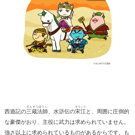
さんぞうほうし
そうこう
西遊記の
三蔵法師
、水滸伝の
宋江
と、周囲に圧倒的
な豪傑がおり、主役に武力は求められていません。
強さ以上に求められているものがあるからです。も