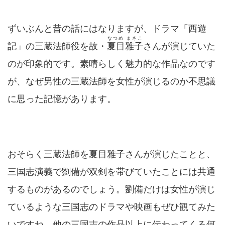
ずいぶんと昔の話にはなりますが、ドラマ「西遊
なつめ まさこ
記」の三蔵法師役を故・
夏目雅子
さんが演じていた
のが印象的です。素晴らしく魅力的な作品なのです
が、なぜ男性の三蔵法師を女性が演じるのか不思議
に思った記憶があります。
おそらく三蔵法師を夏目雅子さんが演じたことと、
三国志演義で劉備が双剣を帯びていたことには共通
するものがあるのでしょう。劉備だけは女性が演じ
ているような三国志のドラマや映画もぜひ観てみた
いですね。他の三国志の作品以上に伝わってくる何