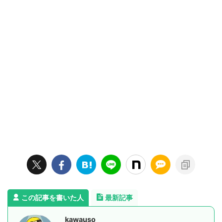
この記事を書いた人
最新記事
kawauso