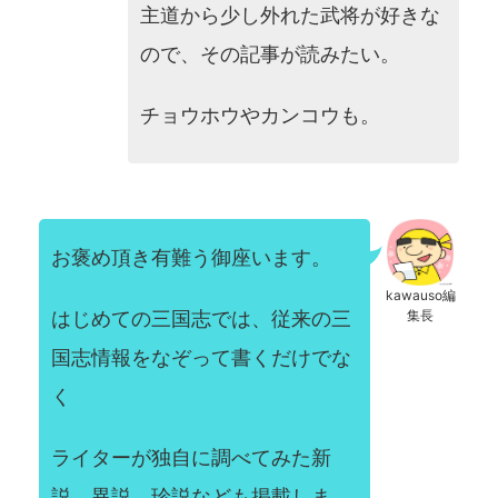
主道から少し外れた武将が好きな
ので、その記事が読みたい。
チョウホウやカンコウも。
お褒め頂き有難う御座います。
kawauso編
はじめての三国志では、従来の三
集長
国志情報をなぞって書くだけでな
く
ライターが独自に調べてみた新
説、異説、珍説なども掲載しま