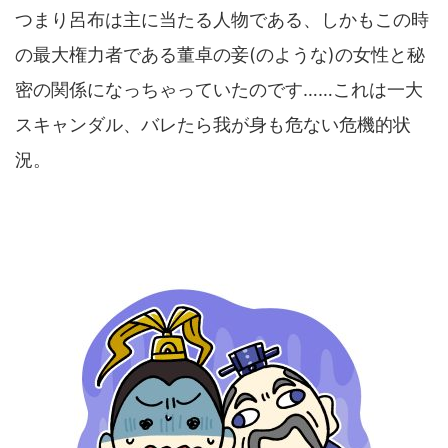
つまり呂布は主に当たる人物である、しかもこの時
の最大権力者である董卓の妾(のような)の女性と秘
密の関係になっちゃっていたのです……これは一大
スキャンダル、バレたら我が身も危ない危機的状
況。