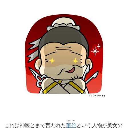
かだ
これは神医とまで言われた
華佗
という人物が美女の