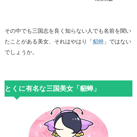
その中でも三国志を良く知らない人でも名前を聞い
たことがある美女、それはやはり「
貂蝉
」ではない
でしょうか。
とくに有名な三国美女「貂蝉」