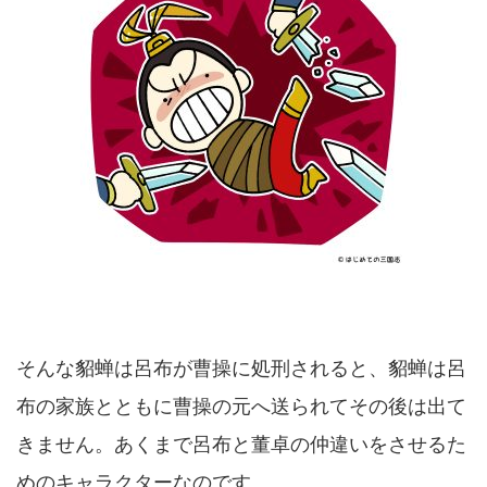
そんな貂蝉は呂布が曹操に処刑されると、貂蝉は呂
布の家族とともに曹操の元へ送られてその後は出て
きません。あくまで呂布と董卓の仲違いをさせるた
めのキャラクターなのです。