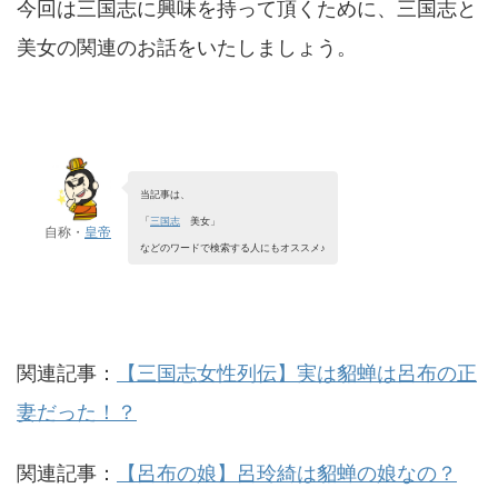
今回は三国志に興味を持って頂くために、三国志と
美女の関連のお話をいたしましょう。
当記事は、
「
三国志
美女」
自称・
皇帝
などのワードで検索する人にもオススメ♪
関連記事：
【三国志女性列伝】実は貂蝉は呂布の正
妻だった！？
関連記事：
【呂布の娘】呂玲綺は貂蝉の娘なの？