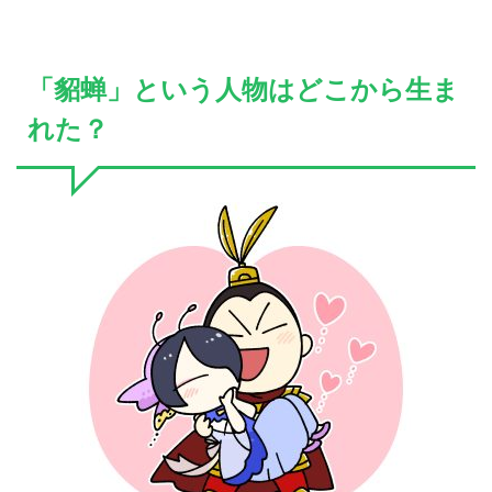
「貂蝉」という人物はどこから生ま
れた？