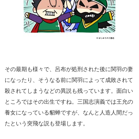
その最期も様々で、呂布が処刑された後に関羽の妻
になったり、そうなる前に関羽によって成敗されて
殺されてしまうなどの異説も残っています。面白い
ところではその出生ですね。三国志演義では王允の
養女になっている貂蝉ですが、なんと人造人間だっ
たという突飛な説も登場します。