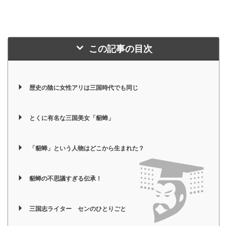
この記事の目次
歴史の陰に女性アリは三国時代でも同じ
とくに有名な三国美女「貂蝉」
「貂蝉」という人物はどこから生まれた？
貂蝉の不思議すぎる伝承！
三国志ライター センのひとりごと