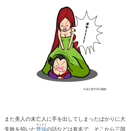
また美人の未亡人に手を出してしまったばかりに大
そうそう
失敗を招いた
曹操
の話などは有名で、そこから三国