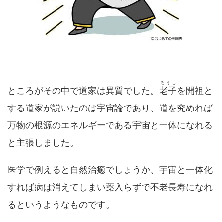
ろうし
ところがその中で道家は異質でした。
老子
を開祖と
する道家が説いたのは宇宙論であり、道を究めれば
万物の根源のエネルギーである宇宙と一体になれる
と主張しました。
医学で例えると自然治癒でしょうか、宇宙と一体化
すれば病は消えてしまい薬入らずで不老長寿になれ
るというようなものです。