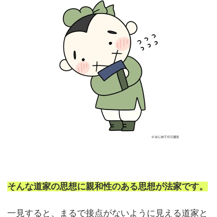
そんな道家の思想に親和性のある思想が法家です。
一見すると、まるで接点がないように見える道家と