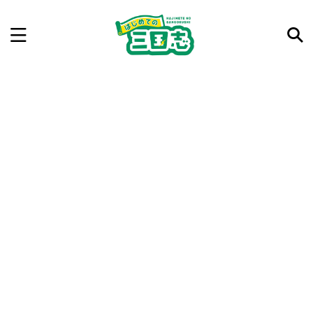
記事を検索
気になった三国志の合戦や人物、時代などを入力して
ね。中の人が24時間手動で検索結果を提示するよ（嘘
です）
例：曹操 赤壁の戦い