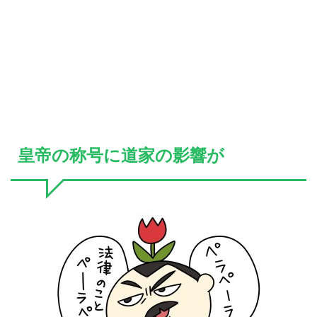
皇帝の称号に道家の影響が