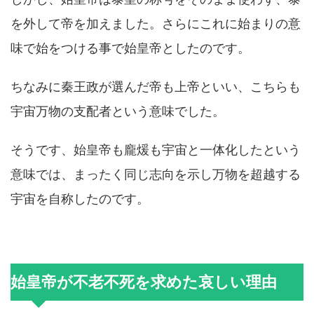
を外して帝を加えました。さらにこれに始まりの意
味で始をつける事で始皇帝としたのです。
ちなみに秦王政が選んだ帝も上帝といい、こちらも
宇宙万物の支配者という意味でした。
そうです、始皇帝も龐煖も宇宙と一体化したという
意味では、まったく同じ志向を示し万物を超越する
宇宙を自称したのです。
始皇帝が不老不死を求めた哀しい理由