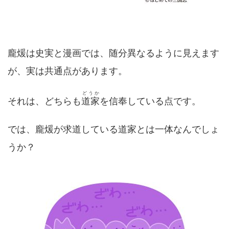
龐煖は史実と漫画では、随分異なるように見えます
が、実は共通点があります。
どうか
それは、どちらも
道家
を信奉している点です。
では、龐煖が求道している道家とは一体なんでしょ
うか？