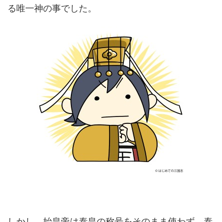
る唯一神の事でした。
しかし、始皇帝は泰皇の称号をそのまま使わず、泰