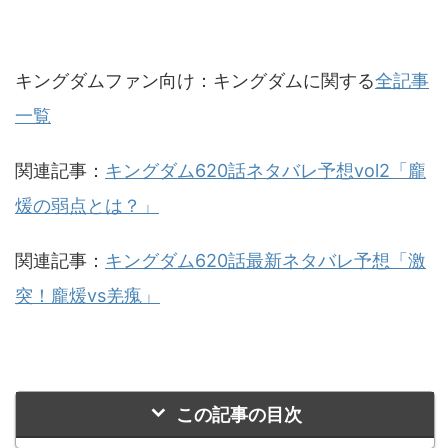
キングダムファン向け：キングダムに関する
全記事
一覧
関連記事：
キングダム620話ネタバレ予想vol2「龐
煖の弱点とは？」
関連記事：
キングダム620話最新ネタバレ予想「激
突！龐煖vs羌瘣」
この記事の目次