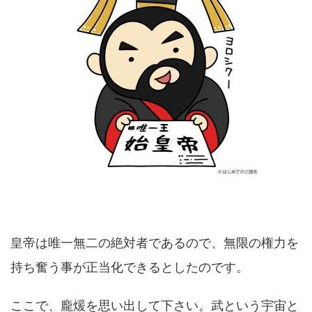
皇帝は唯一無二の絶対者であるので、無限の権力を
持ち奮う事が正当化できるとしたのです。
ここで、龐煖を思い出して下さい。武という宇宙と