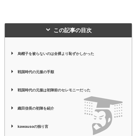
この記事の目次
烏帽子を被らないのは全裸より恥ずかしかった
戦国時代の元服の手順
戦国時代の元服は初陣前のセレモニーだった
織田信長の初陣を紹介
kawausoの独り言