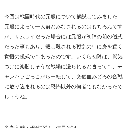
今回は戦国時代の元服について解説してみました。
元服によって一人前とみなされるのはもちろんです
が、サムライだった場合には元服が初陣の前の儀式
だった事もあり、殺し殺される戦乱の中に身を置く
覚悟の儀式でもあったのです。いくら初陣は、景気
づけに楽勝しそうな戦場に送られると言っても、チ
ャンバラごっこから一転して、突然血みどろの合戦
に放り込まれるのは恐怖以外の何者でもなかったで
しょうね。
参考文献：現代語訳 信長公記