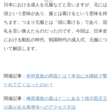
げんぷく
日本における成人を
元服
などと言いますが、元には
頭という意味があり、服とは着けるという意味を持
ちます。つまり元服とは「頭に着ける」であり、冠
礼を言い換えたものだったのです。今回は、日本史
における動乱の時代、戦国時代の成人式、元服につ
いて解説します。
関連記事：
井伊直政の死因とは？本当に火縄銃で撃
たれて亡くなったのか？
関連記事：
榊原康政の墓はどこにある？徳川四天王
の墓がある善導寺へのアクセス方法