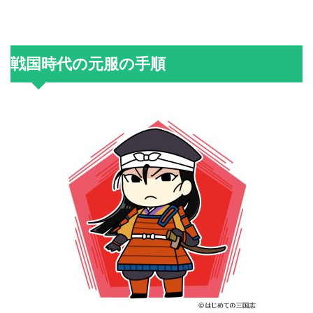
戦国時代の元服の手順