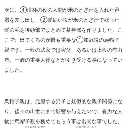
次に、④泔杯の役の人間が米のとぎ汁を入れた容
器を差し出し、②髪結い役が米のとぎ汁で残った
髪の毛を後頭部でまとめて茶筅髷を作りました。こ
こで、出てくるのが最も重要な①加冠役の烏帽子
親です。一般の武家では実父、あるいは上役の有力
者、一族の重要人物などが引き受ける事になってい
ました。
烏帽子親は、元服する男子と疑似的な親子関係にな
り、後々の出世にまで影響を与えたので、有力な人
物に烏帽子親を務めてもらう事は名誉な事でした。
とくがわいえやす
いまがわよしもと