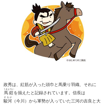
政秀は、紅筋が入った頭巾と馬乗り羽織、それに
うまよろい
馬鎧
を揃えたと記録されています。信長は
するが
駿河
（今川）から軍勢が入っていた三河の吉良と大