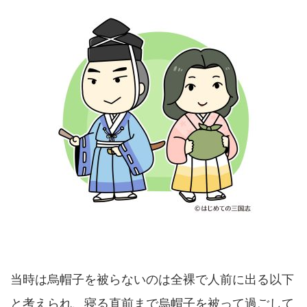
当時は烏帽子を被らないのは全裸で人前に出る以下
と考えられ、寝る直前まで烏帽子を被って過ごして