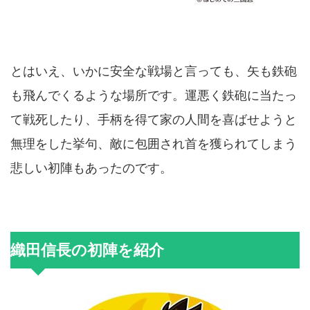
とはいえ、いかに安全な戦場と言っても、矢も鉄砲
も飛んでくるような場所です。運悪く鉄砲に当たっ
て戦死したり、手柄を得て家の人間を喜ばせようと
無理をした挙句、敵に包囲され首を獲られてしまう
悲しい初陣もあったのです。
織田信長の初陣を紹介