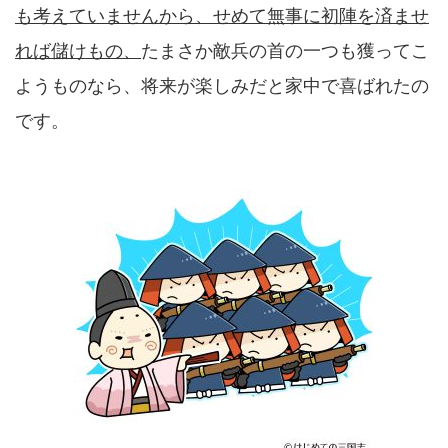
も考えていませんから、せめて無事に初陣を済ませ
れば儲けもの、
たまさか敵兵の首の一つも獲ってこ
ようものなら、将来が楽しみだと家中で喜ばれたの
です。