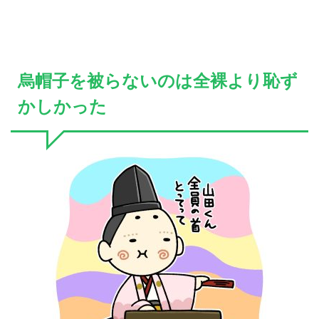
烏帽子を被らないのは全裸より恥ず
かしかった