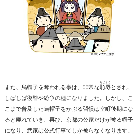
ちじょく
また、烏帽子を奪われる事は、非常な
恥辱
とされ、
しばしば復讐や紛争の種になりました。しかし、こ
こまで普及した烏帽子をかぶる習慣は室町後期にな
ると廃れていき、再び、京都の公家だけが被る帽子
になり、武家は公式行事でしか被らなくなります。