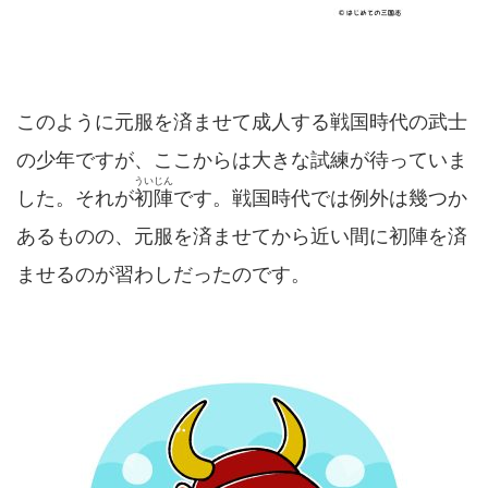
このように元服を済ませて成人する戦国時代の武士
の少年ですが、ここからは大きな試練が待っていま
ういじん
した。それが
初陣
です。戦国時代では例外は幾つか
あるものの、元服を済ませてから近い間に初陣を済
ませるのが習わしだったのです。