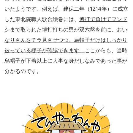
いたようです。例えば、建保二年（1214年）に成立
した東北院職人歌合絵巻には、
博打で負けてフンド
シまで取られた博打打ちの男が双六盤を前に、おい
なりさんをチラ見させつつ、烏帽子だけはしっかり
被っている様子が確認できます。
ここからも、当時
烏帽子が下着以上に大事な身だしなみであった事が
分かるのです。