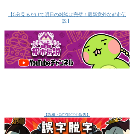
【5分見るだけで明日の雑談は完璧！最新意外な都市伝
説】
【誤植・誤字脱字の報告】