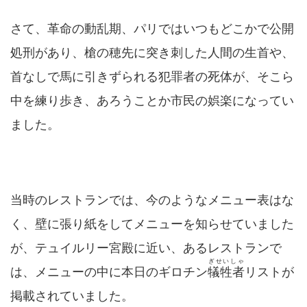
さて、革命の動乱期、パリではいつもどこかで公開
処刑があり、槍の穂先に突き刺した人間の生首や、
首なしで馬に引きずられる犯罪者の死体が、そこら
中を練り歩き、あろうことか市民の娯楽になってい
ました。
当時のレストランでは、今のようなメニュー表はな
く、壁に張り紙をしてメニューを知らせていました
が、テュイルリー宮殿に近い、あるレストランで
ぎせいしゃ
は、メニューの中に本日のギロチン
犠牲者
リストが
掲載されていました。