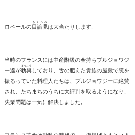
もくろみ
ロベールの
目論見
は大当たりします。
当時のフランスには中産階級の金持ちブルジョワジ
ぼっこう
ー達が
勃興
しており、舌の肥えた貴族の屋敷で腕を
振るっていた料理人たちは、ブルジョワジーに絶賛
され、たちまちのうちに大評判を取るようになり、
失業問題は一気に解決しました。