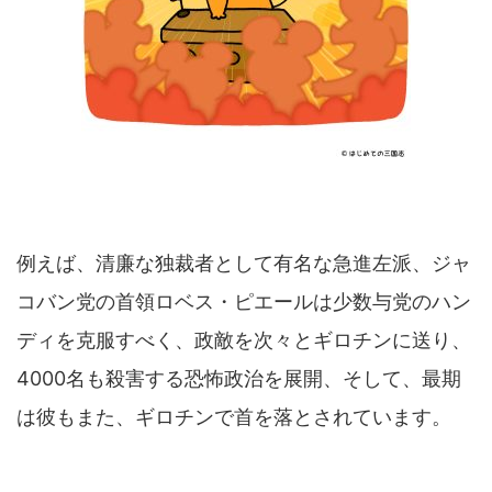
例えば、清廉な独裁者として有名な急進左派、ジャ
コバン党の首領ロベス・ピエールは少数与党のハン
ディを克服すべく、政敵を次々とギロチンに送り、
4000名も殺害する恐怖政治を展開、そして、最期
は彼もまた、ギロチンで首を落とされています。