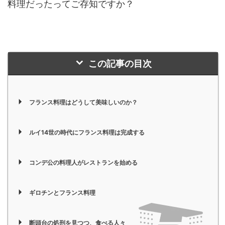
料理だったってご存知ですか？
この記事の目次
フランス料理はどうして美味しいのか？
ルイ14世の時代にフランス料理は完成する
コンデ公の料理人がレストランを始める
ギロチンとフランス料理
断頭台の処刑を見つつ、食べる人々