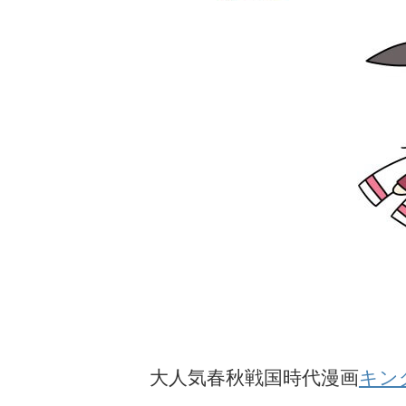
大人気春秋戦国時代漫画
キン