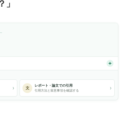
？」
）
レポート・論文での引用
›
›
文
引用方法と留意事項を確認する