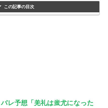
この記事の目次
タバレ予想「羌礼は蚩尤になった