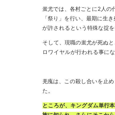
蚩尤では、各村ごとに2人の
「祭り」を行い、最期に生き
が許されるという特殊な掟を
そして、現職の蚩尤が死ぬと
ロワイヤルが行われる事に
羌瘣は、この殺し合いを止め
た。
ところが、キングダム単行本
族に知られ、さらにそこから