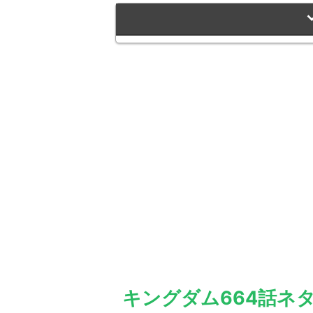
キングダム664話ネ