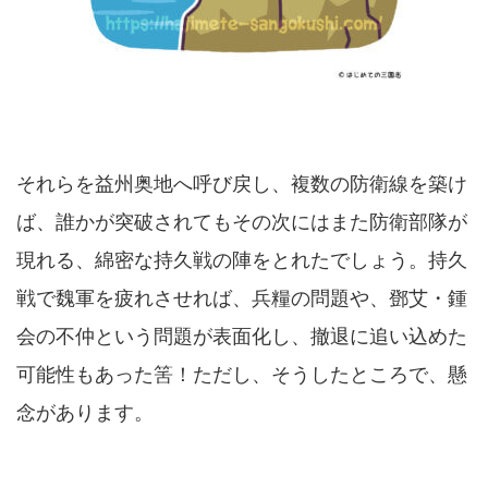
それらを益州奥地へ呼び戻し、複数の防衛線を築け
ば、誰かが突破されてもその次にはまた防衛部隊が
現れる、綿密な持久戦の陣をとれたでしょう。持久
戦で魏軍を疲れさせれば、兵糧の問題や、鄧艾・鍾
会の不仲という問題が表面化し、撤退に追い込めた
可能性もあった筈！ただし、そうしたところで、懸
念があります。