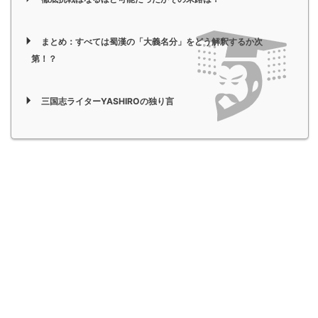
まとめ：すべては蜀漢の「大義名分」をどう解釈するか次
第！？
三国志ライターYASHIROの独り言