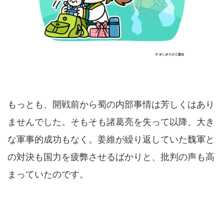
もっとも、開戦前から蜀の内部事情は芳しくはあり
ませんでした。そもそも諸葛亮を失って以降、大き
な軍事的成功もなく。姜維が繰り返していた魏軍と
の対決も国力を疲弊させるばかりと、批判の声も高
まっていたのです。