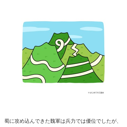
蜀に攻め込んできた魏軍は兵力では優位でしたが、