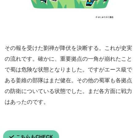
その報を受けた劉禅が降伏を決断する。これが史実
の流れです。確かに、重要拠点の一角が崩れたこと
で蜀は危険な状態となりました。ですがエース級で
ある姜維の部隊はまだ健在。その他の蜀軍も各拠点
の防衛についている状態でした。まだ各方面に戦力
はあったのです。
こちらもCHECK