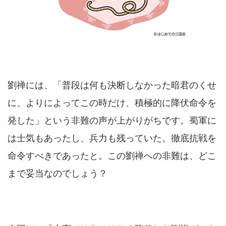
劉禅には、「普段は何も決断しなかった暗君のくせ
に、よりによってこの時だけ、積極的に降伏命令を
発した」という非難の声が上がりがちです。蜀軍に
は士気もあったし、兵力も残っていた。徹底抗戦を
命令すべきであったと。この劉禅への非難は、どこ
まで妥当なのでしょう？