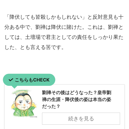
「降伏しても皆殺しかもしれない」と反対意見も十
分ある中で、劉禅は降伏に賭けた。これは、劉禅と
しては、土壇場で君主としての責任をしっかり果た
した、とも言える筈です。
こちらもCHECK
劉禅その後はどうなった？皇帝劉
禅の生涯・降伏後の姿は本当の姿
だった？
続きを見る