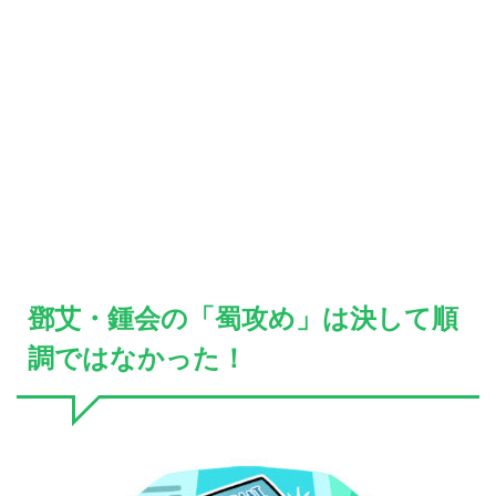
鄧艾・鍾会の「蜀攻め」は決して順
調ではなかった！