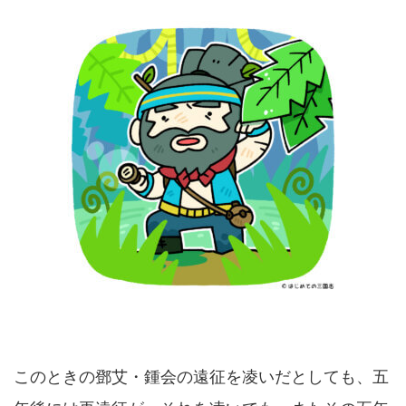
このときの鄧艾・鍾会の遠征を凌いだとしても、五