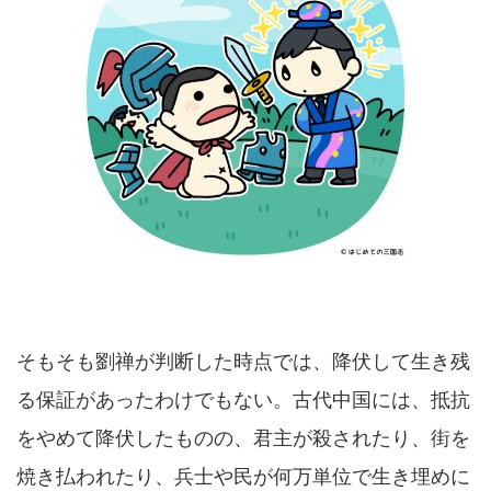
そもそも劉禅が判断した時点では、降伏して生き残
る保証があったわけでもない。古代中国には、抵抗
をやめて降伏したものの、君主が殺されたり、街を
焼き払われたり、兵士や民が何万単位で生き埋めに