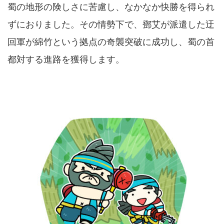
蜀の地形の険しさに苦慮し、なかなか快勝を得られ
ずにおりました。その情勢下で、鄧艾が派遣した迂
回軍が綿竹という拠点の奇襲突破に成功し、蜀の首
都対する進路を獲得します。