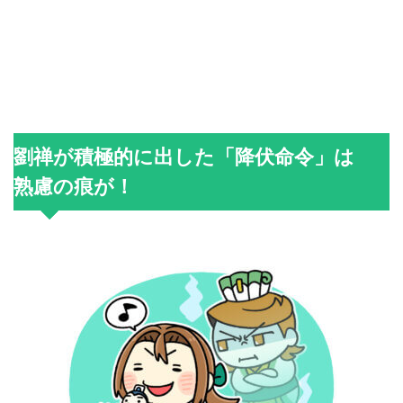
劉禅が積極的に出した「降伏命令」は
熟慮の痕が！