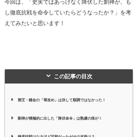
今回は、「史実ではあっけなく降伏した劉禅が、も
し徹底抗戦を命令していたらどうなったか？」を考
えてみたいと思います！
この記事の目次
鄧艾・鍾会の「蜀攻め」は決して順調ではなかった！
劉禅が積極的に出した「降伏命令」は熟慮の痕が！
徹底抗戦はなるほど可能だったがその末路は？