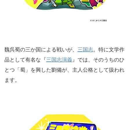
魏呉蜀の三か国による戦いが、
三国志
。特に文学作
品として有名な『
三国志演義
』では、そのうちのひ
とつ「蜀」を興した劉備が、主人公格として扱われ
ます。