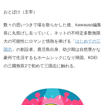
おとぼけ（主宰）
数々の思いつきで場を散らかした後、kawauso編集
長に丸投げし去っていく。ネットの不特定多数無限
大の可能性にロマンと情熱を捧げる「
はじめての三
国志
」の創設者。鹿児島出身、幼少期は自然豊かな
豪州で生活するもホームシックになり帰国。KOEI
の三國無双2で初めて三国志に触れる。