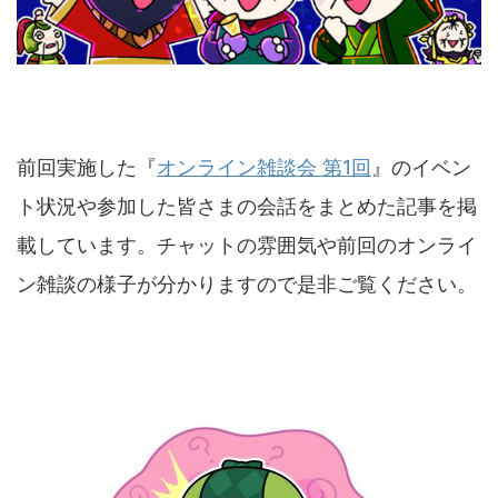
前回実施した『
オンライン雑談会 第1回
』のイベン
ト状況や参加した皆さまの会話をまとめた記事を掲
載しています。チャットの雰囲気や前回のオンライ
ン雑談の様子が分かりますので是非ご覧ください。