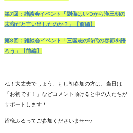
第7回：雑談会イベント「劉備はいつから漢王朝の
末裔だと言い出したのか？」【前編】
第8回：雑談会イベント「三国志の時代の春節を語
ろう」【前編】
ね！大丈夫でしょう。もし初参加の方は、当日は
「お初です！」などコメント頂けると中の人たちが
サポートします！
皆様ふるってご参加くださいませ〜♪