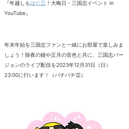
『年越しも
はじ三
！大晦日・三国志イベント in
YouTube』
年末年始を三国志ファンと一緒にお部屋で楽しみま
しょう！除夜の鐘や正月の音色と共に、三国志バー
ジョンのライブ配信を2023年12月31日（日）
23:00に行います！（パチパチ👏）