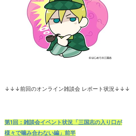
↓↓↓前回のオンライン雑談会 レポート状況↓↓↓
第1回：雑談会イベント状況「三国志の入り口が
様々で噛み合わない編」前半