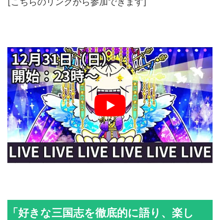
[こちらのリンクから参加できます]
「好きな三国志を徹底的に語り、楽し