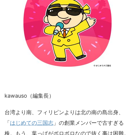
kawauso（編集長）
台湾より南、フィリピンよりは北の南の島出身、
「
はじめての三国志
」の創業メンバーで古すぎる
株。もう、葉っぱがボロボロなので抜く事は困難。