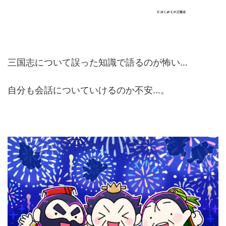
三国志について誤った知識で語るのが怖い…
自分も会話についていけるのか不安…。