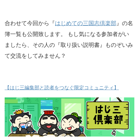
合わせて今回から『
はじめての三国志倶楽部
』の名
簿一覧も公開致します。 もし気になる参加者がい
ましたら、その人の『取り扱い説明書』ものぞいみ
て交流をしてみません？
【はじ三編集部と読者をつなぐ限定コミュニティ】