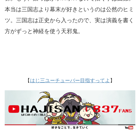
本当は三国志より幕末が好きというのは公然のヒミ
ツ。三国志は正史から入ったので、実は演義を書く
方がずっと神経を使う天邪鬼。
【
はじ三ユーチューバー目指すってよ
】