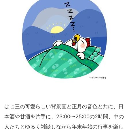
はじ三の可愛らしい背景画と正月の音色と共に、日
本酒や甘酒を片手に、23:00〜25:00の2時間、中の
人たちとゆるく雑談しながら年末年始の行事を楽し