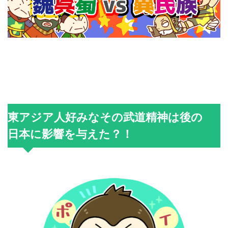
東アジア人好みなその武道精神は後の
日本に影響を与えた？！