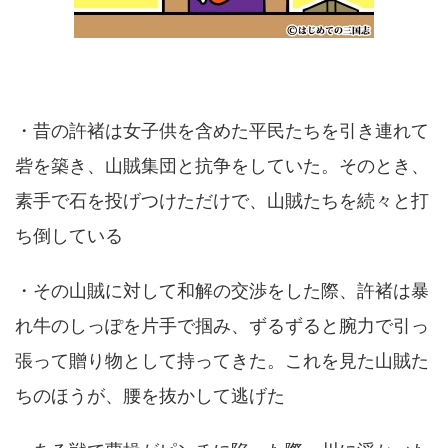
・昔の許褚は女子供を含めた平民たちを引き連れて
砦を築き、山賊集団と抗争をしていた。そのとき、
素手で石を投げつけただけで、山賊たちを続々と打
ち倒している
・その山賊に対して和解の交渉をした際、許褚は暴
れ牛のしっぽを片手で掴み、ずるずると腕力で引っ
張って贈り物として持ってきた。これを見た山賊た
ちのほうが、腰を抜かして逃げた