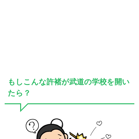
もしこんな許褚が武道の学校を開い
たら？