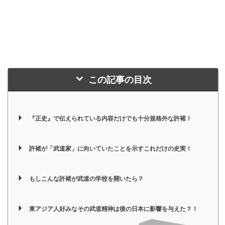
この記事の目次
『正史』で伝えられている内容だけでも十分規格外な許褚！
許褚が「武道家」に向いていたことを示すこれだけの史実！
もしこんな許褚が武道の学校を開いたら？
東アジア人好みなその武道精神は後の日本に影響を与えた？！