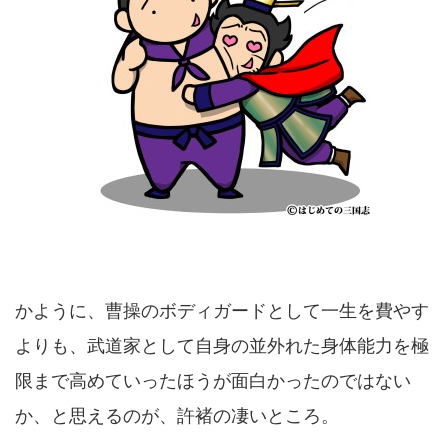
かように、曹操のボディガードとして一生を費やす
よりも、武道家として自身の並外れた身体能力を極
限まで高めていったほうが面白かったのではない
か、と思えるのが、許褚の凄いところ。