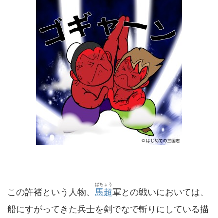
ばちょう
この許褚という人物、
馬超
軍との戦いにおいては、
船にすがってきた兵士を剣でなで斬りにしている描