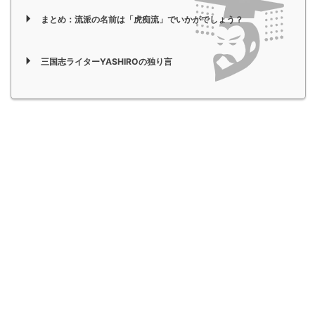
まとめ：流派の名前は「虎痴流」でいかがでしょう？
三国志ライターYASHIROの独り言