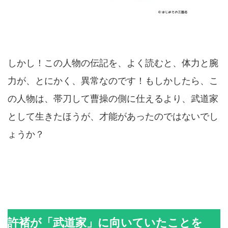
しかし！この人物の伝記を、よく読むと、体力と腕
力が、とにかく、異常なのです！もしかしたら、こ
の人物は、帯刀して曹操の側に仕えるより、武道家
として生きたほうが、才能があったのではないでし
ょうか？
許褚が「武道家」に向いていたことを