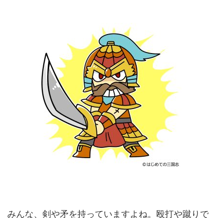
みんな、剣や矛を持っていますよね。殴打や蹴りで