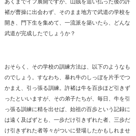
あくまでイフ展開ですが、山賊を追い払った後の許
褚が曹操に出会わず、そのまま地方で武道の学校を
開き、門下生を集めて、一流派を築いたら、どんな
武道が完成したでしょうか？
おそらく、その学校の訓練方法は、以下のようなも
のでしょう。すなわち、暴れ牛のしっぼを片手でつ
かまえ、引っ張る訓練。許褚は牛を百歩ほど引きず
ったといいますが、その弟子たちが、毎日、牛を引
っ張る訓練に精を出せば、始祖の百歩という記録に
は遠く及ばずとも、一歩だけ引きずれた者、三歩だ
け引きずれた者等々がついに登場したかもしれませ