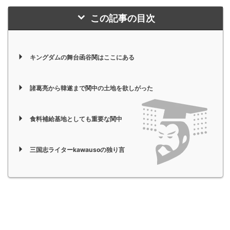
この記事の目次
キングダムの舞台函谷関はここにある
諸葛亮から韓遂まで関中の土地を欲しがった
食料補給基地としても重要な関中
三国志ライターkawausoの独り言