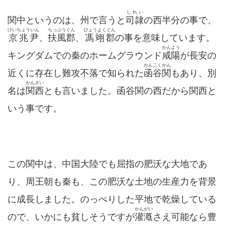
しれい
関中というのは、州で言うと
司隷
の西半分の事で、
けいちょういん
ちっぷうぐん
ひょうよくぐん
京兆尹
、
扶風郡
、
馮翊郡
の事を意味しています。
かんよう
キングダムでの秦のホームグラウンド
咸陽
が長安の
かんこくかん
近くに存在し難攻不落で知られた
函谷関
もあり、別
かんさい
名は
関西
とも言いました。函谷関の西だから関西と
いう事です。
この関中は、中国大陸でも屈指の肥沃な大地であ
り、周王朝も秦も、この肥沃な土地の生産力を背景
に成長しました。のっぺりした平地で乾燥している
かんがい
ので、いかにも貧しそうですが
灌漑
さえ可能なら豊