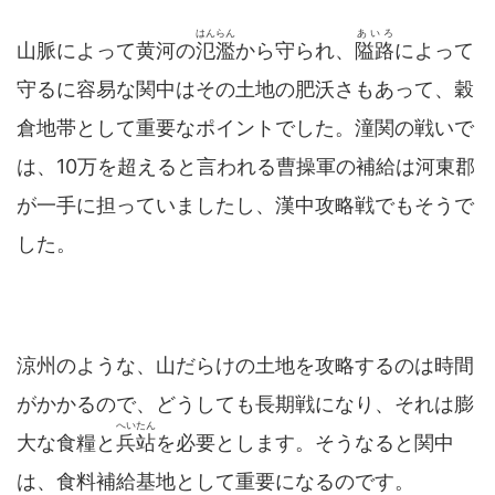
はんらん
あいろ
山脈によって黄河の
氾濫
から守られ、
隘路
によって
守るに容易な関中はその土地の肥沃さもあって、穀
倉地帯として重要なポイントでした。潼関の戦いで
は、10万を超えると言われる曹操軍の補給は河東郡
が一手に担っていましたし、漢中攻略戦でもそうで
した。
涼州のような、山だらけの土地を攻略するのは時間
がかかるので、どうしても長期戦になり、それは膨
へいたん
大な食糧と
兵站
を必要とします。そうなると関中
は、食料補給基地として重要になるのです。