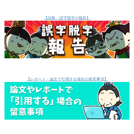
【誤植・誤字脱字の報告】
【レポート・論文で引用する場合の留意事項】