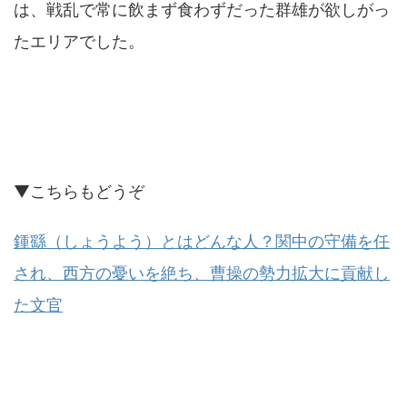
は、戦乱で常に飲まず食わずだった群雄が欲しがっ
たエリアでした。
▼こちらもどうぞ
鍾繇（しょうよう）とはどんな人？関中の守備を任
され、西方の憂いを絶ち、曹操の勢力拡大に貢献し
た文官