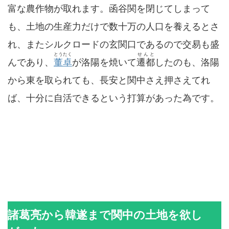
富な農作物が取れます。函谷関を閉じてしまって
も、土地の生産力だけで数十万の人口を養えるとさ
れ、またシルクロードの玄関口であるので交易も盛
とうたく
せんと
んであり、
董卓
が洛陽を焼いて
遷都
したのも、洛陽
から東を取られても、長安と関中さえ押さえてれ
ば、十分に自活できるという打算があった為です。
諸葛亮から韓遂まで関中の土地を欲し