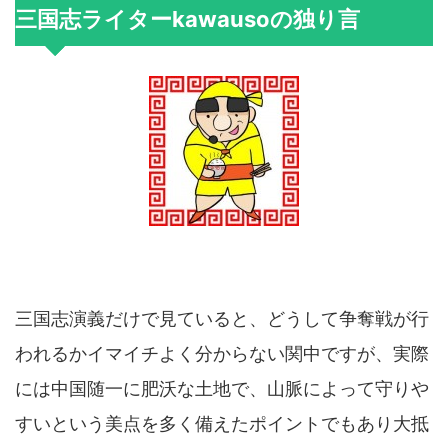
三国志ライターkawausoの独り言
三国志演義だけで見ていると、どうして争奪戦が行
われるかイマイチよく分からない関中ですが、実際
には中国随一に肥沃な土地で、山脈によって守りや
すいという美点を多く備えたポイントでもあり大抵