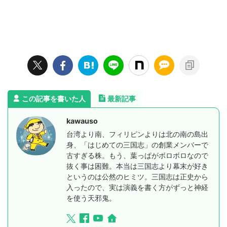
この記事を書いた人
最新記事
kawauso
台湾より南、フィリピンよりは北の南の島出
身、「はじめての三国志」の創業メンバーで
古すぎる株。もう、葉っぱがボロボロなので
抜く事は困難。本当は三国志より幕末が好き
というのは公然のヒミツ。三国志は正史から
入ったので、実は演義を書く方がずっと神経
を使う天邪鬼。