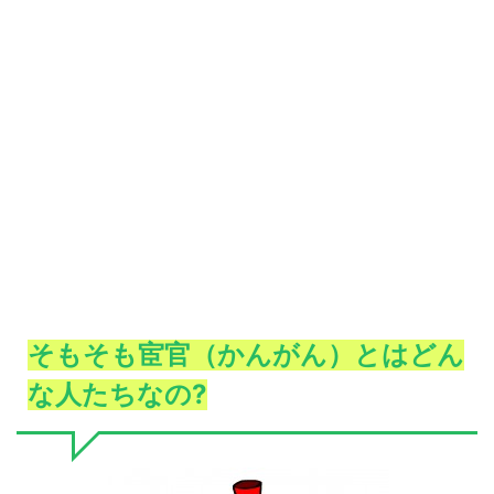
そもそも宦官（かんがん）とはどん
な人たちなの
?