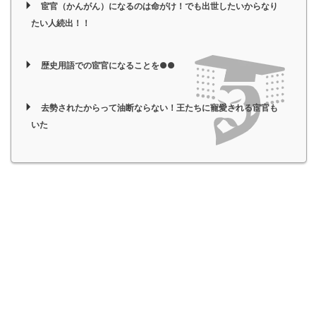
宦官（かんがん）になるのは命がけ！でも出世したいからなり
たい人続出！！
歴史用語での宦官になることを●●
去勢されたからって油断ならない！王たちに寵愛される宦官も
いた