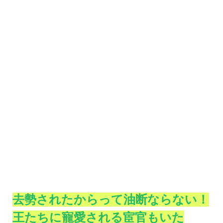
去勢されたからって油断ならない！
王たちに寵愛される宦官もいた