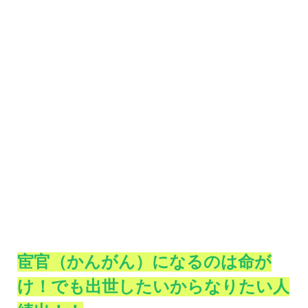
宦官（かんがん）になるのは命が
け！でも出世したいからなりたい人