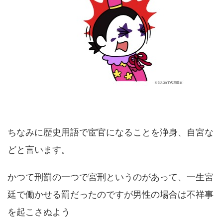
ちなみに歴史用語で宦官になることを浄身、自宮な
どと言います。
かつて刑罰の一つで宮刑というのがあって、一生宮
廷で働かせる罰だったのですが男性の場合は不祥事
を起こさぬよう