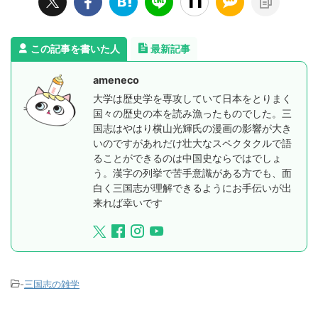
この記事を書いた人
最新記事
ameneco
大学は歴史学を専攻していて日本をとりまく
国々の歴史の本を読み漁ったものでした。三
国志はやはり横山光輝氏の漫画の影響が大き
いのですがあれだけ壮大なスペクタクルで語
ることができるのは中国史ならではでしょ
う。漢字の列挙で苦手意識がある方でも、面
白く三国志が理解できるようにお手伝いが出
来れば幸いです
-
三国志の雑学