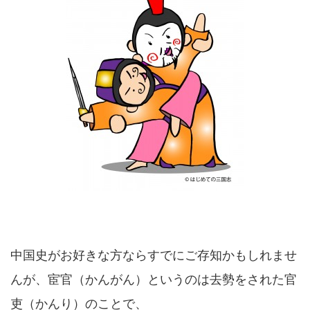
中国史がお好きな方ならすでにご存知かもしれませ
んが、宦官（かんがん）というのは去勢をされた官
吏（かんり）のことで、