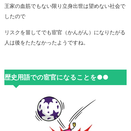
王家の血筋でもない限り立身出世は望めない社会で
したので
リスクを冒してでも宦官（かんがん）になりたがる
人は後をたたなかったようですね。
歴史用語での宦官になることを●●