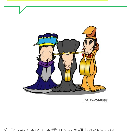
宦官（かんがん）が重用される理由のひとつは