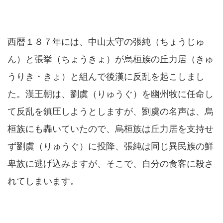
西暦１８７年には、中山太守の張純（ちょうじゅ
ん）と張挙（ちょうきょ）が烏桓族の丘力居（きゅ
うりき・きょ）と組んで後漢に反乱を起こしまし
た。漢王朝は、劉虞（りゅうぐ）を幽州牧に任命し
て反乱を鎮圧しようとしますが、劉虞の名声は、烏
桓族にも轟いていたので、烏桓族は丘力居を支持せ
ず劉虞（りゅうぐ）に投降、張純は同じ異民族の鮮
卑族に逃げ込みますが、そこで、自分の食客に殺さ
れてしまいます。