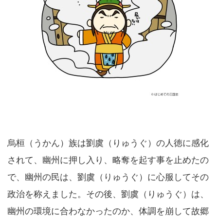
烏桓（うかん）族は劉虞（りゅうぐ）の人徳に感化
されて、幽州に押し入り、略奪を起す事を止めたの
で、幽州の民は、劉虞（りゅうぐ）に心服してその
政治を称えました。その後、劉虞（りゅうぐ）は、
幽州の環境に合わなかったのか、体調を崩して故郷