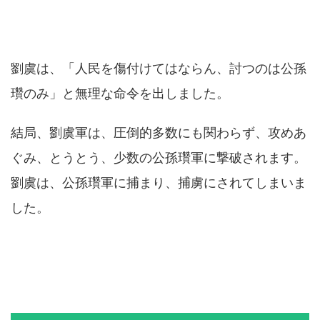
劉虞は、「人民を傷付けてはならん、討つのは公孫
瓚のみ」と無理な命令を出しました。
結局、劉虞軍は、圧倒的多数にも関わらず、攻めあ
ぐみ、とうとう、少数の公孫瓚軍に撃破されます。
劉虞は、公孫瓚軍に捕まり、捕虜にされてしまいま
した。