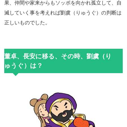
果、仲間や家来からもソッポを向かれ孤立して、自
滅していく事を考えれば劉虞（りゅうぐ）の判断は
正しいものでした。
董卓、長安に移る、その時、劉虞（り
ゅうぐ）は？