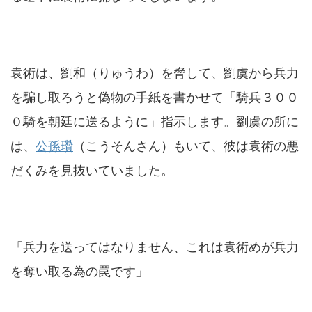
袁術は、劉和（りゅうわ）を脅して、劉虞から兵力
を騙し取ろうと偽物の手紙を書かせて「騎兵３００
０騎を朝廷に送るように」指示します。劉虞の所に
は、
公孫瓚
（こうそんさん）もいて、彼は袁術の悪
だくみを見抜いていました。
「兵力を送ってはなりません、これは袁術めが兵力
を奪い取る為の罠です」