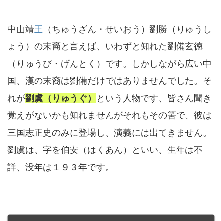
中山靖
王
（ちゅうざん・せいおう）劉勝（りゅうし
ょう）の末裔と言えば、いわずと知れた劉備玄徳
（りゅうび・げんとく）です。しかしながら広い中
国、漢の末裔は劉備だけではありませんでした。そ
れが
劉虞（りゅうぐ）
という人物です、皆さん聞き
覚えがないかも知れませんがそれもその筈で、彼は
三国志正史のみに登場し、演義には出てきません。
劉虞は、字を伯安（はくあん）といい、生年は不
詳、没年は１９３年です。