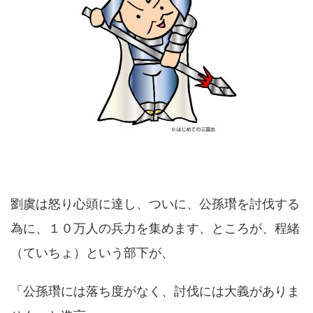
劉虞は怒り心頭に達し、ついに、公孫瓚を討伐する
為に、１０万人の兵力を集めます、ところが、程緒
（ていちょ）という部下が、
「公孫瓚には落ち度がなく、討伐には大義がありま