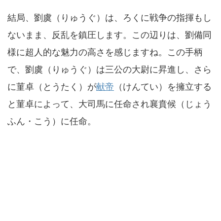
結局、劉虞（りゅうぐ）は、ろくに戦争の指揮もし
ないまま、反乱を鎮圧します。この辺りは、劉備同
様に超人的な魅力の高さを感じますね。この手柄
で、劉虞（りゅうぐ）は三公の大尉に昇進し、さら
に菫卓（とうたく）が
献帝
（けんてい）を擁立する
と菫卓によって、大司馬に任命され襄賁候（じょう
ふん・こう）に任命。