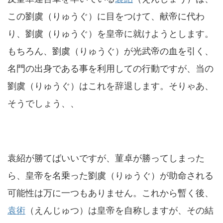
この劉虞（りゅうぐ）に目をつけて、献帝に代わ
り、劉虞（りゅうぐ）を皇帝に就けようとします。
もちろん、劉虞（りゅうぐ）が光武帝の血を引く、
名門の出身である事を利用しての行動ですが、当の
劉虞（りゅうぐ）はこれを辞退します。そりゃあ、
そうでしょう、、
袁紹が勝てばいいですが、菫卓が勝ってしまった
ら、皇帝を名乗った劉虞（りゅうぐ）が助命される
可能性は万に一つもありません。これから暫く後、
袁術
（えんじゅつ）は皇帝を自称しますが、その結