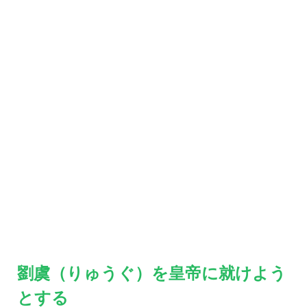
劉虞（りゅうぐ）を皇帝に就けよう
とする