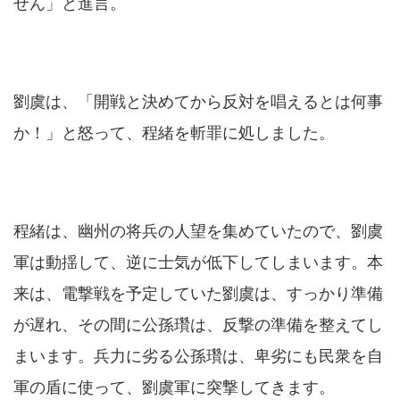
せん」と進言。
劉虞は、「開戦と決めてから反対を唱えるとは何事
か！」と怒って、程緒を斬罪に処しました。
程緒は、幽州の将兵の人望を集めていたので、劉虞
軍は動揺して、逆に士気が低下してしまいます。本
来は、電撃戦を予定していた劉虞は、すっかり準備
が遅れ、その間に公孫瓚は、反撃の準備を整えてし
まいます。兵力に劣る公孫瓚は、卑劣にも民衆を自
軍の盾に使って、劉虞軍に突撃してきます。