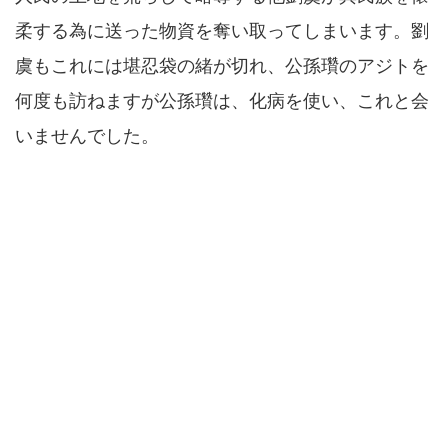
柔する為に送った物資を奪い取ってしまいます。劉
虞もこれには堪忍袋の緒が切れ、公孫瓚のアジトを
何度も訪ねますが公孫瓚は、化病を使い、これと会
いませんでした。