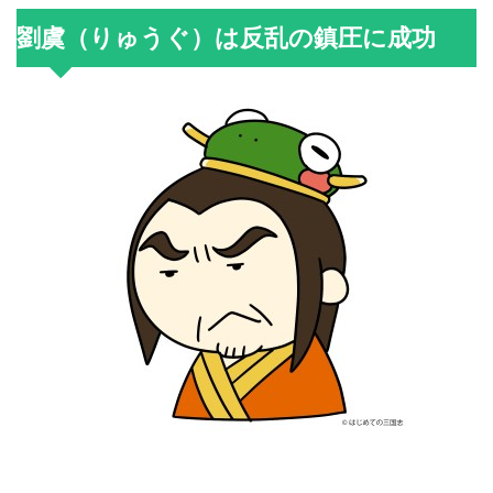
劉虞（りゅうぐ）は反乱の鎮圧に成功