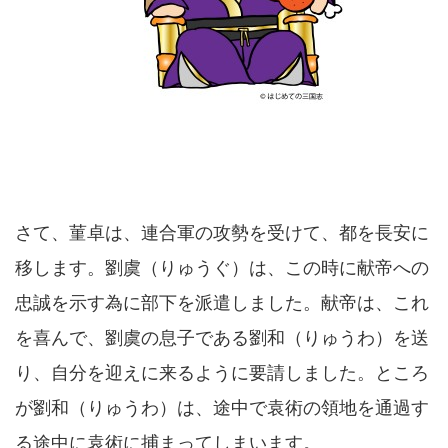
さて、菫卓は、連合軍の攻勢を受けて、都を長安に
移します。劉虞（りゅうぐ）は、この時に献帝への
忠誠を示す為に部下を派遣しました。献帝は、これ
を喜んで、劉虞の息子である劉和（りゅうわ）を送
り、自分を迎えに来るように要請しました。ところ
が劉和（りゅうわ）は、途中で袁術の領地を通過す
る途中に袁術に捕まってしまいます。