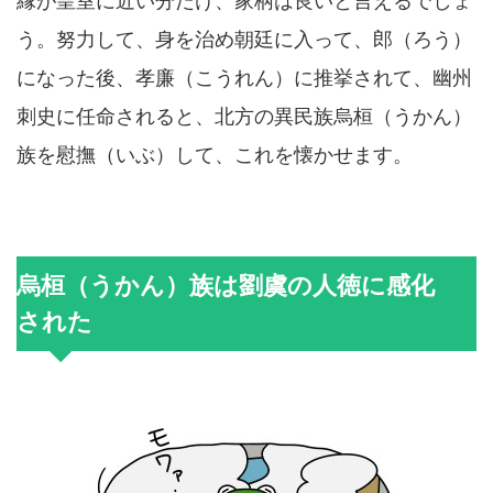
縁が皇室に近い分だけ、家柄は良いと言えるでしょ
う。努力して、身を治め朝廷に入って、郎（ろう）
になった後、孝廉（こうれん）に推挙されて、幽州
刺史に任命されると、北方の異民族烏桓（うかん）
族を慰撫（いぶ）して、これを懐かせます。
烏桓（うかん）族は劉虞の人徳に感化
された