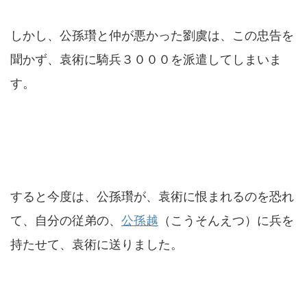
しかし、公孫瓚と仲が悪かった劉虞は、この忠告を
聞かず、袁術に騎兵３０００を派遣してしまいま
す。
すると今度は、公孫瓚が、袁術に恨まれるのを恐れ
て、自分の従弟の、
公孫越
（こうそんえつ）に兵を
持たせて、袁術に送りました。