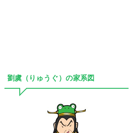
劉虞（りゅうぐ）の家系図