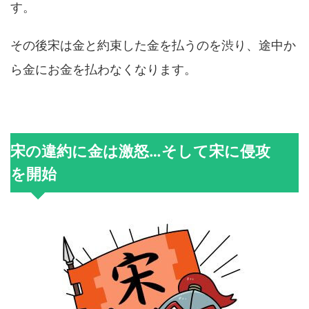
す。
その後宋は金と約束した金を払うのを渋り、途中か
ら金にお金を払わなくなります。
宋の違約に金は激怒…そして宋に侵攻
を開始