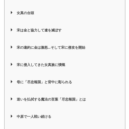
女真の台頭
宋は金と協力して遼を滅ぼす
宋の違約に金は激怒…そして宋に侵攻を開始
宋に侵入してきた女真族に憤慨
母に「尽忠報国」と背中に彫られる
迷いを払拭する魔法の言葉「尽忠報国」とは
中原で一人戦い続ける