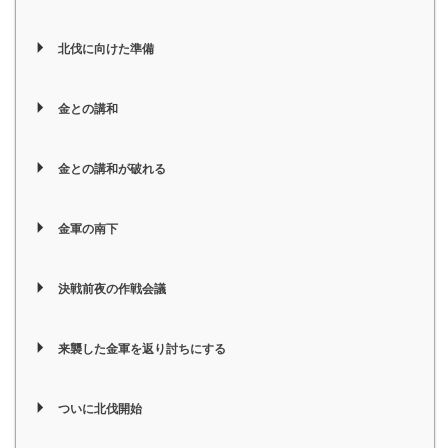
北伐に向けた準備
金との講和
金との講和が破れる
金軍の南下
決戦前夜の作戦会議
来襲した金軍を返り討ちにする
ついに北伐開始