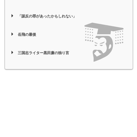
「謀反の罪があったかもしれない」
岳飛の最後
三国志ライター黒田廉の独り言