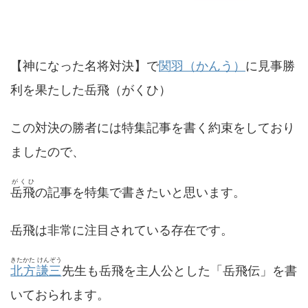
【神になった名将対決】で
関羽（かんう）
に見事勝
利を果たした岳飛（がくひ）
この対決の勝者には特集記事を書く約束をしており
ましたので、
がくひ
岳飛
の記事を特集で書きたいと思います。
岳飛は非常に注目されている存在です。
きたかた けんぞう
北方謙三
先生も岳飛を主人公とした「岳飛伝」を書
いておられます。