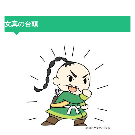
女真の台頭