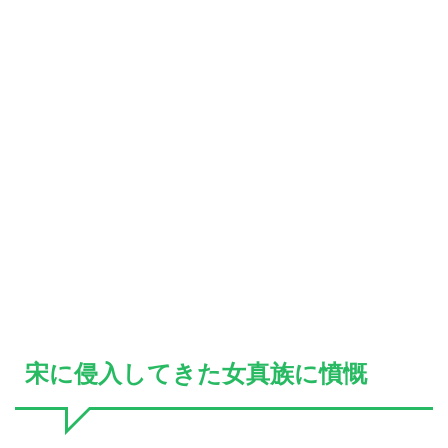
宋に侵入してきた女真族に憤慨