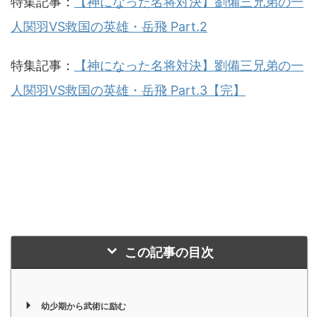
特集記事：
【神になった名将対決】劉備三兄弟の一
人関羽VS救国の英雄・岳飛 Part.2
特集記事：
【神になった名将対決】劉備三兄弟の一
人関羽VS救国の英雄・岳飛 Part.3【完】
この記事の目次
幼少期から武術に励む