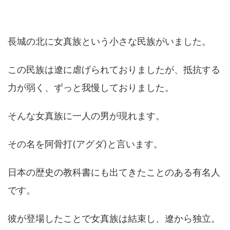
長城の北に女真族という小さな民族がいました。
この民族は遼に虐げられておりましたが、抵抗する
力が弱く、ずっと我慢しておりました。
そんな女真族に一人の男が現れます。
その名を阿骨打(アグダ)と言います。
日本の歴史の教科書にも出てきたことのある有名人
です。
彼が登場したことで女真族は結束し、遼から独立。