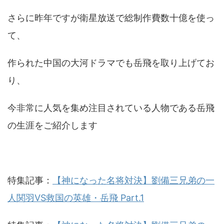
さらに昨年ですが衛星放送で総制作費数十億を使っ
て、
作られた中国の大河ドラマでも岳飛を取り上げてお
り、
今非常に人気を集め注目されている人物である岳飛
の生涯をご紹介します
特集記事：
【神になった名将対決】劉備三兄弟の一
人関羽VS救国の英雄・岳飛 Part.1