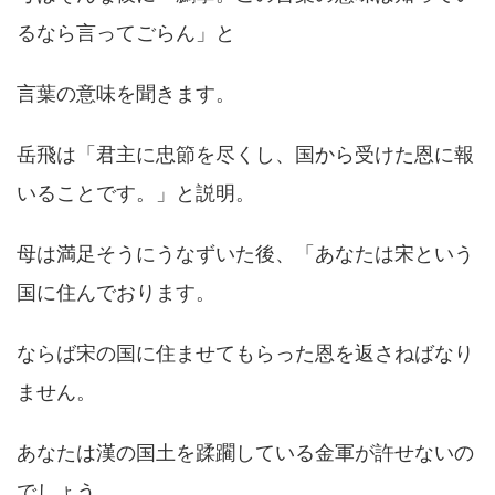
るなら言ってごらん」と
言葉の意味を聞きます。
岳飛は「君主に忠節を尽くし、国から受けた恩に報
いることです。」と説明。
母は満足そうにうなずいた後、「あなたは宋という
国に住んでおります。
ならば宋の国に住ませてもらった恩を返さねばなり
ません。
あなたは漢の国土を蹂躙している金軍が許せないの
でしょう。