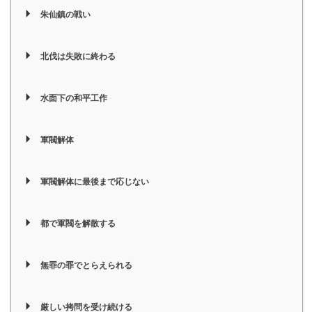
朱仙鎮の戦い
北伐は失敗に終わる
水面下の和平工作
軍閥解体
軍閥解体に最後まで応じない
都で軍閥を解散する
無罪の罪でとらえられる
厳しい拷問を受け続ける