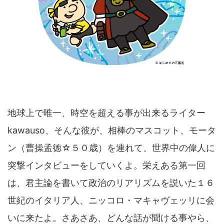
地球上で唯一、時空を超える事が出来るライター
kawauso、そんな彼が、相棒のマスコット、モータ
ン（曹操孟徳☆５０歳）を連れて、世界中の偉人に
突撃インタビューをしていくよ。栄えある第一回
は、君主論を書いて政治のリアリズムを説いた１６
世紀のイタリア人、ニッコロ・マキャヴェッリに会
いに来たよ。さあさあ、どんな話が聞ける事やら、