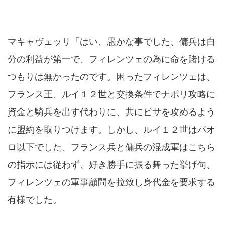
マキャヴェッリ「はい、愚かな事でした、傭兵は自
分の利益が第一で、フィレンツェの為に命を賭ける
つもりは無かったのです。困ったフィレンツェは、
フランス王、ルイ１２世と交換条件でナポリ攻略に
資金と騎兵を出す代わりに、共にピサを攻めるよう
に盟約を取りつけます。しかし、ルイ１２世はパオ
ロ以下でした、フランス兵と傭兵の混成軍はこちら
の指示には従わず、好き勝手に振る舞った挙げ句、
フィレンツェの軍事顧問を拉致し身代金を要求する
有様でした。