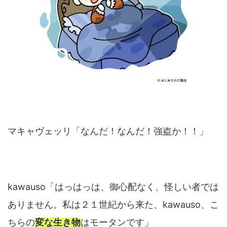
マキャヴェッリ「なんだ！なんだ！強盗か！！」
kawauso「はっはっは、御心配なく、怪しい者では
ありません。私は２１世紀から来た、kawauso、こ
ちらの
変な生き物
はモータンです」