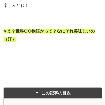
楽しみだね！
※え？世界○○物語かって？なにそれ美味しいの
（汗）
この記事の目次