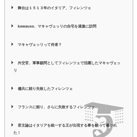
舞台は１５１３年のイタリア、フィレンツェ
kawauso、マキャヴェッリの自宅を過激に訪問
マキャヴェッリって何者？
外交官、軍事顧問としてフィレンツェで活躍したマキャヴェッ
リ
傭兵に頼り失敗したフィレンツェ
フランスに頼り、さらに失敗するフィレンツェ
君主論はイタリアを統一する王が出現する事を願って書かれ
た！