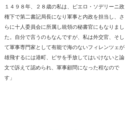
１４９８年、２８歳の私は、ピエロ・ソデリーニ政
権下で第二書記局長になり軍事と内政を担当し、さ
らに十人委員会に所属し統領の秘書官にもなりまし
た。自分で言うのもなんですが、私は外交官、そし
て軍事専門家として有能で海のないフィレンツェが
雄飛するには港町、ピサを手放してはいけないと論
文で訴えて認められ、軍事顧問になった程なので
す」