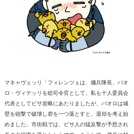
マキャヴェッリ「フィレンツェは、傭兵隊長、パオ
ロ・ヴィテッリを総司令官として、私も十人委員会
代表としてピサ攻略にあたりましたが、パオロは城
壁を砲撃で破壊し砦を一つ落とすと、退却を考え始
めました。市街戦では、ピサ人の猛反撃が予想され