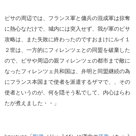
ピサの周辺では、フランス軍と傭兵の混成軍は掠奪
に熱心なだけで、城内には突入せず、我が軍のピサ
攻略は、また失敗に終わったのですおまけにルイ１
２世は、一方的にフィレンツェとの同盟を破棄した
ので、ピサや周辺の親フィレンツェの都市まで敵に
なったフィレンツェ共和国は、弁明と同盟継続の為
にフランス本国まで使者を派遣するザマで、、その
使者というのが、何を隠そう私でして、内心はらわ
たが煮えました・・」