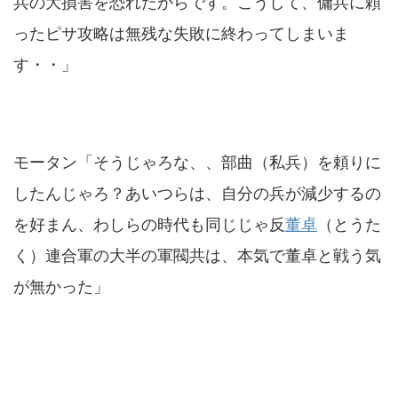
兵の大損害を恐れたからです。こうして、傭兵に頼
ったピサ攻略は無残な失敗に終わってしまいま
す・・」
モータン「そうじゃろな、、部曲（私兵）を頼りに
したんじゃろ？あいつらは、自分の兵が減少するの
を好まん、わしらの時代も同じじゃ反
董卓
（とうた
く）連合軍の大半の軍閥共は、本気で董卓と戦う気
が無かった」