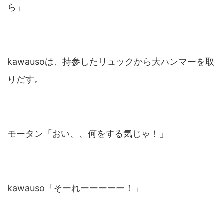
ら」
kawausoは、持参したリュックから大ハンマーを取
りだす。
モータン「おい、、何をする気じゃ！」
kawauso「そーれーーーーー！」