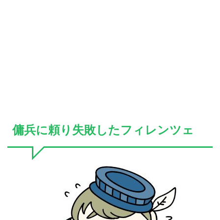
傭兵に頼り失敗したフィレンツェ