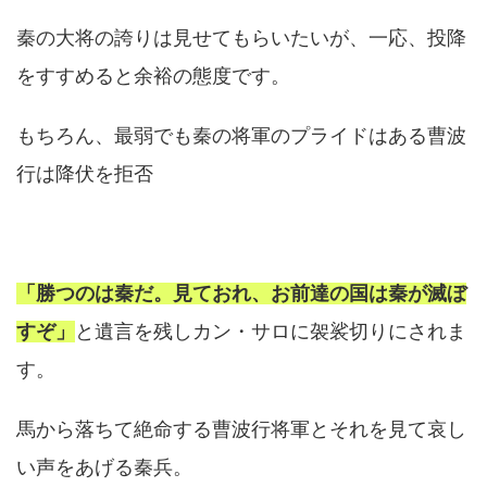
秦の大将の誇りは見せてもらいたいが、一応、投降
をすすめると余裕の態度です。
もちろん、最弱でも秦の将軍のプライドはある曹波
行は降伏を拒否
「勝つのは秦だ。見ておれ、お前達の国は秦が滅ぼ
すぞ」
と遺言を残しカン・サロに袈裟切りにされま
す。
馬から落ちて絶命する曹波行将軍とそれを見て哀し
い声をあげる秦兵。