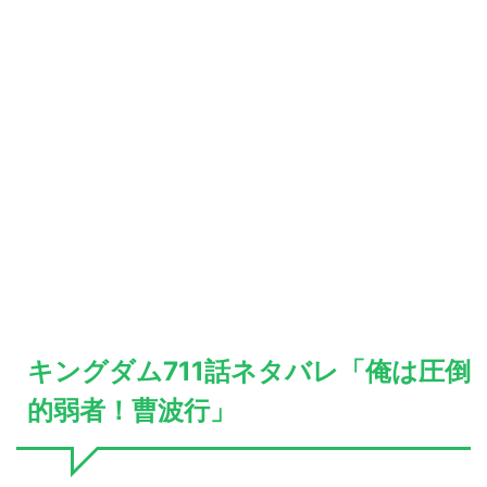
キングダム711話ネタバレ「俺は圧倒
的弱者！曹波行」