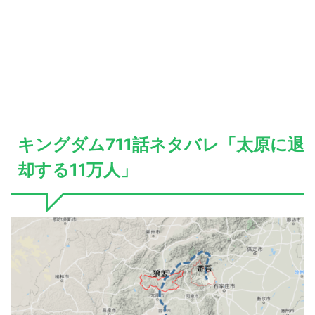
キングダム711話ネタバレ「太原に退
却する11万人」