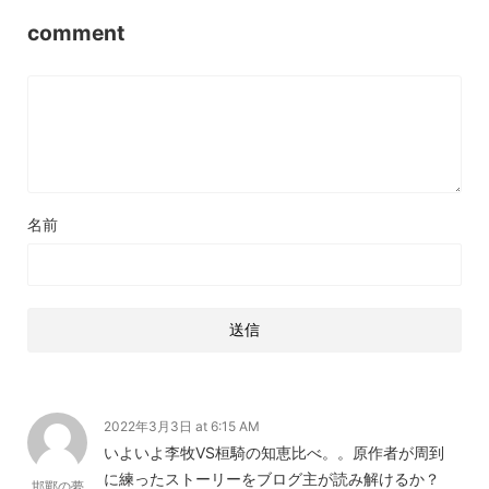
comment
名前
2022年3月3日 at 6:15 AM
いよいよ李牧VS桓騎の知恵比べ。。原作者が周到
に練ったストーリーをブログ主が読み解けるか？
邯鄲の夢