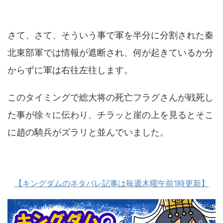
さて、さて、そういう事で軍を半分に分割された秦
北東部軍では情報が遮断され、何が起きているか分
からずに軍は右往左往します。
このタイミングで総大将の死亡フラグさんが戦死し
た事が徐々に伝わり、チラッと崖の上を見るとそこ
に趙の騎兵がズラリと並んでいました。
【キングダムのネタバレ記事は毎週木曜午前1時更新】