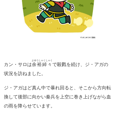
よゆうしゃくしゃく
カン・サロは
余裕綽々
で殺戮を続け、ジ・アガの
状況を訪ねました。
ジ・アガはど真ん中で暴れ回ると、そこから方向転
換して後部に向かい秦兵を上空に巻き上げながら血
の雨を降らせています。