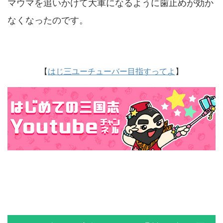
マウマを追いかけて大軍になるように歯止めが効か
なくなったのです。
【
はじ三ユーチューバー目指すってよ
】