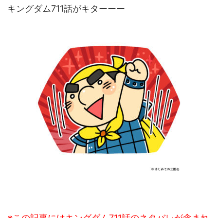
キングダム711話がキターーー
※この記事にはキングダム711話のネタバレが含まれ